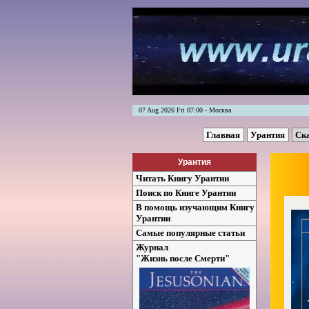
07 Aug 2026 Fri 07:00 - Москва
Главная
Урантия
Ск
Урантия
Читать Книгу Урантии
Поиск по Книге Урантии
В помощь изучающим Книгу
Урантии
Самые популярные статьи
Журнал
"Жизнь после Смерти"