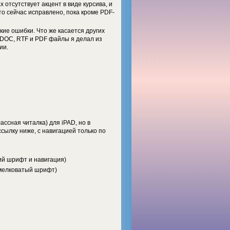
 отсутствует акцент в виде курсива, и
о сейчас исправлено, пока кроме PDF-
кие ошибки. Что же касается других
к DOC, RTF и PDF файлы я делал из
ии.
ассная читалка) для iPAD, но в
ссылку ниже, с навигацией только по
ий шрифт и навигация)
 мелковатый шрифт)