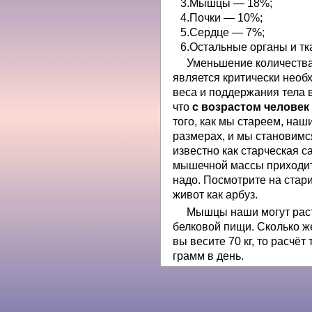
Мышцы — 18%;
Почки — 10%;
Сердце — 7%;
Остальные органы и т
Уменьшение количеств
является критически нео
веса и поддержания тела 
что
с возрастом человек
того, как мы стареем, на
размерах, и мы становим
известно как старческая 
мышечной массы приходит
надо. Посмотрите на старик
живот как арбуз.
Мышцы наши могут раст
белковой пищи. Сколько ж
вы весите 70 кг, то расчёт 
грамм в день.