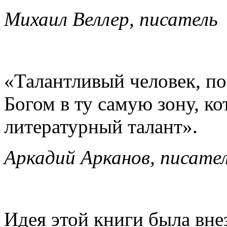
Михаил Веллер, писатель
«Талантливый человек, п
Богом в ту самую зону, к
литературный талант».
Аркадий Арканов, писате
Идея этой книги была внез