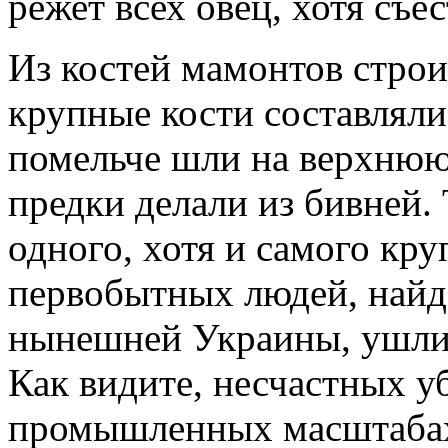
режет всех овец, хотя съе
Из костей мамонтов стро
крупные кости составляли
помельче шли на верхнюю
предки делали из бивней. 
одного, хотя и самого кр
первобытных людей, найд
нынешней Украины, ушли 
Как видите, несчастных у
промышленных масштаба