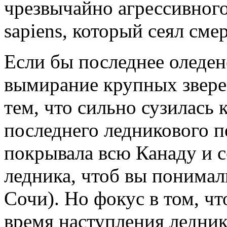
чрезвычайно агрессивного
sapiens, который сеял смер
Если бы последнее оледе
вымирание крупных звере
тем, что сильно сузилась 
последнего ледникового п
покрывала всю Канаду и с
ледника, чтоб вы понимал
Сочи). Но фокус в том, ч
время наступления ледника