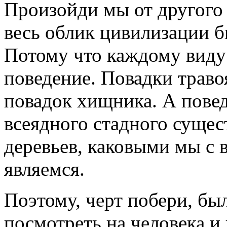
Произойди мы от другого 
весь облик цивилизации 
Потому что каждому виду
поведение. Повадки траво
повадок хищника. А пове
всеядного стадного сущес
деревьев, каковыми мы с 
являемся.
Поэтому, черт побери, бы
посмотреть на человека и