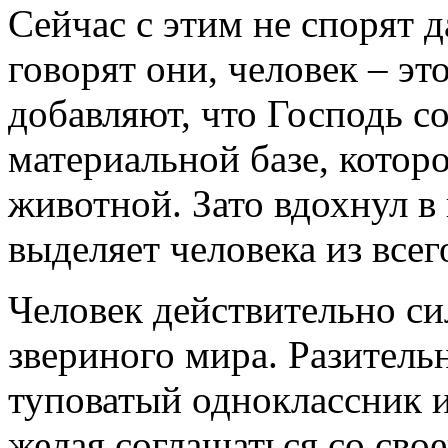
Сейчас с этим не спорят д
говорят они, человек – э
добавляют, что Господь со
материальной базе, которо
животной. Зато вдохнул в 
выделяет человека из всег
Человек действительно си
звериного мира. Разитель
туповатый одноклассник и
желая соглашаться со сво