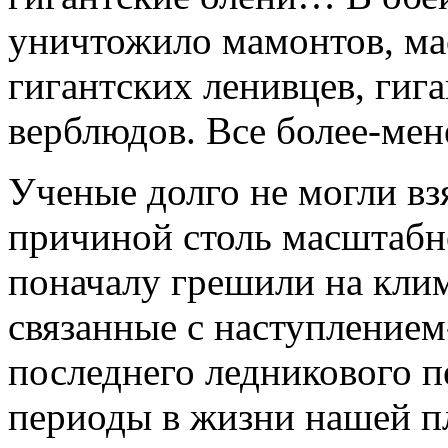
уничтожило мамонтов, мас
гигантских ленивцев, гиг
верблюдов. Все более-мен
Ученые долго не могли вз
причиной столь масштабн
поначалу грешили на клима
связанные с наступлением
последнего ледникового п
периоды в жизни нашей п