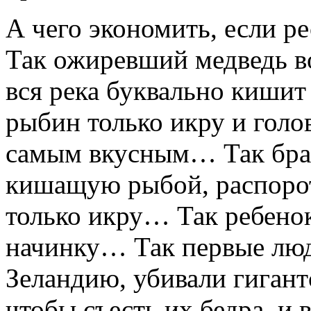
А чего экономить, если р
Так ожиревший медведь во
вся река буквально кишит
рыбин только икру и голов
самым вкусным… Так брак
кишащую рыбой, распорот
только икру… Так ребенок
начинку… Так первые лю
Зеландию, убивали гигант
чтобы съесть их бедра, и 