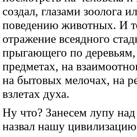
создал, глазами зоолога и
поведению животных. И т
отражение всеядного ста
прыгающего по деревьям, н
предметах, на взаимоотно
на бытовых мелочах, на р
взлетах духа.
Ну что? Занесем лупу над
назвал нашу цивилизацию