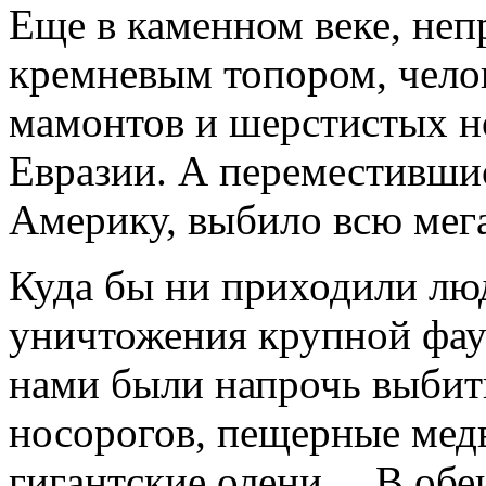
Еще в каменном веке, не
кремневым топором, чело
мамонтов и шерстистых н
Евразии. А переместивши
Америку, выбило всю мега
Куда бы ни приходили люд
уничтожения крупной фаун
нами были напрочь выбит
носорогов, пещерные мед
гигантские олени… В обе