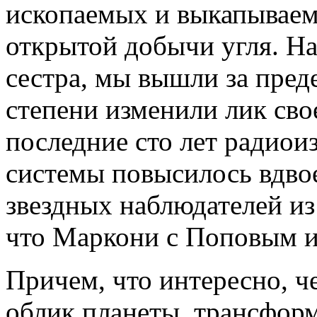
ископаемых и выкапываем
открытой добычи угля. На
сестра, мы вышли за пред
степени изменили лик сво
последние сто лет радио
системы повысилось вдво
звездных наблюдателей из
что Маркони с Поповым и
Причем, что интересно, ч
облик планеты, трансфор