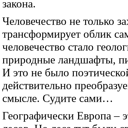
закона.
Человечество не только з
трансформирует облик сам
человечество стало геоло
природные ландшафты, пи
И это не было поэтическ
действительно преобразуе
смысле. Судите сами…
Географически Европа – э