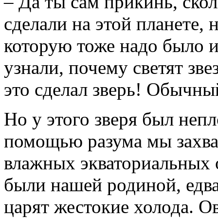
– Да ты сам прикинь, ско
сделали на этой планете, 
которую тоже надо было 
узнали, почему светят зве
это сделал зверь! Обычн
Но у этого зверя был неп
помощью разума мы захва
влажных экваториальных о
были нашей родиной, едва
царят жестокие холода. О