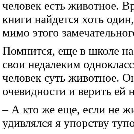
человек есть животное. В
книги найдется хоть один
мимо этого замечательного
Помнится, еще в школе на
свои недалеким однокласс
человек суть животное. О
очевидности и верить ей н
– А кто же еще, если не ж
удивлялся я упорству тупо