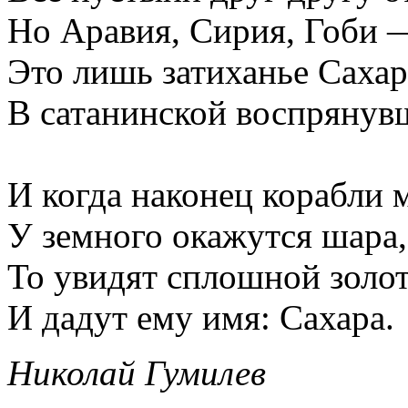
Но Аравия, Сирия, Гоби 
Это лишь затиханье Сахар
В сатанинской воспряну
И когда наконец корабли 
У земного окажутся шара,
То увидят сплошной золот
И дадут ему имя: Сахара.
Николай Гумилев