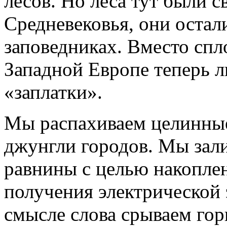
лесов. Но леса тут были 
Средневековья, они остал
заповедниках. Вместо спл
Западной Европе теперь 
«заплатки».
Мы распахиваем целинные
джунгли городов. Мы зал
равнины с целью накоплен
получения электрической
смысле слова срываем гор