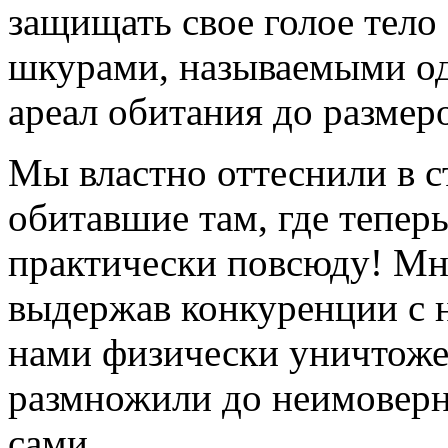
защищать свое голое тело
шкурами, называемыми од
ареал обитания до размер
Мы властно оттеснили в с
обитавшие там, где тепер
практически повсюду! Мн
выдержав конкуренции с 
нами физически уничтоже
размножили до неимоверно
сами…