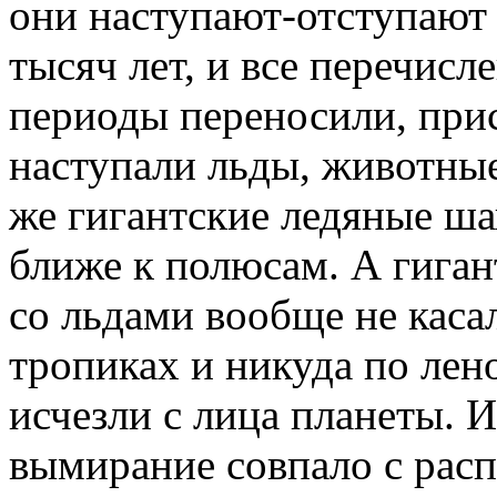
они наступают-отступают 
тысяч лет, и все перечис
периоды переносили, при
наступали льды, животные 
же гигантские ледяные ша
ближе к полюсам. А гига
со льдами вообще не касал
тропиках и никуда по лен
исчезли с лица планеты. 
вымирание совпало с рас