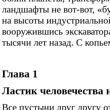
ландшафты не вот-вот, «б
на высоты индустриально
вооружившись экскаватора
тысячи лет назад. С копье
Глава 1
Ластик человечества 
Все пустыни друг другу о