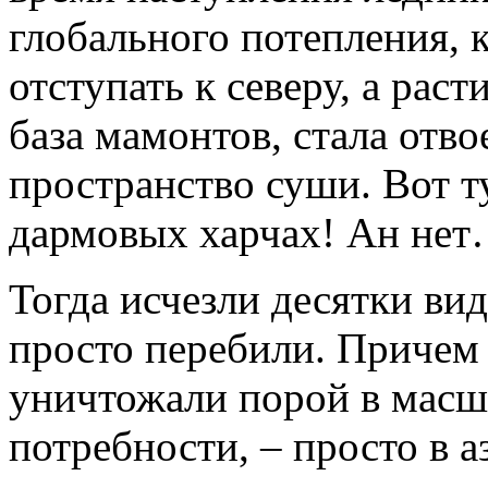
глобального потепления, 
отступать к северу, а раст
база мамонтов, стала отво
пространство суши. Вот т
дармовых харчах! Ан не
Тогда исчезли десятки ви
просто перебили. Причем
уничтожали порой в мас
потребности, – просто в а