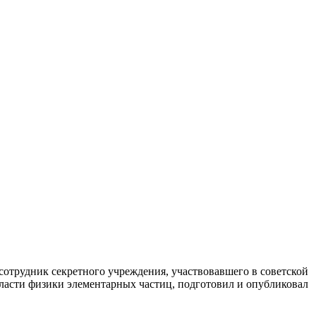
 сотрудник секретного учреждения, участвовавшего в советской
ласти физики элементарных частиц, подготовил и опубликовал