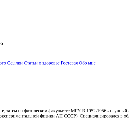
:06
ного
Ссылки
Статьи о здоровье
Гостевая
Обо мне
е, затем на физическом факультете МГУ. В 1952-1956 - научный
и экспериментальной физики АН СССР). Специализировался в об