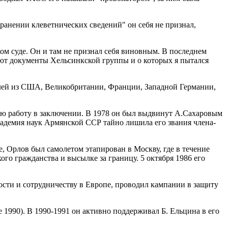
транении клеветнических сведений" он себя не признал,
ом суде. Он и там не признал себя виновным. В последнем
вуют документы Хельсинкской группы и о которых я пытался
лей из США, Великобритании, Франции, Западной Германии,
ную работу в заключении. В 1978 он был выдвинут А.Сахаровым
кадемия наук Армянской ССР тайно лишила его звания члена-
, Орлов был самолетом этапирован в Москву, где в течение
го гражданства и высылке за границу. 5 октября 1986 его
ости и сотрудничеству в Европе, проводил кампании в защиту
1990). В 1990-1991 он активно поддерживал Б. Ельцина в его