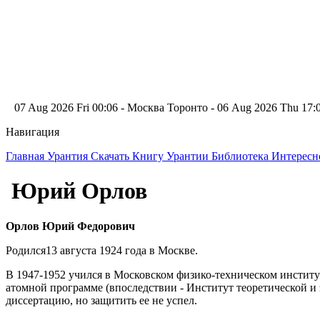
07 Aug 2026 Fri 00:06 - Москва
Торонто - 06 Aug 2026 Thu 17
Навигация
Главная
Урантия
Скачать Книгу Урантии
Библиотека Интерес
Юрий Орлов
Орлов Юрий Федорович
Родился13 августа 1924 года в Москве.
В 1947-1952 учился в Московском физико-техническом институт
атомной программе (впоследствии - Институт теоретической 
диссертацию, но защитить ее не успел.