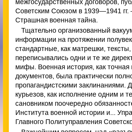
межгосударственных договоров, пу
Советским Союзом в 1939—1941 гг. 
Страшная военная тайна.
Тщательно организованный вакуу
информации на протяжении полувек
стандартные, как матрешки, тексты,
переписывались одни и те же дирек
мифы. Военная история, как точная 
документов, была практически пол
пропагандистскими заклинаниями. Д
курьезов, как исполнение одним и 
сановником поочередно обязанност
Института военной истории и... Уп
Главного Политуправления Советск
Важнейшим вопросом, над «разъя