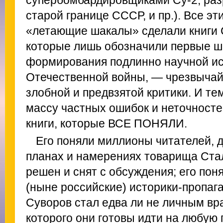
старой границе СССР, и пр.). Все э
«летающие шакалы» сделали книги 
которые лишь обозначили первые ша
формирования подлинно научной и
Отечественной войны, — чрезвыча
злобной и предвзятой критики. И те
массу частных ошибок и неточносте
книги, которые ВСЕ ПОНЯЛИ.
Его поняли миллионы читателей, д
планах и намерениях товарища Ста
решен и снят с обсуждения; его по
(ныне российские) историки-пропага
Суворов стал едва ли не личным вр
которого они готовы идти на любую