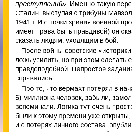
преступлений».
Именно такую перс
Сталин, выступая с трибуны Мавзол
1941 г. И с точки зрения военной пр
имеет права быть правдивой) он ска
сказать людям, уходящим в бой.
После войны советские «историки
ложь усилить, но при этом сделать 
правдоподобной. Непростое задание
справились.
Про то, что вермахт потерял в нач
6) миллиона человек, забыли, замол
вспоминали. Логика тут очень прос
были к этому времени уже открыты,
и о потерях личного состава, опубл