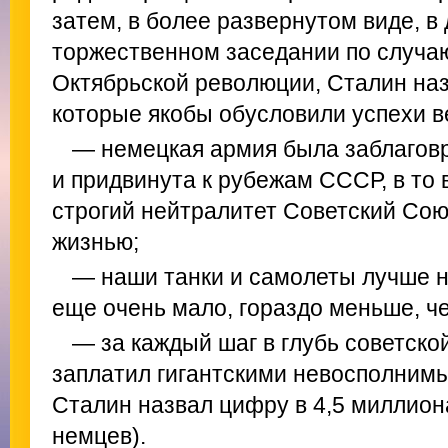
затем, в более развернутом виде, в
торжественном заседании по случа
Октябрьской революции, Сталин на
которые якобы обусловили успехи в
— немецкая армия была заблагов
и придвинута к рубежам СССР, в то
строгий нейтралитет Советский Со
жизнью;
— наши танки и самолеты лучше не
еще очень мало, гораздо меньше, че
— за каждый шаг в глубь советско
заплатил гигантскими невосполним
Сталин назвал цифру в 4,5 миллион
немцев).