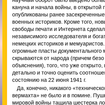
кануна и начала войны, в открытой 
опубликованы ранее засекреченные
военных историков. Кроме того, но
свободы печати и Интернета сдела
независимого исследователя и бога
немецких историков и мемуаристов. 
огромные пласты документального 
скрываются от народа (причем безо
объяснения), того, что уже открыто,
детально и точно оценить соотноше
состоянию на 22 июня 1941 г.
Да, конечно, никакого «техническ
вермахта» не было и в помине. Пуш
мировой войны тащила шестерка л