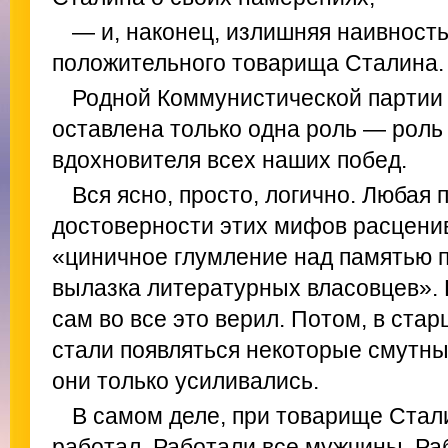
— и, наконец, излишняя наивность
положительного товарища Сталина.
Родной Коммунистической партии 
оставлена только одна роль — роль
вдохновителя всех наших побед.
Вся ясно, просто, логично. Любая 
достоверности этих мифов расценив
«циничное глумление над памятью 
вылазка литературных власовцев». П
сам во все это верил. Потом, в ста
стали появляться некоторые смутны
они только усиливались.
В самом деле, при товарище Стал
работал. Работали все мужчины. Ра