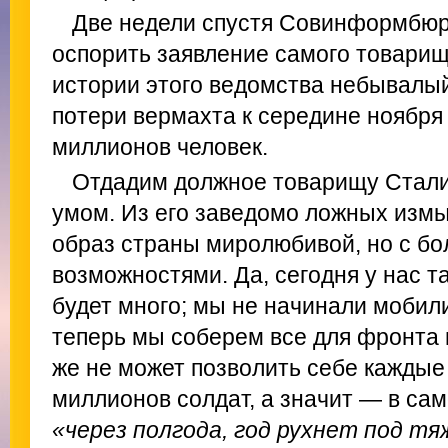
Две недели спустя Совинформбюр
оспорить заявление самого товари
истории этого ведомства небывалый
потери вермахта к середине ноября 
миллионов человек.
Отдадим должное товарищу Сталин
умом. Из его заведомо ложных из
образ страны миролюбивой, но с б
возможностями. Да, сегодня у нас т
будет много; мы не начинали моби
теперь мы соберем все для фронта 
же не может позволить себе каждые
миллионов солдат, а значит — в са
«через полгода, год рухнет под т