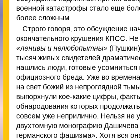
военной катастрофы стало еще бол
более сложным.
Строго говоря, это обсуждение на
окончательного крушения КПСС. Не
«ленивы и нелюбопытны»
(Пушкин)
тысяч живых свидетелей драматичес
нашлись люди, готовые усомниться 
официозного бреда. Уже во времен
на свет божий из непроглядной тьм
выпорхнули кое-какие цифры, факты
обнародования которых продолжать
совсем уже неприлично. Нельзя не 
двухтомную монографию Дашичева 
германского фашизма». Хотя вся о