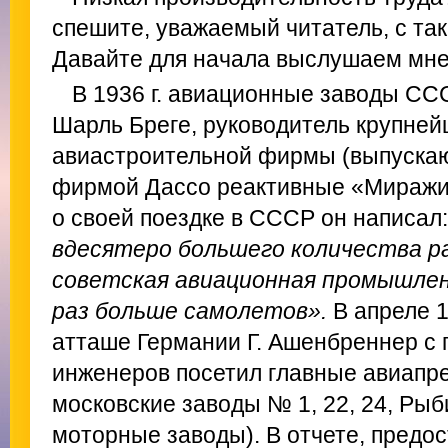
спешите, уважаемый читатель, с та
Давайте для начала выслушаем мн
В 1936 г. авиационные заводы СС
Шарль Бреге, руководитель крупне
авиастроительной фирмы (выпуска
фирмой Дассо реактивные «Миражи» 
о своей поездке в СССР он написал
вдесятеро большего количества ра
советская авиационная промышлен
раз больше самолетов».
В апреле 
атташе Германии Г. Ашенбреннер с 
инженеров посетил главные авиапр
московские заводы № 1, 22, 24, Ры
моторные заводы). В отчете, предос