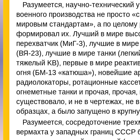
Разумеется, научно-технический у
военного производства не просто «
мировым стандартам», а по целому
формировал их. Лучший в мире выс
перехватчик (МиГ-3), лучшие в мир
(ВЯ-23), лучшие в мире танки (легки
тяжелый KB), первые в мире реакти
огня (БМ-13 «катюша»), новейшие а
радиолокаторы, ротационные кассе
огнеметные танки и прочая, прочая,
существовало, и не в чертежах, не
образцах, а было запущено в крупн
Разумеется, сосредоточение трех
вермахта у западных границ СССР 