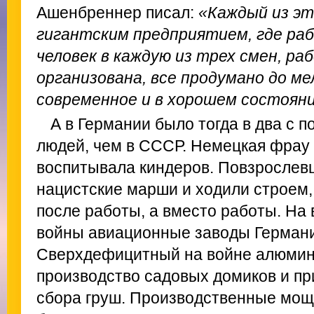
Ашенбреннер писал:
«Каждый из эт
гигантским предприятием, где ра
человек в каждую из трех смен, ра
организована, все продумано до ме
современное и в хорошем состоянии
А в Германии было тогда в два с 
людей, чем в СССР. Немецкая фрау 
воспитывала киндеров. Повзрослев
нацистские марши и ходили строем,
после работы, а вместо работы. На
войны авиационные заводы Германи
Сверхдефицитный на войне алюмин
производство садовых домиков и пр
сбора груш. Производственные мощ