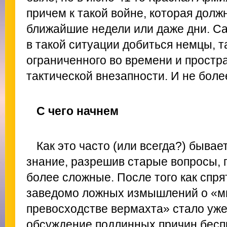
причем к такой войне, которая долж
ближайшие недели или даже дни. Са
в такой ситуации добиться немцы, т
ограниченного во времени и простр
тактической внезапности. И не более
С чего начнем
Как это часто (или всегда?) бывае
знание, разрешив старые вопросы, 
более сложные. После того как спр
заведомо ложных измышлений о «м
превосходстве вермахта» стало уж
обсуждение подлинных причин бесп