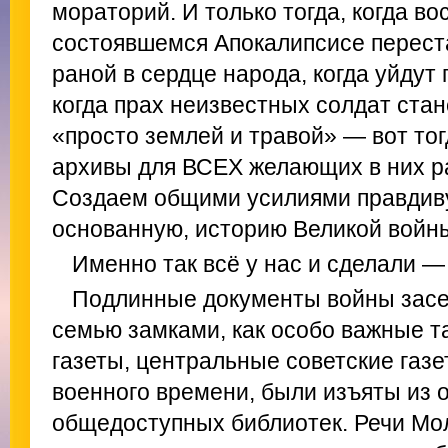
мораторий. И только тогда, когда в
состоявшемся Апокалипсисе перест
раной в сердце народа, когда уйдут
когда прах неизвестных солдат стане
«просто землей и травой» — вот то
архивы для ВСЕХ желающих в них р
Создаем общими усилиями правдиву
основанную, историю Великой войн
Именно так всё у нас и сделали —
Подлинные документы войны засек
семью замками, как особо важные т
газеты, центральные советские газе
военного времени, были изъяты из
общедоступных библиотек. Речи Мол