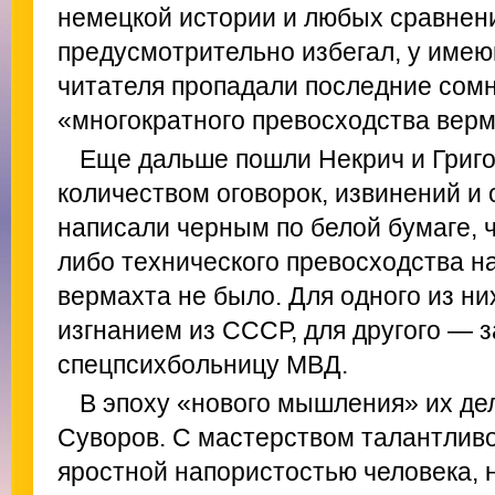
немецкой истории и любых сравнен
предусмотрительно избегал, у имею
читателя пропадали последние сомн
«многократного превосходства верм
Еще дальше пошли Некрич и Григ
количеством оговорок, извинений и 
написали черным по белой бумаге, ч
либо технического превосходства н
вермахта не было. Для одного из ни
изгнанием из СССР, для другого — 
спецпсихбольницу МВД.
В эпоху «нового мышления» их де
Суворов. С мастерством талантливо
яростной напористостью человека,