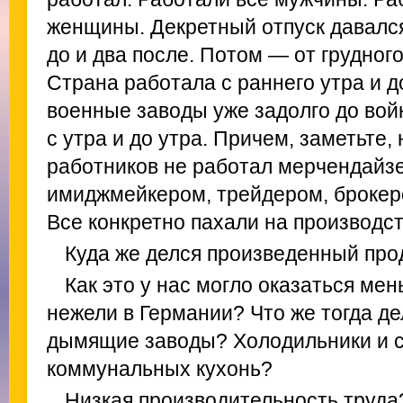
женщины. Декретный отпуск давался
до и два после. Потом — от грудного
Страна работала с раннего утра и до
военные заводы уже задолго до вой
с утра и до утра. Причем, заметьте,
работников не работал мерчендайз
имиджмейкером, трейдером, брокер
Все конкретно пахали на производст
Куда же делся произведенный про
Как это у нас могло оказаться ме
нежели в Германии? Что же тогда де
дымящие заводы? Холодильники и 
коммунальных кухонь?
Низкая производительность труда