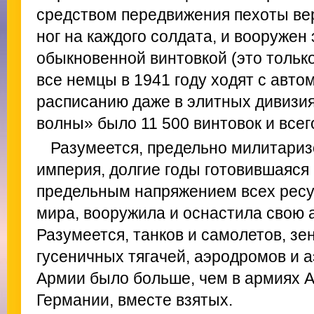
средством передвижения пехоты ве
ног на каждого солдата, и вооружен
обыкновенной винтовкой (это только
все немцы в 1941 году ходят с авто
расписанию даже в элитных дивизи
волны» было 11 500 винтовок и всег
Разумеется, предельно милитариз
империя, долгие годы готовившаяся
предельным напряжением всех ресу
мира, вооружила и оснастила свою 
Разумеется, танков и самолетов, зе
гусеничных тягачей, аэродромов и 
Армии было больше, чем в армиях А
Германии, вместе взятых.