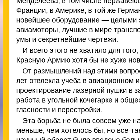
Менделеева, в том числе нержавеющ
Франции, в Америке, в той же Герма
новейшее оборудование — целыми 
авиамоторы, лучшие в мире трансп
умы и секретнейшие чертежи.
И всего этого не хватило для того
Красную Армию хотя бы не хуже но
От размышлений над этими вопро
лет отвлекла учеба в авиационном 
проектирование лазерной пушки в 
работа в угольной кочегарке и обще
гласности и перестройки.
Эта борьба не была совсем уже на
меньше, чем хотелось бы, но все-так
научный оборот было введено боль