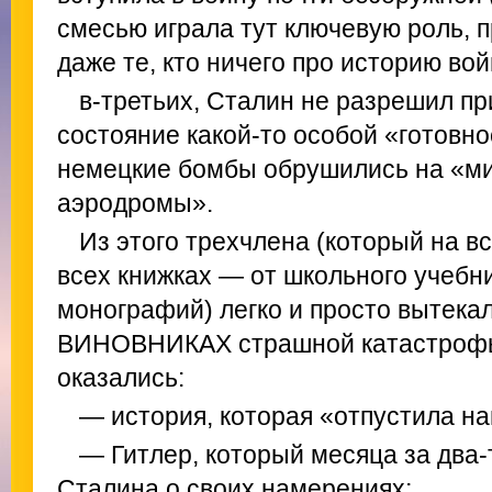
смесью играла тут ключевую роль, п
даже те, кто ничего про историю вой
в-третьих, Сталин не разрешил п
состояние какой-то особой «готовно
немецкие бомбы обрушились на «ми
аэродромы».
Из этого трехчлена (который на в
всех книжках — от школьного учебн
монографий) легко и просто вытекал
ВИНОВНИКАХ страшной катастроф
оказались:
— история, которая «отпустила н
— Гитлер, который месяца за два-
Сталина о своих намерениях;