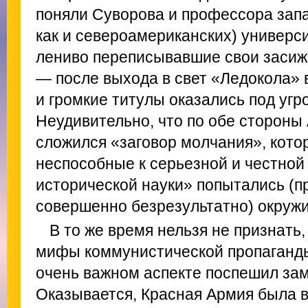
поняли Суворова и профессора зап
как и североамериканских) университ
лениво переписывавшие свои засиж
— после выхода в свет «Ледокола» 
и громкие титулы оказались под угр
Неудивительно, что по обе стороны
сложился «заговор молчания», кото
неспособные к серьезной и честной
исторической науки» попытались (п
совершенно безрезультатно) окружи
В то же время нельзя не признать
мифы коммунистической пропаганды,
очень важном аспекте поспешил зам
Оказывается, Красная Армия была в