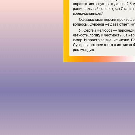
парашютисты нужны, а дальней бом
рациональный человек, как Сталин 
военачальников?
Официальная версия произошедш
вопросы, Суворов же дает ответ, к
Я, Сергей Нелюбов — присоедин
четкость, логику и честность. За н
юмор. И просто за знание жизни. Ес
Суворова, скорее всего я их писал 
рекомендую.