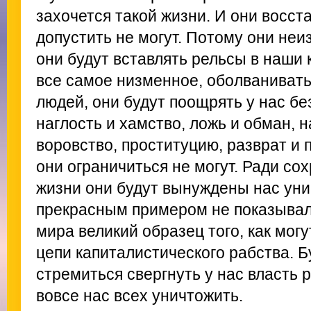
захочется такой жизни. И они восста
допустить не могут. Потому они неи
они будут вставлять рельсы в наши 
все самое низменное, оболванивать
людей, они будут поощрять у нас бе
наглость и хамство, ложь и обман, 
воровство, проституцию, разврат и 
они ограничиться не могут. Ради со
жизни они будут вынуждены нас уни
прекрасным примером не показывал
мира великий образец того, как мог
цепи капиталистического рабства. 
стремиться свергнуть у нас власть р
вовсе нас всех уничтожить.