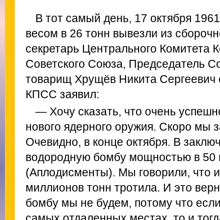
В тот самый день, 17 октября 1961
весом в 26 тонн вывезли из сборочн
секретарь Центрального Комитета 
Советского Союза, Председатель 
товарищ Хрущёв Никита Сергеевич с
КПСС заявил:
— Хочу сказать, что очень успешн
нового ядерного оружия. Скоро мы 
Очевидно, в конце октября. В заклю
водородную бомбу мощностью в 50 
(Аплодисменты). Мы говорили, что 
миллионов тонн тротила. И это верн
бомбу мы не будем, потому что если
самых отдаленных местах, то и тогд