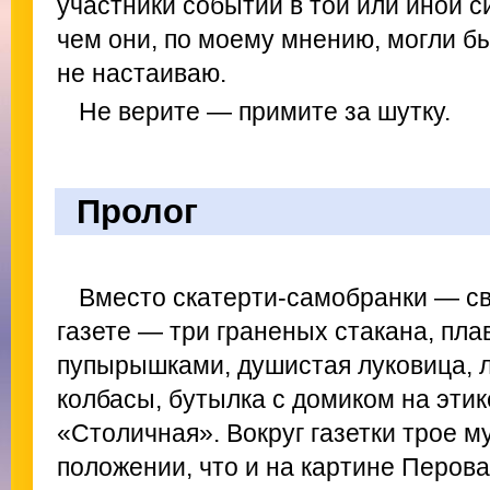
участники событий в той или иной си
чем они, по моему мнению, могли бы
не настаиваю.
Не верите — примите за шутку.
Пролог
Вместо скатерти-самобранки — св
газете — три граненых стакана, пла
пупырышками, душистая луковица, л
колбасы, бутылка с домиком на этик
«Столичная». Вокруг газетки трое м
положении, что и на картине Перов