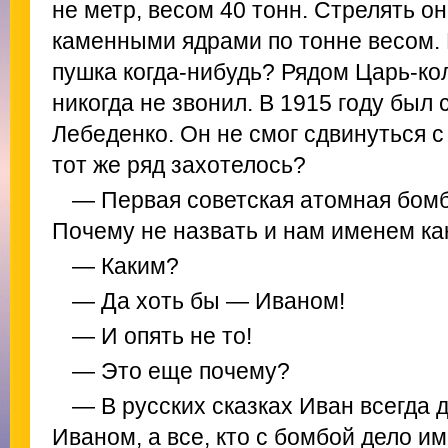
не метр, весом 40 тонн. Стрелять о
каменными ядрами по тонне весом. 
пушка когда-нибудь? Рядом Царь-ко
никогда не звонил. В 1915 году был 
Лебеденко. Он не смог сдвинуться с
тот же ряд захотелось?
— Первая советская атомная бомб
Почему не назвать и нам именем ка
— Каким?
— Да хоть бы — Иваном!
— И опять не то!
— Это еще почему?
— В русских сказках Иван всегда 
Иваном, а все, кто с бомбой дело им