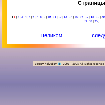
Страниц
[
1
|
2
|
3
|
4
|
5
|
6
|
7
|
8
|
9
|
10
|
11
|
12
|
13
|
14
|
15
|
16
|
17
|
18
|
19
|
2
33
|
34
|
35
]
целиком
след