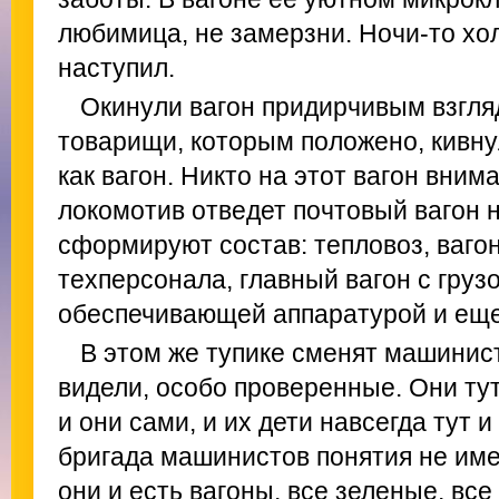
любимица, не замерзни. Ночи-то хо
наступил.
Окинули вагон придирчивым взгл
товарищи, которым положено, кивнул
как вагон. Никто на этот вагон вним
локомотив отведет почтовый вагон н
сформируют состав: тепловоз, вагон
техперсонала, главный вагон с грузо
обеспечивающей аппаратурой и еще
В этом же тупике сменят машинист
видели, особо проверенные. Они тут
и они сами, и их дети навсегда тут и
бригада машинистов понятия не имее
они и есть вагоны, все зеленые, вс