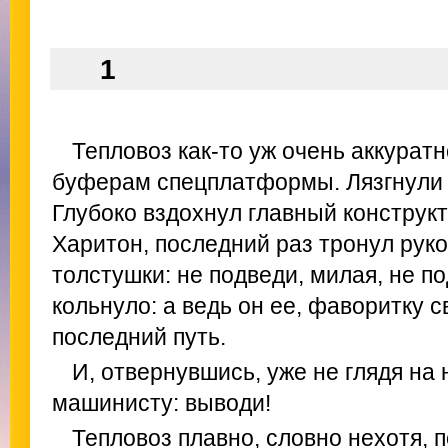
1
Тепловоз как-то уж очень аккурат
буферам спецплатформы. Лязгнули 
Глубоко вздохнул главный конструк
Харитон, последний раз тронул рук
толстушки: не подведи, милая, не по
кольнуло: а ведь он ее, фаворитку с
последний путь.
И, отвернувшись, уже не глядя на 
машинисту: выводи!
Тепловоз плавно, словно нехотя, 