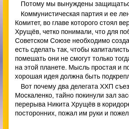
Потому мы вынуждены защищатьс
Коммунистическая партия и ее л
Комитет, во главе которого стоял в
Хрущёв, четко понимали, что для п
Советском Союзе необходимо созда
есть сделать так, чтобы капиталист
помешать они не смогут только тогда
на этой планете. Мысль простая и п
хорошая идея должна быть подкреп
Вот почему два делегата XXП съе
Москаленко, тайно покинули зал за
перерыва Никита Хрущёв в коридоре
посторонних, пожал им руки и пожел