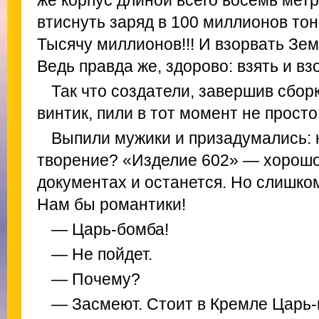
же корпус длиной всего восемь мет
втиснуть заряд в 100 миллионов тон
Тысячу миллионов!!! И взорвать Зем
Ведь правда же, здорово: взять и вз
Так что создатели, завершив сбор
винтик, пили в тот момент не просто 
Выпили мужики и призадумались: к
творение? «Изделие 602» — хорошо.
документах и останется. Но слишком
Нам бы романтики!
— Царь-бомба!
— Не пойдет.
— Почему?
— Засмеют. Стоит в Кремле Царь-