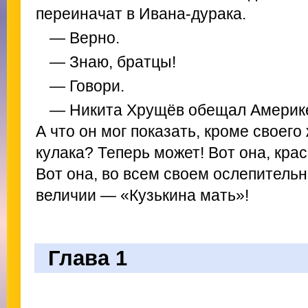
переиначат в Ивана-дурака.
— Верно.
— Знаю, братцы!
— Говори.
— Никита Хрущёв обещал Америке 
А что он мог показать, кроме своего
кулака? Теперь может! Вот она, крас
Вот она, во всем своем ослепитель
величии — «Кузькина мать»!
Глава 1