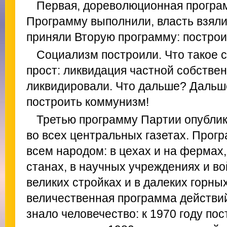
Первая, дореволюционная програм
Программу выполнили, власть взяли
приняли Вторую программу: построи
Социализм построили. Что такое 
прост: ликвидация частной собстве
ликвидировали. Что дальше? Дальш
построить коммунизм!
Третью программу Партии опублик
во всех центральных газетах. Прог
всем народом: в цехах и на фермах,
станах, в научных учреждениях и во
великих стройках и в далеких горны
величественная программа действий
знало человечество: к 1970 году по