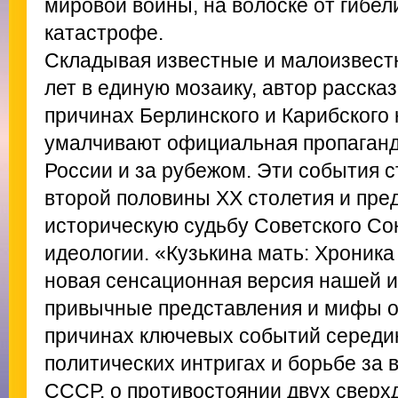
мировой войны, на волоске от гибел
катастрофе.
Складывая известные и малоизвест
лет в единую мозаику, автор расска
причинах Берлинского и Карибского 
умалчивают официальная пропаганда
России и за рубежом. Эти события 
второй половины XX столетия и пре
историческую судьбу Советского Со
идеологии. «Кузькина мать: Хроника
новая сенсационная версия нашей 
привычные представления и мифы о
причинах ключевых событий середин
политических интригах и борьбе за 
СССР, о противостоянии двух сверхд