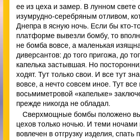
ее из цеха и замер. В лунном свете
изумрудно-серебряным отливом, ко
Днепра в ясную ночь. Если бы кто-то
платформе вывезли бомбу, то вполне
не бомба вовсе, а маленькая изящн
диверсантов: до того пригожа, до то
капелька застывшая. Но посторонних
ходят. Тут только свои. И все тут зн
вовсе, а нечто совсем иное. Тут все 
восьмиметровой «капельке» заключе
прежде никогда не обладал.
Сверхмощные бомбы положено вы
цехов только ночью. И теми ночами 
вовлечен в отгрузку изделия, спать 