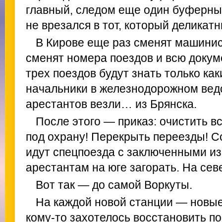
главный, следом еще один буферны
не врезался в тот, который деликатн
В Кирове еще раз сменят машинис
сменят номера поездов и всю доку
трех поездов будут знать только ка
начальники в железнодорожном вед
арестантов везли… из Брянска.
После этого — приказ: очистить в
под охрану! Перекрыть переезды! С
идут спецпоезда с заключенными из
арестантам на юге загорать. На сев
Вот так — до самой Воркуты.
На каждой новой станции — новые
кому-то захотелось восстановить п