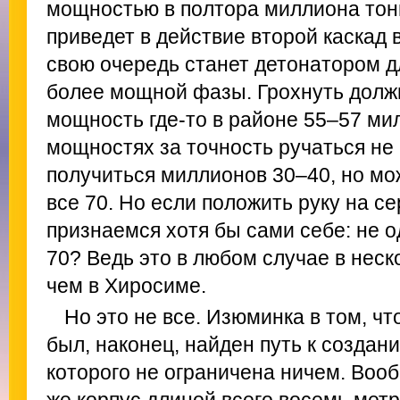
мощностью в полтора миллиона тонн
приведет в действие второй каскад в
свою очередь станет детонатором дл
более мощной фазы. Грохнуть долж
мощность где-то в районе 55–57 ми
мощностях за точность ручаться не
получиться миллионов 30–40, но мо
все 70. Но если положить руку на се
признаемся хотя бы сами себе: не о
70? Ведь это в любом случае в неск
чем в Хиросиме.
Но это не все. Изюминка в том, ч
был, наконец, найден путь к создан
которого не ограничена ничем. Вооб