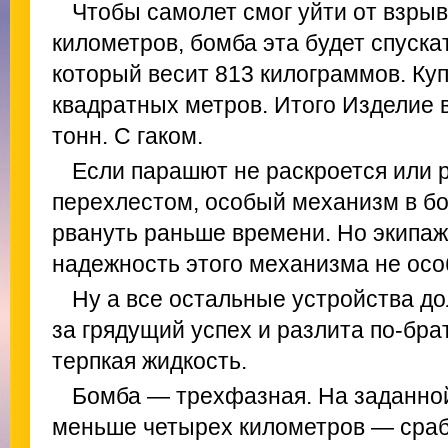
Чтобы самолет смог уйти от взрыв
километров, бомба эта будет спуска
который весит 813 килограммов. К
квадратных метров. Итого Изделие
тонн. С гаком.
Если парашют не раскроется или р
перехлестом, особый механизм в бо
рвануть раньше времени. Но экипаж
надежность этого механизма не осо
Ну а все остальные устройства д
за грядущий успех и разлита по-бра
терпкая жидкость.
Бомба — трехфазная. На заданной
меньше четырех километров — сраб