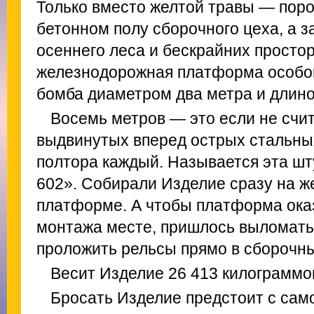
Только вместо желтой травы — пор
бетонном полу сборочного цеха, а з
осеннего леса и бескрайних просто
железнодорожная платформа особой
бомба диаметром два метра и длино
Восемь метров — это если не счит
выдвинутых вперед острых стальны
полтора каждый. Называется эта ш
602». Собирали Изделие сразу на 
платформе. А чтобы платформа ока
монтажа месте, пришлось выломать 
проложить рельсы прямо в сборочны
Весит Изделие 26 413 килограммо
Бросать Изделие предстоит с само