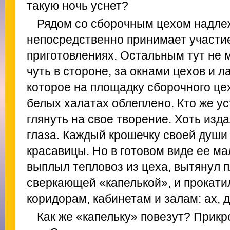
такую ночь уснет?
Рядом со сборочным цехом надлеж
непосредственно принимает участи
приготовлениях. Остальным тут не м
чуть в стороне, за окнами цехов и л
которое на площадку сборочного це
белых халатах облеплено. Кто же у
глянуть на свое творение. Хоть изд
глаза. Каждый крошечку своей души
красавицы. Но в готовом виде ее мал
выплыл тепловоз из цеха, вытянул 
сверкающей «капелькой», и прокати
коридорам, кабинетам и залам: ах, д
Как же «капельку» повезут? Прик