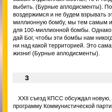
выбить. (Бурные аплодисменты). П
воздержимся и не будем взрывать эт
миллионную бомбу, мы тем самым и
для 100-миллионной бомбы. Однако,
дай Бог, чтобы эти бомбы нам никог
ни над какой территорией. Это сам
жизни! (Бурные аплодисменты).
3
XXII съезд КПСС обсуждал новую,
программу Коммунистической парти