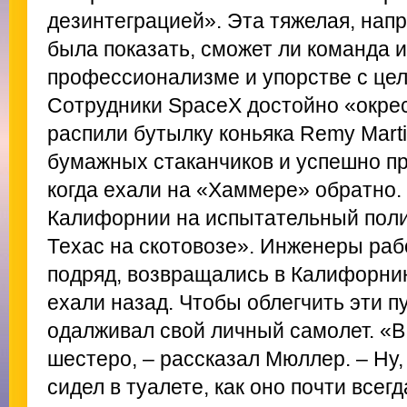
дезинтеграцией». Эта тяжелая, нап
была показать, сможет ли команда и
профессионализме и упорстве с це
Сотрудники SpaceX достойно «окрес
распили бутылку коньяка Remy Marti
бумажных стаканчиков и успешно пр
когда ехали на «Хаммере» обратно. 
Калифорнии на испытательный поли
Техас на скотовозе». Инженеры раб
подряд, возвращались в Калифорни
ехали назад. Чтобы облегчить эти п
одалживал свой личный самолет. «
шестеро, – рассказал Мюллер. – Ну,
сидел в туалете, как оно почти всегд