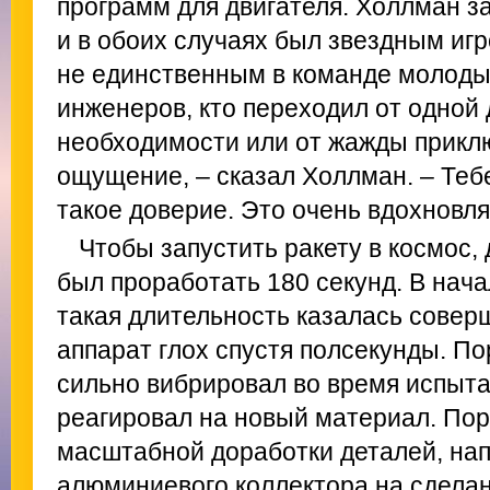
программ для двигателя. Холлман з
и в обоих случаях был звездным игр
не единственным в команде молоды
инженеров, кто переходил от одной 
необходимости или от жажды прикл
ощущение, – сказал Холлман. – Тебе 
такое доверие. Это очень вдохновля
Чтобы запустить ракету в космос, 
был проработать 180 секунд. В нач
такая длительность казалась сове
аппарат глох спустя полсекунды. По
сильно вибрировал во время испыта
реагировал на новый материал. Пор
масштабной доработки деталей, на
алюминиевого коллектора на сделан