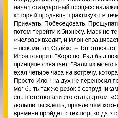
начал стандартный процесс налажи
который продавцы практикуют в теч
Приехать. Побеседовать. Прощупать
потом перейти к бизнесу. Маск не т
«Человек входит, и Илон спрашивает,
– вспоминал Спайкс. – Тот отвечает
Илон говорит: "Хорошо. Рад был поз
принципе означает: "Вали из моего 
ехал четыре часа на встречу, котор
Просто Илон на дух не переносил п
мог быть так же резок с сотрудника
соответствовали его стандартом. «О
дольше ты ждешь, прежде чем кого-
времени пройдет с тех пор, когда эт