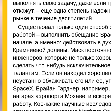
выполнять свою задачу, даже если т
откажут, – еще одна степень надежн
рынке в течение десятилетий.
Существовал только один способ с
работой – выполнить обещание Spa
начале, а именно: действовать в ду
Кремниевой долины. Маск постоянн
инженеров, которые не только хорош
сделать что-нибудь исключительное
талантам. Если он находил хорошег
неустанно обхаживать его или ее, у
SpaceX. Брайан Гарднер, например,
ангарах аэропорта Мохаве, и вскор
работу. Кое-какие научные исследо