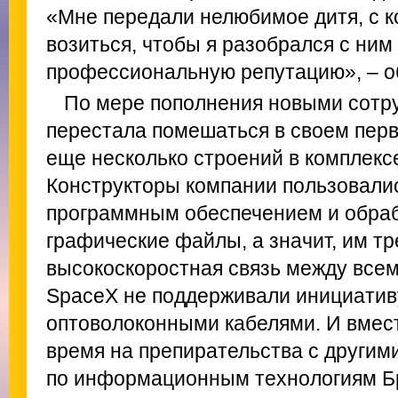
«Мне передали нелюбимое дитя, с к
возиться, чтобы я разобрался с ним
профессиональную репутацию», – о
По мере пополнения новыми сотр
перестала помешаться в своем перв
еще несколько строений в комплекс
Конструкторы компании пользовал
программным обеспечением и обра
графические файлы, а значит, им т
высокоскоростная связь между все
SpaceX не поддерживали инициатив
оптоволоконными кабелями. И вмест
время на препирательства с другим
по информационным технологиям Бр