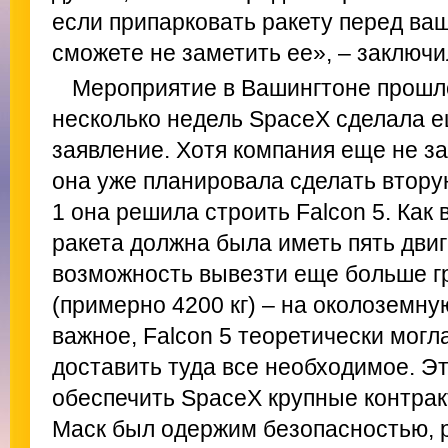
если припарковать ракету перед ва
сможете не заметить ее», – заключи
Мероприятие в Вашингтоне прошло
несколько недель SpaceX сделала 
заявление. Хотя компания еще не за
она уже планировала сделать втору
1 она решила строить Falcon 5. Как 
ракета должна была иметь пять двига
возможность вывезти еще больше г
(примерно 4200 кг) – на околоземну
важное, Falcon 5 теоретически могл
доставить туда все необходимое. Э
обеспечить SpaceX крупные контрак
Маск был одержим безопасностью, 