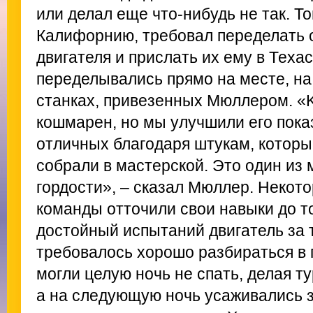
или делал еще что-нибудь не так. Т
Калифорнию, требовал переделать 
двигателя и прислать их ему в Теха
переделывались прямо на месте, н
станках, привезенных Мюллером. «K
кошмарен, но мы улучшили его пока
отличных благодаря штукам, которы
собрали в мастерской. Это один из 
гордости», – сказал Мюллер. Некот
команды отточили свои навыки до то
достойный испытаний двигатель за т
требовалось хорошо разбираться в
могли целую ночь не спать, делая т
а на следующую ночь усаживались 