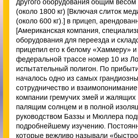
другого оборудования общим весом 
(около 1800 кг) [Включая слиток ме
(около 600 кг).] в прицеп, арендован
[Американская компания, специали
оборудования для переезда и складс
прицепил его к белому «Хаммеру» и 
федеральной трассе номер 10 из Ло
испытательный полигон. По прибыти
началось одно из самых грандиозн
сотрудничество и взаимопонимание 
компании гремучих змей и жалящих 
палящим солнцем и в полной изоляц
руководством Баззы и Мюллера под
подробнейшему изучению. Постоянн
которые вежливо называли «быстр