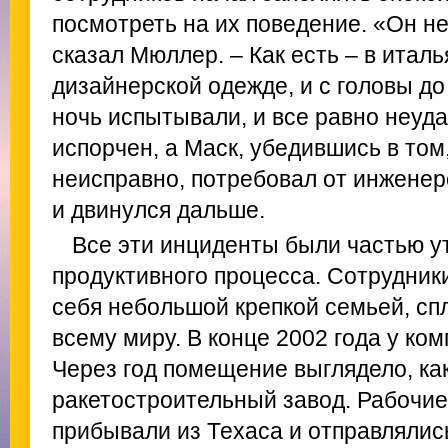
посмотреть на их поведение. «Он не
сказал Мюллер. – Как есть – в италь
дизайнерской одежде, и с головы до 
ночь испытывали, и все равно неуд
испорчен, а Маск, убедившись в том
неисправно, потребовал от инженер
и двинулся дальше.
Все эти инциденты были частью у
продуктивного процесса. Сотрудни
себя небольшой крепкой семьей, с
всему миру. В конце 2002 года у ко
Через год помещение выглядело, ка
ракетостроительный завод. Рабочие 
прибывали из Техаса и отправлялись