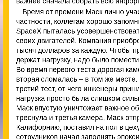
важнее сначала собрать всю инфор
Время от времени Маск лично уча
частности, коллегам хорошо запомн
SpaceX пыталась усовершенствоват
своих двигателей. Компания приобре
тысяч долларов за каждую. Чтобы п
держат нагрузку, надо было помести
Во время первого теста дорогая кам
вторая сломалась – в том же месте.
третий тест, от чего инженеры приш
нагрузка просто была слишком сильн
Маск впустую уничтожает важное об
треснула и третья камера, Маск отп
Калифорнию, поставил на пол в цех
сотрудников начал заполнять эпокс