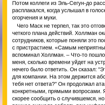
Потом коллеги из Эль-Сегун-до расс
расплакался, когда услышал в голо
огорчения и муки.
Чего Маск не терпел, так это отго
четкого плана действий. Холлман ок
сотрудников, которые поняли это п
с пристрастием. «Самым неприятны
вспоминал Холлман. – Что-то пошло
меня, сколько времени уйдет на уст
нечего было ответить. Он сказал: "Э
для компании. На этом держится аб
тебя нет ответа?" Он продолжал ат
конкретными, прямыми вопросами. 
скорее сообщить о случившемся, но 