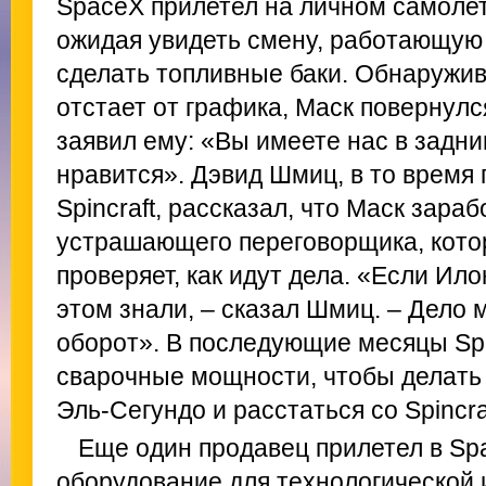
SpaceX прилетел на личном самолет
ожидая увидеть смену, работающую 
сделать топливные баки. Обнаружив
отстает от графика, Маск повернулся
заявил ему: «Вы имеете нас в задниц
нравится». Дэвид Шмиц, в то время
Spincraft, рассказал, что Маск зара
устрашающего переговорщика, кото
проверяет, как идут дела. «Если Ил
этом знали, – сказал Шмиц. – Дело 
оборот». В последующие месяцы S
сварочные мощности, чтобы делать 
Эль-Сегундо и расстаться со Spincraf
Еще один продавец прилетел в Sp
оборудование для технологической