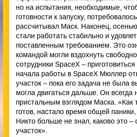
но на испытания, необходимые, чтоб
готовности к запуску, потребовалос
рассчитывал Маск. Наконец, осенью
стали работать стабильно и удовле
поставленным требованием. Это оз
командой могли вздохнуть свободно
сотрудники SpaceX – приготовиться 
начала работы в SpaceX Мюллер отв
участок – пока его задача не была 
могла двигаться дальше. Он всегда 
пристальным взглядом Маска. «Как 
готов, настало время общей паники,
Никто больше не знал, каково это – 
участок».