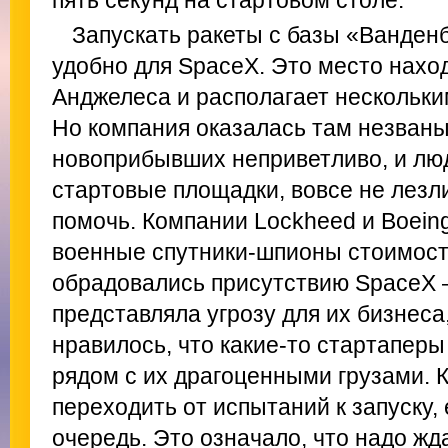
пять секунд на стартовом столе.
Запускать ракеты с базы «Ванден
удобно для SpaceX. Это место наход
Анджелеса и располагает нескольк
Но компания оказалась там незваны
новоприбывших неприветливо, и люд
стартовые площадки, вовсе не лезли
помочь. Компании Lockheed и Boein
военные спутники-шпионы стоимост
обрадовались присутствию SpaceX –
представляла угрозу для их бизнеса,
нравилось, что какие-то стартаперы
рядом с их драгоценными грузами. 
переходить от испытаний к запуску, 
очередь. Это означало, что надо жд