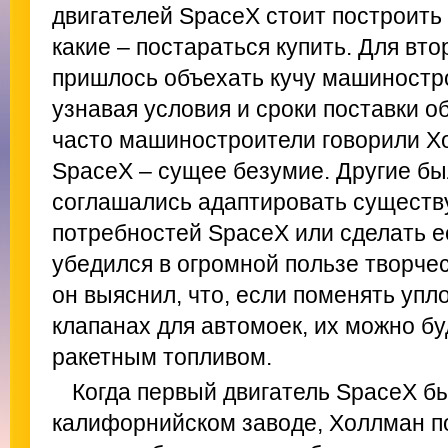
двигателей SpaceX стоит построить 
какие – постараться купить. Для вт
пришлось объехать кучу машиностр
узнавая условия и сроки поставки 
часто машиностроители говорили Хо
SpaceX – сущее безумие. Другие бы
соглашались адаптировать сущест
потребностей SpaceX или сделать е
убедился в огромной пользе творче
он выяснил, что, если поменять уп
клапанах для автомоек, их можно бу
ракетным топливом.
Когда первый двигатель SpaceX б
калифорнийском заводе, Холлман по