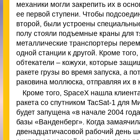
механики могли закрепить их в осно
ее первой ступени. Чтобы подсоеди
второй, были устроены специальные
полу стояли подъемные краны для т
металлические транспортеры перем
одной станции к другой. Кроме того
обтекатели – кожухи, которые защ
ракете грузы во время запуска, а по
раковина моллюска, отправляя их в 
Кроме того, SpaceX нашла клиента
ракета со спутником TacSat-1 для 
будет запущена «в начале 2004 год
базы «Ванденберг». Когда замаячила
двенадцатичасовой рабочий день ше