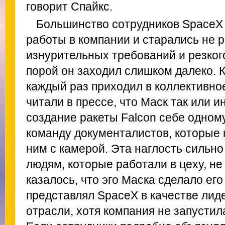
говорит Спайкс.
Большинство сотрудников SpaceX 
работы в компании и старались не р
изнурительных требований и резког
порой он заходил слишком далеко. 
каждый раз приходил в коллективное
читали в прессе, что Маск так или 
создание ракеты Falcon себе одном
команду документалистов, которые 
ним с камерой. Эта наглость сильн
людям, которые работали в цеху, не
казалось, что эго Маска сделало ег
представлял SpaceX в качестве лид
отрасли, хотя компания не запустил