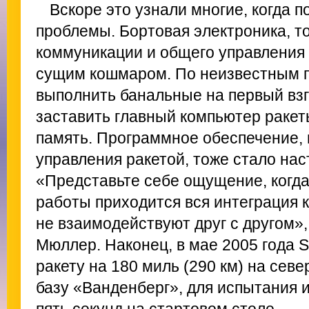
Вскоре это узнали многие, когда 
проблемы. Бортовая электроника, т
коммуникации и общего управления 
сущим кошмаром. По неизвестным п
выполнить банальные на первый взг
заставить главный компьютер раке
память. Программное обеспечение,
управления ракетой, тоже стало на
«Представьте себе ощущение, когд
работы приходится вся интеграция к
не взаимодействуют друг с другом»
Мюллер. Наконец, в мае 2005 года 
ракету на 180 миль (290 км) на сев
базу «Ванденберг», для испытания и