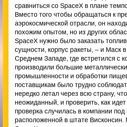
сравниться со SpaceX в плане темпо
Вместо того чтобы обращаться к пр
аэрокосмической отрасли, он наход
похожим опытом, но из других обла
SpaceX нужно было заказать топливн
сущности, корпус ракеты, – и Маск в
Среднем Западе, где встретился с 
производили большие металлически
промышленности и обработки пищев
поставщикам было трудно соблюдать
нередко летал через всю страну, чт
неожиданный, и проверить, как иде
проверка случилась в компании под 
расположенной в штате Висконсин. 