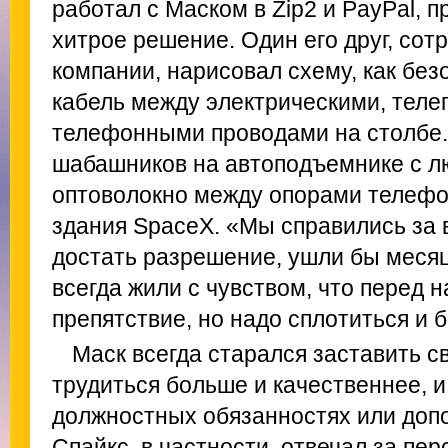
работал с Маском в Zip2 и PayPal, 
хитрое решение. Один его друг, со
компании, нарисовал схему, как без
кабель между электрическими, тел
телефонными проводами на столбе. 
шабашников на автоподъемнике с л
оптоволокно между опорами телефо
здания SpaceX. «Мы справились за 
достать разрешение, ушли бы месяц
всегда жили с чувством, что перед
препятствие, но надо сплотиться и б
Маск всегда старался заставить с
трудиться больше и качественнее, и
должностных обязанностях или доп
Спайкс, в частности, отвечал за пе