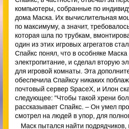
компьютеры, собранные по индивид
дома Маска. Их вычислительная мо
по максимуму, а значит, требовалос
которая шла по трубкам, вмонтирова
один из этих игровых агрегатов ста
Спайкс понял, что в особняке Маск
электропитание, и сделал вторую э
для игровой комнаты. Эта дополнит
обеспечила Спайксу никаких побла
почтовый сервер SpaceX, и Илон ск
следующее: "Чтобы такой хрени бол
рассказывает Спайкс. – Он умел про
смотрел на людей в упор, для полно
Маск пытался найти подрядчиков,