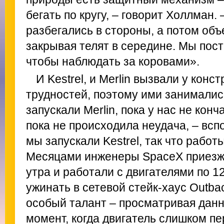
бегать по кругу, – говорит Холлман.
разбегались в стороны, а потом объе
закрывая телят в середине. Мы пос
чтобы наблюдать за коровами».
И Kestrel, и Merlin вызвали у кон
трудностей, поэтому ими занималис
запускали Merlin, пока у нас не кон
пока не происходила неудача, – всп
мы запускали Kestrel, так что работ
Месяцами инженеры SpaceX приезжа
утра и работали с двигателями по 12
ужинать в сетевой стейк-хаус Outb
особый талант – просматривая данн
момент, когда двигатель слишком п