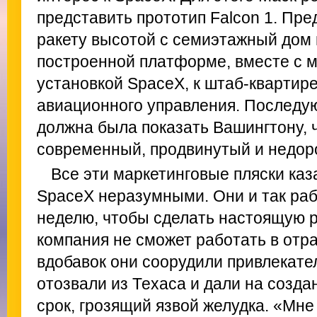
представить прототип Falcon 1. Пре
ракету высотой с семиэтажный дом
построенной платформе, вместе с 
установкой SpaceX, к штаб-квартир
авиационного управления. Последу
должна была показать Вашингтону, 
современный, продвинутый и недоро
Все эти маркетинговые пляски каз
SpaceX неразумными. Они и так раб
неделю, чтобы сделать настоящую р
компания не сможет работать в отра
вдобавок они соорудили привлекате
отозвали из Техаса и дали на созд
срок, грозящий язвой желудка. «Мне