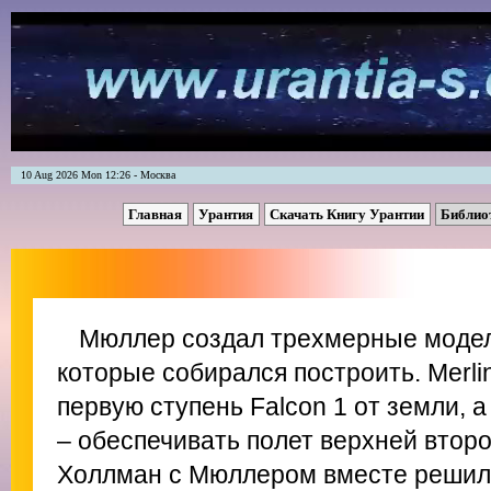
10 Aug 2026 Mon 12:26 - Москва
Главная
Урантия
Скачать Книгу Урантии
Библио
Мюллер создал трехмерные модел
которые собирался построить. Merli
первую ступень Falcon 1 от земли, а
– обеспечивать полет верхней второ
Холлман с Мюллером вместе решили