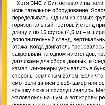
Хотя ВМС и Бил оставили на полиг
испытательное оборудование, Spac
переделывать. Одним из самых кру
горизонтальный тестовый стенд при
длину и по 15 футов (4,5 м) – в шир
дополнительный стенд, вертикальны
этажа. Когда двигатель требовалось 
закрепляли на одном из стендов, п
датчиками для сбора данных, и след
камер. Инженеры укрывались в бун
стороны земляным валом. Если что-т
смотрели записи с веб-камер или о
крышку люка и прислушивались. Ме
жаловались на шум, а вот коровы ре
природы есть защитный механизм –