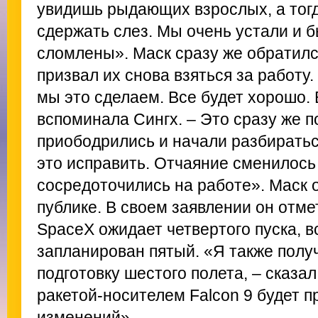
увидишь рыдающих взрослых, а тогд
сдержать слез. Мы очень устали и 
сломлены». Маск сразу же обратилс
призвал их снова взяться за работу.
мы это сделаем. Все будет хорошо. Б
вспоминала Сингх. – Это сразу же п
приободрились и начали разбираться
это исправить. Отчаяние сменилось
сосредоточились на работе». Маск 
публике. В своем заявлении он отме
SpaceX ожидает четвертого пуска, в
запланирован пятый. «Я также полу
подготовку шестого полета, – сказал
ракетой-носителем Falcon 9 будет 
изменений».