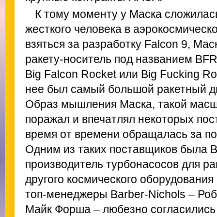
К тому моменту у Маска сложилас
жесткого человека в аэрокосмическ
взяться за разработку Falcon 9, Ма
ракету-носитель под названием BFR 
Big Falcon Rocket или Big Fucking Ro
нее был самый большой ракетный дв
Образ мышления Маска, такой масш
поражал и впечатлял некоторых пос
время от времени обращалась за п
Одним из таких поставщиков была Bar
производитель турбонасосов для ра
другого космического оборудования
топ-менеджеры Barber-Nichols – Роб
Майк Форша – любезно согласились 