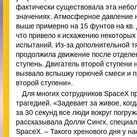
фактически существовала эта небо
значениях. Атмосферное давление 
выше примерно на 15 фунтов на кв. 
что привело к искажению некоторых
испытаний. Из-за дополнительной тя
продолжила движение после отделен
ступень. Двигатель второй ступени н
вызвало вспышку горючей смеси и 
второй ступени».
Для многих сотрудников SpaceX пр
трагедией. «Задевает за живое, когд
за 30 секунд все люди вокруг погру
рассказывала Долли Сингх, специал
SpaceX. – Такого хренового дня у н