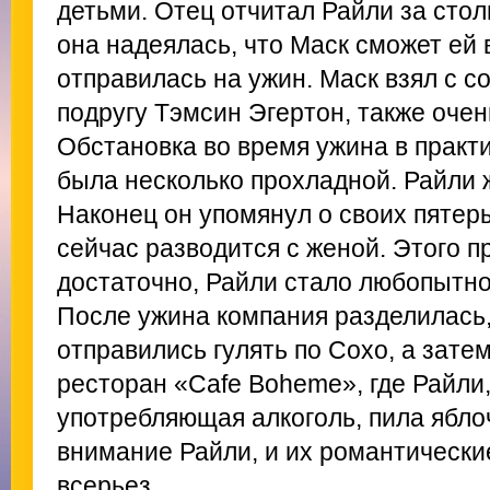
детьми. Отец отчитал Райли за стол
она надеялась, что Маск сможет ей 
отправилась на ужин. Маск взял с с
подругу Тэмсин Эгертон, также очен
Обстановка во время ужина в практ
была несколько прохладной. Райли ж
Наконец он упомянул о своих пятеры
сейчас разводится с женой. Этого 
достаточно, Райли стало любопытно
После ужина компания разделилась,
отправились гулять по Сохо, а зате
ресторан «Cafe Boheme», где Райли
употребляющая алкоголь, пила ябло
внимание Райли, и их романтически
всерьез.