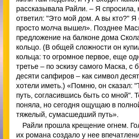
рассказывала Райли. – Я спросила, к
ответил: "Это мой дом. А вы кто?" Я
просто молча вышел». Позднее Мас
предложение на балконе дома Скола
кольцо. (В общей сложности он куп
кольца: то огромное первое, еще од
третье – по эскизу самого Маска, с
десяти сапфиров – как символ деся
хотели иметь.) «Помню, он сказал: 
путь, согласившись быть со мной". Т
поняла, но сегодня ощущаю в полной
тяжелый, сумасшедший путь».
Райли прошла крещение огнем. Г
их романа создало у нее впечатлени