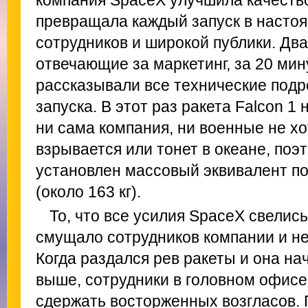
компания SpaceX улучшила качеств
превращала каждый запуск в насто
сотрудников и широкой публики. Дв
отвечающие за маркетинг, за 20 мин
рассказывали все технические под
запуска. В этот раз ракета Falcon 1 
ни сама компания, ни военные не хот
взрывается или тонет в океане, поэ
установлен массовый эквивалент по
(около 163 кг).
То, что все усилия SpaceX свелись
смущало сотрудников компании и не
Когда раздался рев ракеты и она на
выше, сотрудники в головном офисе
сдержать восторженных возгласов.