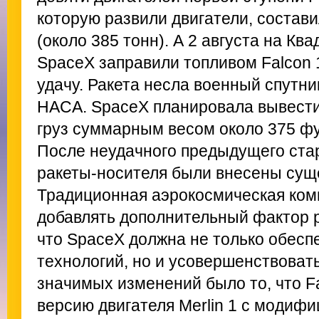
которую развили двигатели, состави
(около 385 тонн). А 2 августа на К
SpaceX заправили топливом Falcon 
удачу. Ракета несла военный спутни
НАСА. SpaceX планировала вывести
груз суммарным весом около 375 фун
После неудачного предыдущего стар
ракеты-носителя были внесены сущ
Традиционная аэрокосмическая ком
добавлять дополнительный фактор р
что SpaceX должна не только обесп
технологий, но и усовершенствовать
значимых изменений было то, что F
версию двигателя Merlin 1 с модиф