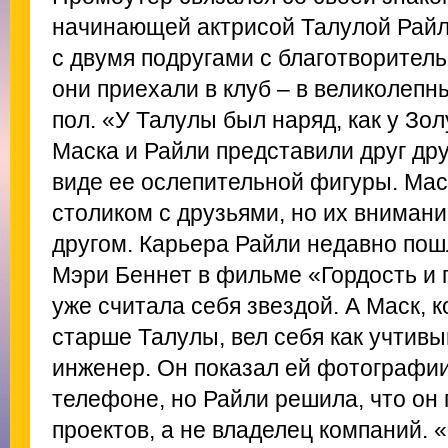
начинающей актрисой Талулой Райл
с двумя подругами с благотворитель
они приехали в клуб – в великолепн
пол. «У Талулы был наряд, как у Зо
Маска и Райли представили друг дру
виде ее ослепительной фигуры. Мас
столиком с друзьями, но их вниман
другом. Карьера Райли недавно пошл
Мэри Беннет в фильме «Гордость и 
уже считала себя звездой. А Маск, 
старше Талулы, вел себя как учтив
инженер. Он показал ей фотографии 
телефоне, но Райли решила, что он 
проектов, а не владелец компаний. 