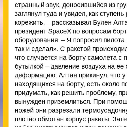
странный звук, доносившийся из гру
заглянул туда и увидел, как ступень
корежить, – рассказывал Булен Алт
президент SpaceX по вопросам борт
оборудования. – Я попросил пилота 
так и сделал». С ракетой происходи
что случается на борту самолета с 
бутылкой – давление воздуха на ее
деформацию. Алтан прикинул, что у
находящихся на борту, есть около п
придумать, как решить проблему, п
вынужден приземлиться. При помо
ножей они разрезали термоусадочну
плотно обмотан корпус ракеты. Зат