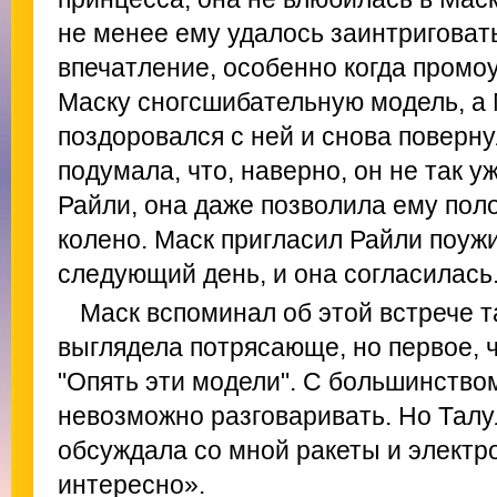
не менее ему удалось заинтриговать
впечатление, особенно когда промо
Маску сногсшибательную модель, а 
поздоровался с ней и снова поверну
подумала, что, наверно, он не так у
Райли, она даже позволила ему поло
колено. Маск пригласил Райли поуж
следующий день, и она согласилась
Маск вспоминал об этой встрече т
выглядела потрясающе, но первое, ч
"Опять эти модели". С большинство
невозможно разговаривать. Но Талу
обсуждала со мной ракеты и электр
интересно».