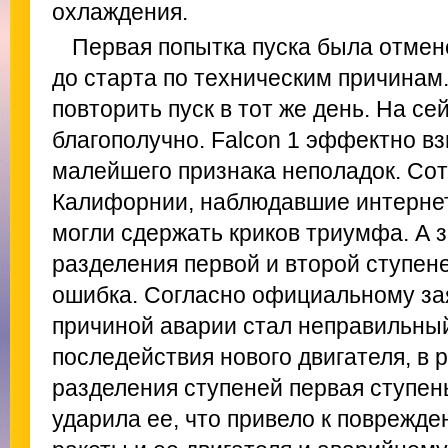
охлаждения.
Первая попытка пуска была отмен
до старта по техническим причинам
повторить пуск в тот же день. На сей
благополучно. Falcon 1 эффектно вз
малейшего признака неполадок. Сот
Калифорнии, наблюдавшие интернет
могли сдержать криков триумфа. А 
разделения первой и второй ступен
ошибка. Согласно официальному за
причиной аварии стал неправильны
последействия нового двигателя, в 
разделения ступеней первая ступен
ударила ее, что привело к поврежде