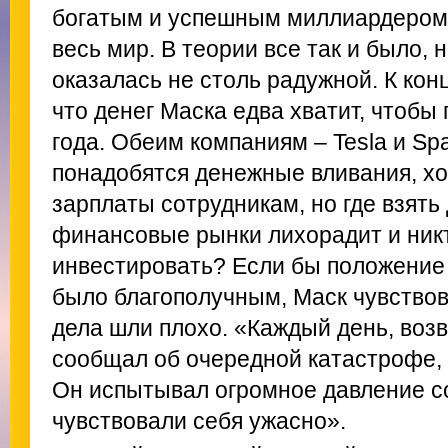
богатым и успешным миллиардером, 
весь мир. В теории все так и было, 
оказалась не столь радужной. К кон
что денег Маска едва хватит, чтобы
года. Обеим компаниям – Tesla и Sp
понадобятся денежные вливания, хо
зарплаты сотрудникам, но где взять
финансовые рынки лихорадит и никт
инвестировать? Если бы положение 
было благополучным, Маск чувствов
дела шли плохо. «Каждый день, воз
сообщал об очередной катастрофе, 
Он испытывал огромное давление со
чувствовали себя ужасно».