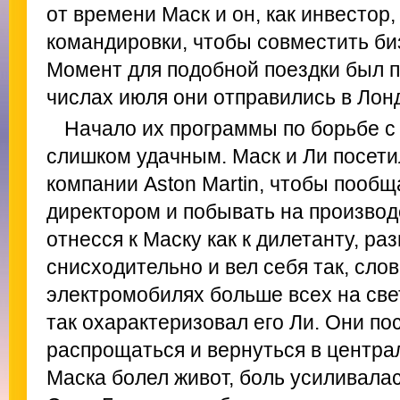
от времени Маск и он, как инвестор
командировки, чтобы совместить би
Момент для подобной поездки был п
числах июля они отправились в Лон
Начало их программы по борьбе с
слишком удачным. Маск и Ли посет
компании Aston Martin, чтобы пооб
директором и побывать на производс
отнесся к Маску как к дилетанту, ра
снисходительно и вел себя так, слов
электромобилях больше всех на свет
так охарактеризовал его Ли. Они п
распрощаться и вернуться в центра
Маска болел живот, боль усиливалас