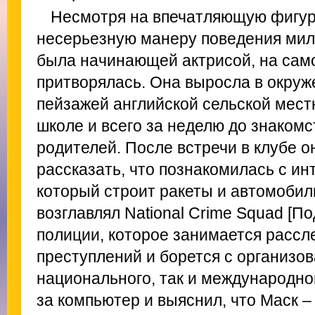
Несмотря на впечатляющую фигуру
несерьезную манеру поведения мило
была начинающей актрисой, на само
притворялась. Она выросла в окруж
пейзажей английской сельской мест
школе и всего за неделю до знакомс
родителей. После встречи в клубе о
рассказать, что познакомилась с и
который строит ракеты и автомобили
возглавлял National Crime Squad [П
полиции, которое занимается расс
преступлений и борется с организов
национального, так и международног
за компьютер и выяснил, что Маск 