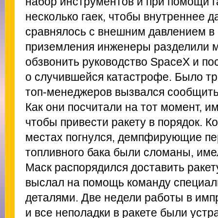
набор инструментов и при помощи 
несколько гаек, чтобы внутреннее д
сравнялось с внешним давлением в
приземления инженеры разделили м
обзвонить руководство SpaceX и пос
о случившейся катастрофе. Было три
топ-менеджеров вызвался сообщить
Как они посчитали на тот момент, и
чтобы привести ракету в порядок. К
местах погнулся, демпфирующие пе
топливного бака были сломаны, име
Маск распорядился доставить ракет
выслал на помощь команду специал
деталями. Две недели работы в имп
и все неполадки в ракете были устр