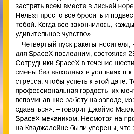
застрять всем вместе в лисьей норе,
Нельзя просто все бросить и подве
тобой. Когда все закончилось, кажд
удивительное чувство».
Четвертый пуск ракеты-носителя, 
для SpaceX последним, состоялся 28
Сотрудники SpaceX в течение шести
смены без выходных в условиях пос
стресса, чтобы успеть к этой дате. 
профессиональная гордость, их меч
вспоминавшие работу на заводе, изо
сдаваться», – говорит Джеймс Макл
SpaceX механиком. Несмотря на п
на Кваджалейне были уверены, что 