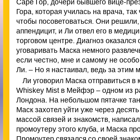
Саре Гор, дочери бывшего вице-пр
Гора, которая училась на врача, так
чтобы посоветоваться. Они решили, 
аппендицит, и Ли отвел его в медиц
торговом центре. Диагноз оказался 
уговаривать Маска немного развлеч
если честно, мне и самому не особо
Ли. – Но я настаивал, ведь за этим 
Ли уговорил Маска отправиться в 
Whiskey Mist в Мейфэр – одном из 
Лондона. На небольшом пятачке тан
Маск захотел уйти уже через десять 
массой связей и знакомств, написал
промоутеру этого клуба, и Маска про
Промоутер связался со своей знако