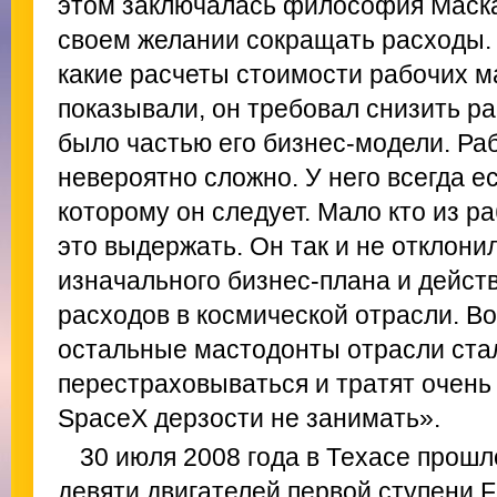
этом заключалась философия Маска
своем желании сокращать расходы. 
какие расчеты стоимости рабочих 
показывали, он требовал снизить ра
было частью его бизнес-модели. Ра
невероятно сложно. У него всегда е
которому он следует. Мало кто из р
это выдержать. Он так и не отклонил
изначального бизнес-плана и дейст
расходов в космической отрасли. Bo
остальные мастодонты отрасли ста
перестраховываться и тратят очень 
SpaceX дерзости не занимать».
30 июля 2008 года в Техасе прошл
девяти двигателей первой ступени F