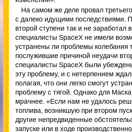
На самом же деле провал третьег
с далеко идущими последствиями. П
второй ступени так и не заработал 
специалисты SpaceX не имели возм
устранены ли проблемы колебания т
послужившие причиной неудачи втор
специалисты SpaceX были убеждены
эту проблему, и с нетерпением ждал
полагая, что они легко смогут устр
проблему с тягой. Однако для Маск
мрачнее. «Если нам не удалось реш
топлива, возникшую при втором пус
другие непредвиденные обстоятельс
запуске или в ходе производственно