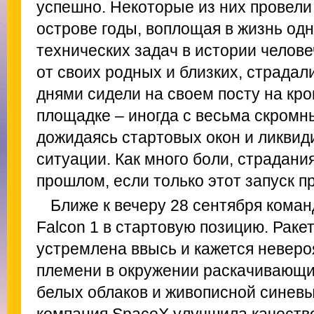
успешно. Некоторые из них провели
острове годы, воплощая в жизнь од
технических задач в истории челов
от своих родных и близких, страдал
днями сидели на своем посту на кр
площадке – иногда с весьма скромн
дожидаясь стартовых окон и ликви
ситуации. Как много боли, страдания
прошлом, если только этот запуск п
Ближе к вечеру 28 сентября кома
Falcon 1 в стартовую позицию. Раке
устремлена ввысь и кажется невер
племени в окружении раскачивающи
белых облаков и живописной синевы