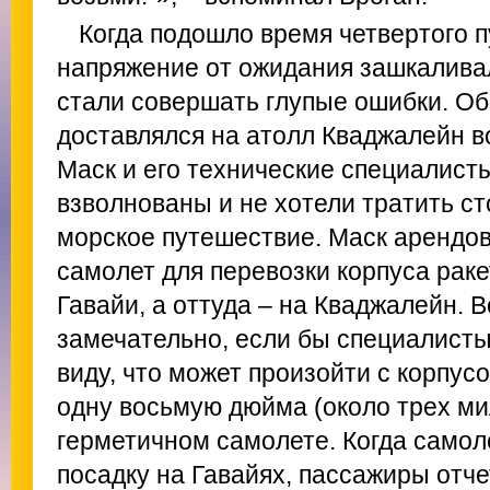
Когда подошло время четвертого п
напряжение от ожидания зашкаливал
стали совершать глупые ошибки. Об
доставлялся на атолл Кваджалейн в
Маск и его технические специалис
взволнованы и не хотели тратить с
морское путешествие. Маск арендо
самолет для перевозки корпуса рак
Гавайи, а оттуда – на Кваджалейн. 
замечательно, если бы специалисты
виду, что может произойти с корпус
одну восьмую дюйма (около трех ми
герметичном самолете. Когда самол
посадку на Гавайях, пассажиры отч