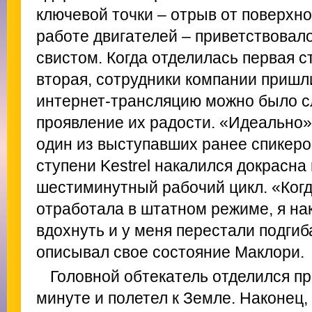
ключевой точки – отрыв от поверхно
работе двигателей – приветствовал
свистом. Когда отделилась первая с
вторая, сотрудники компании пришли
интернет-трансляцию можно было 
проявление их радости. «Идеально»
один из выступавших ранее спикеро
ступени Kestrel накалился докрасна
шестиминутный рабочий цикл. «Когд
отработала в штатном режиме, я на
вдохнуть и у меня перестали подгиб
описывал свое состояние Маклори.
Головной обтекатель отделился п
минуте и полетел к Земле. Наконец,