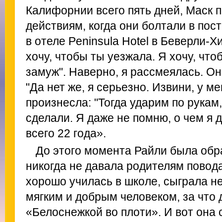
Калифорнии всего пять дней, Маск
действиям, когда они болтали в по
в отеле Peninsula Hotel в Беверли-Х
хочу, чтобы ты уезжала. Я хочу, чт
замуж". Наверно, я рассмеялась. О
"Да нет же, я серьезно. Извини, у ме
произнесла: "Тогда ударим по рукам,
сделали. Я даже не помню, о чем я 
всего 22 года».
До этого момента Райли была обр
никогда не давала родителям повод
хорошо училась в школе, сыграла н
мягким и добрым человеком, за что 
«Белоснежкой во плоти». И вот она 