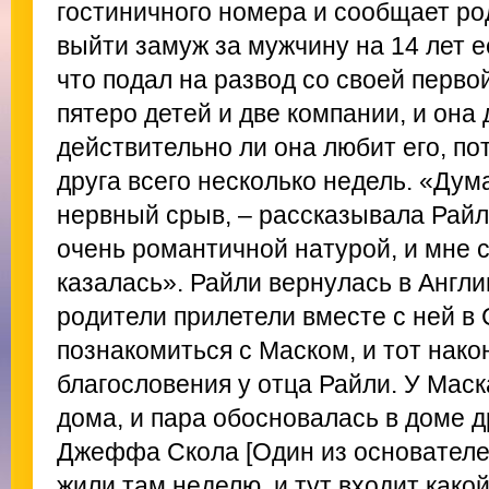
гостиничного номера и сообщает ро
выйти замуж за мужчину на 14 лет е
что подал на развод со своей первой
пятеро детей и две компании, и она 
действительно ли она любит его, по
друга всего несколько недель. «Дум
нервный срыв, – рассказывала Райли
очень романтичной натурой, и мне 
казалась». Райли вернулась в Англи
родители прилетели вместе с ней в
познакомиться с Маском, и тот нако
благословения у отца Райли. У Маск
дома, и пара обосновалась в доме 
Джеффа Скола [Один из основателе
жили там неделю, и тут входит какой