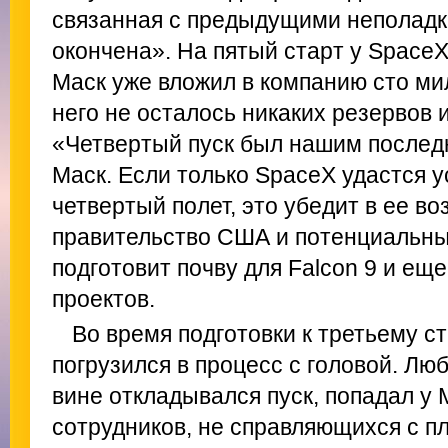
связанная с предыдущими неполадка
окончена». На пятый старт у SpaceX 
Маск уже вложил в компанию сто ми
него не осталось никаких резервов и
«Четвертый пуск был нашим послед
Маск. Если только SpaceX удастся 
четвертый полет, это убедит в ее в
правительство США и потенциальны
подготовит почву для Falcon 9 и е
проектов.
Во время подготовки к третьему ст
погрузился в процесс с головой. Люб
вине откладывался пуск, попадал у 
сотрудников, не справляющихся с п