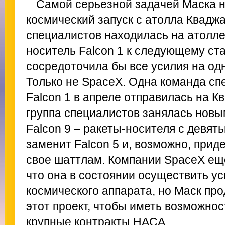
Самой серьезной задачей Маска н
космический запуск с атолла Квадж
специалистов находилась на атолле 
носитель Falcon 1 к следующему ст
сосредоточила бы все усилия на од
Только не SpaceX. Одна команда сп
Falcon 1 в апреле отправилась на К
группа специалистов занялась новы
Falcon 9 – ракеты-носителя с девят
заменит Falcon 5 и, возможно, при
свое шаттлам. Компании SpaceX еще
что она в состоянии осуществить у
космического аппарата, но Маск пр
этот проект, чтобы иметь возможнос
крупные контракты НАСА.