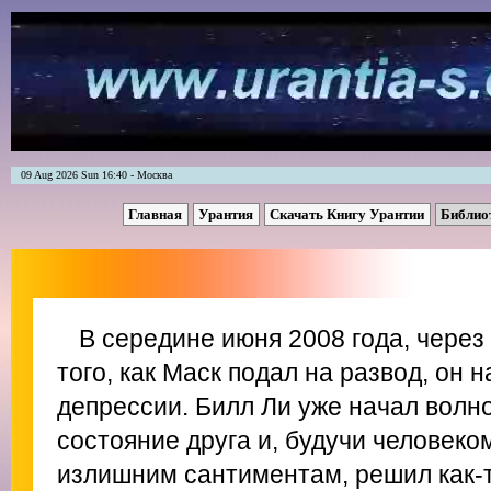
09 Aug 2026 Sun 16:40 - Москва
Главная
Урантия
Скачать Книгу Урантии
Библио
В середине июня 2008 года, через
того, как Маск подал на развод, он 
депрессии. Билл Ли уже начал волн
состояние друга и, будучи человеко
излишним сантиментам, решил как-т