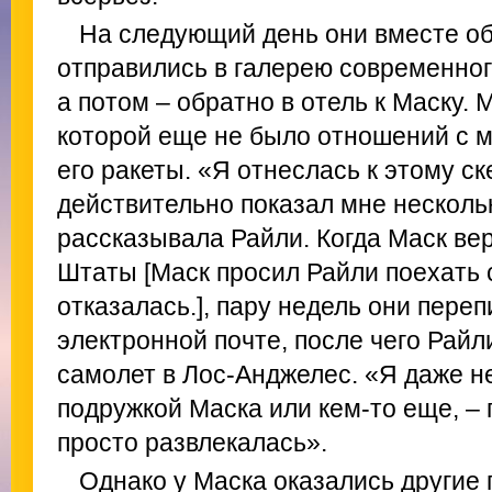
На следующий день они вместе об
отправились в галерею современног
а потом – обратно в отель к Маску. 
которой еще не было отношений с 
его ракеты. «Я отнеслась к этому ск
действительно показал мне нескольк
рассказывала Райли. Когда Маск ве
Штаты [Маск просил Райли поехать с
отказалась.], пару недель они пере
электронной почте, после чего Райл
самолет в Лос-Анджелес. «Я даже не
подружкой Маска или кем-то еще, – 
просто развлекалась».
Однако у Маска оказались другие 