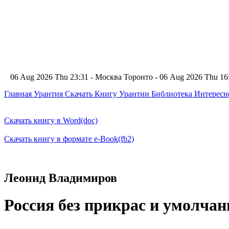
06 Aug 2026 Thu 23:31 - Москва
Торонто - 06 Aug 2026 Thu 1
Главная
Урантия
Скачать Книгу Урантии
Библиотека Интерес
Скачать книгу в Word(doc)
Скачать книгу в формате e-Book(fb2)
Леонид Владимиров
Россия без прикрас и умолчан