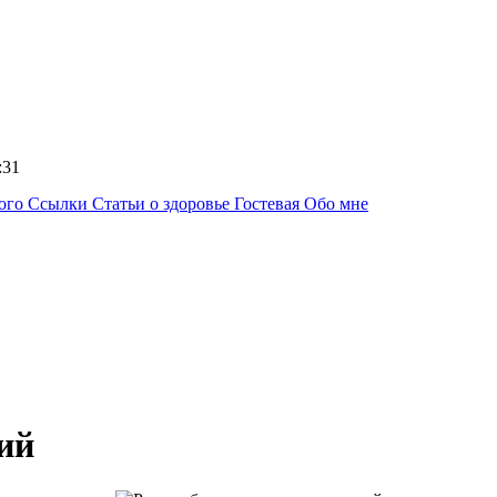
6:31
ного
Ссылки
Статьи о здоровье
Гостевая
Обо мне
ий