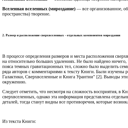
Вселенная вселенных (мироздание)
— все организованное, об
пространства) творение.
2. Размер и расположение сверхвселенных - отдельных компонентов мироздания
В процессе определения размеров и места расположения свер
на относительно больших удалениях. Не было найдено ничего, 
пояса темных гравитационных тел, сложно было выделить семь
ряда авторов с комментариями к тексту Книги. Были изучены 
Галактики, Сверхвселенные и Книга Урантии" [2]. Выводы эти
окружению.
Следует отметить, что несмотря на сложность восприятия, в К
сверхвселенных, однако эта информация представлена отдельн
деталей, тогда станут видны все противоречия, которые возник
Из текста Книги: