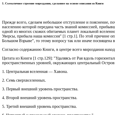
1. Схематичное строение мироздания, сделанное на основе описания из Книги
Прежде всего, сделаем небольшое отступление и пояснение, по
населению которой передана часть знаний комиссией, прибывш
одной из многих схожих обитаемых планет локальной вселенно
Уверсы, прибыла наша комиссия" [1 стр.1]. По этой причине оп
Большом Взрыве", то этому вопросу так или иначе посвящена вс
Согласно содержанию Книги, в центре всего мироздания нах
Цитата из Книги [1 стр.129]: "Удаляясь от Рая вдоль горизон
пространственных уровней, окружающих центральный Остров
1. Центральная вселенная — Хавона.
2. Семь сверхвселенных.
3. Первый внешний уровень пространства.
4. Второй внешний уровень пространства.
5. Третий внешний уровень пространства.