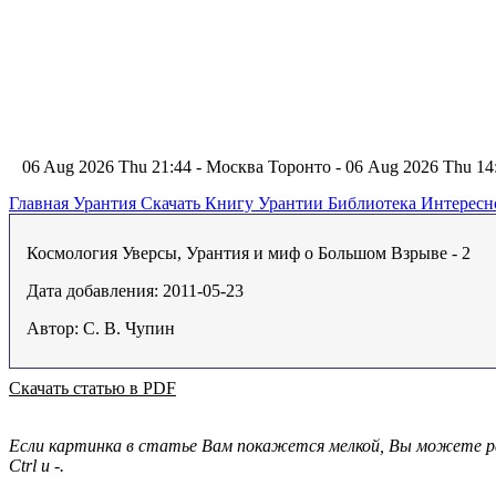
06 Aug 2026 Thu 21:44 - Москва
Торонто - 06 Aug 2026 Thu 1
Главная
Урантия
Скачать Книгу Урантии
Библиотека Интерес
Космология Уверсы, Урантия и миф о Большом Взрыве - 2
Дата добавления: 2011-05-23
Автор: С. В. Чупин
Скачать статью в PDF
Если картинка в статье Вам покажется мелкой, Вы можете ра
Ctrl и -.