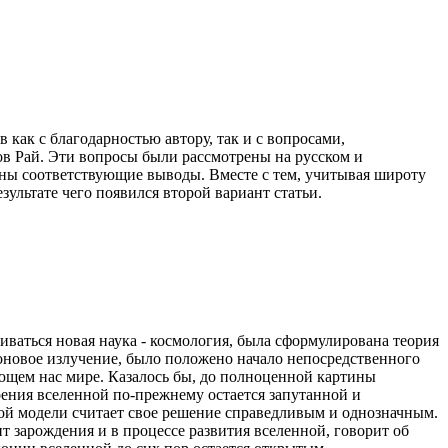
 как с благодарностью автору, так и с вопросами,
в Рай. Эти вопросы были рассмотрены на русском и
аны соответствующие выводы. Вместе с тем, учитывая широту
ультате чего появился второй вариант статьи.
ваться новая наука - космология, была сформулирована теория
оновое излучение, было положено начало непосредственного
ющем нас мире. Казалось бы, до полноценной картины
оения вселенной по-прежнему остается запутанной и
ой модели считает свое решение справедливым и однозначным.
 зарождения и в процессе развития вселенной, говорит об