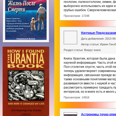
геологии, палеонтологии, химии, ф
выборочно использовать их идеи и
грубых ошибок. Сверхчеловеческая
Просмотров: 17248
Научные Предсказания
Дата добавления: 2013-06
Автор статьи: Ирвин Гин
Раздел статьи: Вокруг книги
Книга Урантии, которая была дана
научной информации. Часть этой и
Пол столетия спустя, часть этой
теперь удовлетворяет современным
информация, связанная прежде все
также основными понятиями матери
развиваются вместе с наукой и ча
рассмотреть примерно тридцать п
интересов, но в книге есть и много д
Просмотров: 14916
Астрономы точно опре