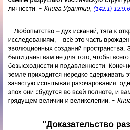
личности. ~
Книга Урантии
,
(142.1) 12:9.6
Любопытство – дух исканий, тяга к отк
исследованиям, – всё это часть врожден
эволюционных созданий пространства. 
были даны вам не для того, чтобы всег
безысходности и подавленности. Конечно
земле приходится нередко сдерживать э
зачастую испытывая разочарования, одн
эпох они сбудутся во всей полноте, и ва
грядущем величии и великолепии. ~
Кни
"Доказательство ра