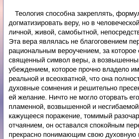
Теология способна закреплять, форму
догматизировать веру, но в человеческо
личной, живой, самобытной, непосредств
Эта вера являлась не благоговением пе
рациональным вероучением, за которое 
священный символ веры, а возвышенны
убеждением, которое прочно владело им
реальной и всеохватной, что она полно
духовные сомнения и решительно пресе
ей желание. Ничто не могло оторвать его
пламенной, возвышенной и несгибаемой
кажущееся поражение, томимый разоча
отчаянием, он оставался спокойным пер
прекрасно понимающим свою духовную 