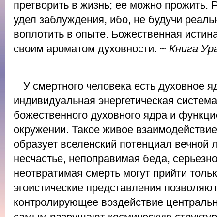
претворить в жизнь; ее можно прожить. 
удел заблуждения, ибо, не будучи реаль
воплотить в опыте. Божественная истин
своим ароматом духовности. ~
Книга Ур
У смертного человека есть духовное яд
индивидуальная энергетическая система
божественного духовного ядра и функц
окружении. Такое живое взаимодействие
образует вселенский потенциал вечной 
несчастье, непоправимая беда, серьезн
неотвратимая смерть могут прийти только
эгоистические представления позволяют
контролирующее воздействие центрально
самым разрушают космическую структур