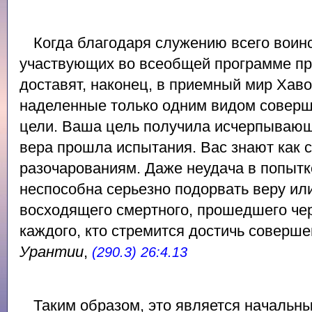
Когда благодаря служению всего воин
участвующих во всеобщей программе пр
доставят, наконец, в приемный мир Хаво
наделенные только одним видом соверш
цели. Ваша цель получила исчерпываю
вера прошла испытания. Вас знают как 
разочарованиям. Даже неудача в попытк
неспособна серьезно подорвать веру ил
восходящего смертного, прошедшего че
каждого, кто стремится достичь соверш
Урантии
,
(290.3) 26:4.13
Таким образом, это является начальн