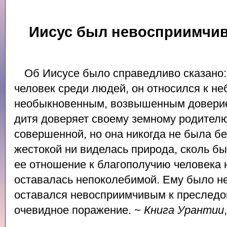
Иисус был невосприимчив
Об Иисусе было справедливо сказано: 
человек среди людей, он относился к не
необыкновенным, возвышенным доверием
дитя доверяет своему земному родителю
совершенной, но она никогда не была б
жестокой ни виделась природа, сколь б
ее отношение к благополучию человека 
оставалась непоколебимой. Ему было не
оставался невосприимчивым к преследо
очевидное поражение. ~
Книга Урантии