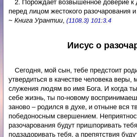
2. Порождает возвышенное доверие к 
перед лицом жестокого разочарования и
~
Книга Урантии
,
(1108.3) 101:3.4
Иисус о разоча
Сегодня, мой сын, тебе предстоит род
утвердиться в качестве человека веры, 
служения людям во имя Бога. И когда т
себе жизнь, ты по-новому воспринимаеш
заново – родился в духе, и отныне вся т
победоносным свершением. Неприятност
разочарования будут пришпоривать тебя
подзадоривать тебя, а препятствия буду