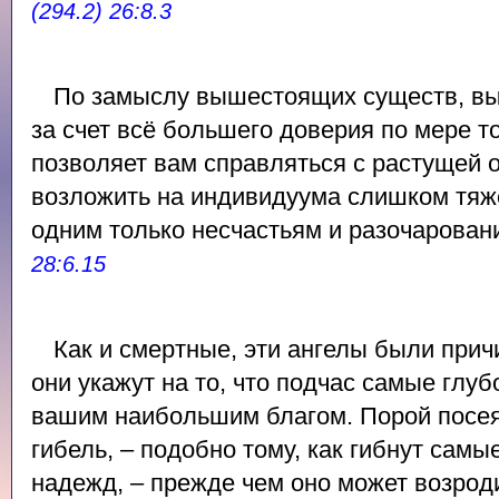
(294.2) 26:8.3
По замыслу вышестоящих существ, в
за счет всё большего доверия по мере то
позволяет вам справляться с растущей 
возложить на индивидуума слишком тяже
одним только несчастьям и разочарован
28:6.15
Как и смертные, эти ангелы были прич
они укажут на то, что подчас самые глу
вашим наибольшим благом. Порой посея
гибель, – подобно тому, как гибнут сам
надежд, – прежде чем оно может возрод