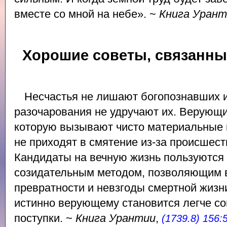
вместе со мной на небе». ~
Книга Урант
Хорошие советы, связанны
Несчастья не лишают богопознавших 
разочарования не удручают их. Верующ
которую вызывают чисто материальные 
не приходят в смятение из-за происшес
Кандидаты на вечную жизнь пользуются
созидательным методом, позволяющим 
превратности и невзгоды смертной жиз
истинно верующему становится легче с
поступки. ~
Книга Урантии
,
(1739.8) 156: