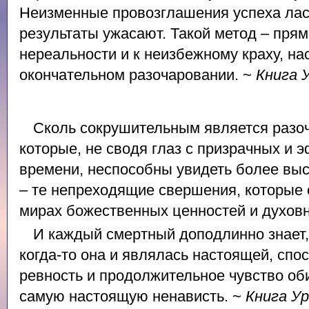
Неизменные провозглашения успеха ласк
результаты ужасают. Такой метод – прям
нереальности и к неизбежному краху, н
окончательном разочаровании. ~
Книга 
Сколь сокрушительным является разоч
которые, не сводя глаз с призрачных и
времени, неспособны увидеть более выс
– те непреходящие свершения, которые
мирах божественных ценностей и духов
И каждый смертный доподлинно знает,
когда-то она и являлась настоящей, спо
ревность и продолжительное чувство оби
самую настоящую ненависть. ~
Книга У