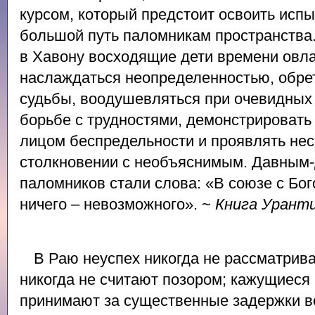
курсом, который предстоит освоить ис
большой путь паломникам пространства.
в Хавону восходящие дети времени овл
наслаждаться неопределенностью, обрет
судьбы, воодушевляться при очевидных 
борьбе с трудностями, демонстрировать
лицом беспредельности и проявлять не
столкновении с необъяснимым. Давным-
паломников стали слова: «В союзе с Бог
ничего – невозможного». ~
Книга Урант
В Раю неуспех никогда не рассматрива
никогда не считают позором; кажущиеся
принимают за существенные задержки в