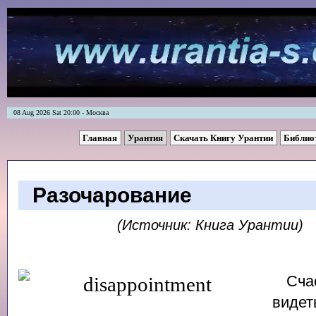
08 Aug 2026 Sat 20:00 - Москва
Главная
Урантия
Скачать Книгу Урантии
Библио
Разочарование
(Источник: Книга Урантии)
Сча
видет