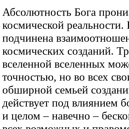
Абсолютность Бога прониз
космической реальности. 
подчинена взаимоотношен
космических созданий. Т
вселенной вселенных може
точностью, но во всех св
обширной семьей создани
действует под влиянием б
и целом – навечно – беск
всех возможных и правоме