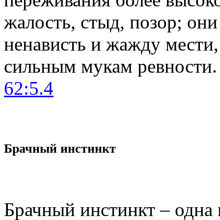
жалость, стыд, позор; он
ненависть и жажду мести
сильным мукам ревности.
62:5.4
Брачный инстинкт
Брачный инстинкт – одна 