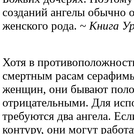
созданий ангелы обычно 
женского рода. ~
Книга У
Хотя в противоположнос
смертным расам серафимы
женщин, они бывают пол
отрицательными. Для исп
требуются два ангела. Ес
контуру, они могут работа