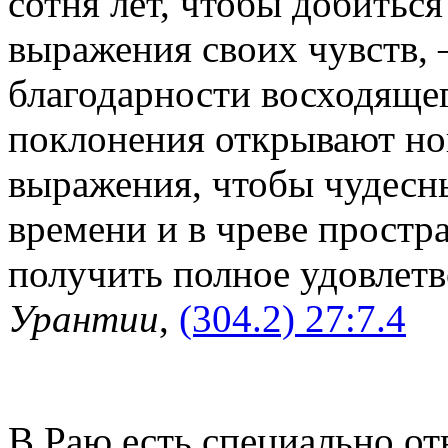
сотня лет, чтобы добитьс
выражения своих чувств, 
благодарности восходящег
поклонения открывают но
выражения, чтобы чудесн
времени и в чреве простр
получить полное удовлетв
Урантии
,
(304.2) 27:7.4
В Раю есть специально от