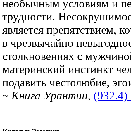
необычным условиям и пе
трудности. Несокрушимое
является препятствием, к
в чрезвычайно невыгодное
столкновениях с мужчиной
материнский инстинкт чел
подавить честолюбие, эго
~
Книга Урантии
,
(932.4)