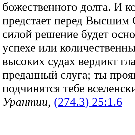
божественного долга. И к
предстает перед Высшим 
силой решение будет осно
успехе или количественн
высоких судах вердикт гл
преданный слуга; ты проя
подчинятся тебе вселенск
Урантии
,
(274.3) 25:1.6