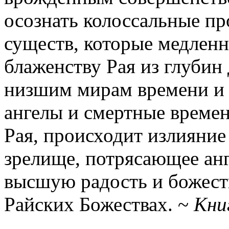
осознать колоссальные пр
существ, которые медленн
блаженству Рая из глубин
низшим мирам времени и п
ангелы и смертные време
Рая, происходит излияние
зрелище, потрясающее ан
высшую радость и божест
Райских Божествах. ~
Кни