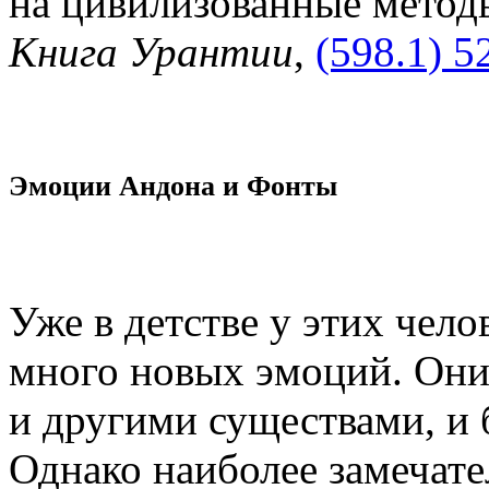
на цивилизованные метод
Книга Урантии
,
(598.1) 5
Эмоции Андона и Фонты
Уже в детстве у этих чел
много новых эмоций. Они
и другими существами, и
Однако наиболее замечате