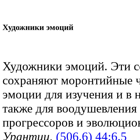
Художники эмоций
Художники эмоций. Эти с
сохраняют моронтийные ч
эмоции для изучения и в 
также для воодушевления
прогрессоров и эволюци
Урантии
,
(506.6) 44:6.5