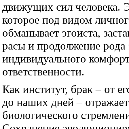
движущих сил человека. Э
которое под видом лично
обманывает эгоиста, заста
расы и продолжение рода
индивидуального комфорт
ответственности.
Как институт, брак – от е
до наших дней – отражае
биологического стремлени
Сохранение эволюционир