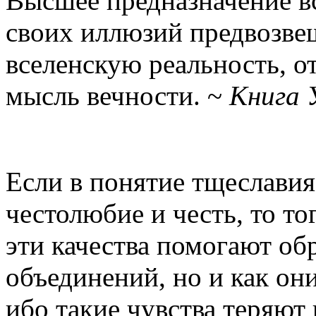
Высшее предназначение в
своих иллюзий предвозве
вселенскую реальность, о
мысль вечности. ~
Книга 
Если в понятие тщеславия
честолюбие и честь, то то
эти качества помогают об
объединений, но и как он
ибо такие чувства теряют 