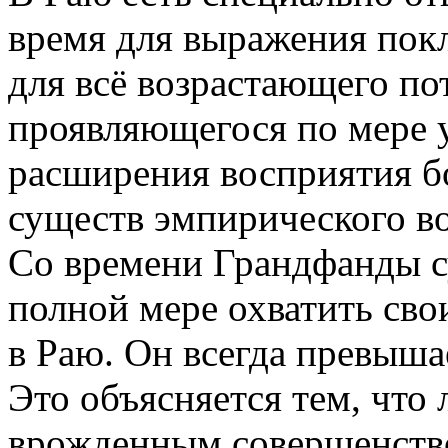
время для выражения покл
для всё возрастающего по
проявляющегося по мере 
расширения восприятия б
существ эмпирического в
Со времени Грандфанды с
полной мере охватить св
в Раю. Он всегда превыша
Это объясняется тем, что
врожденным совершенство