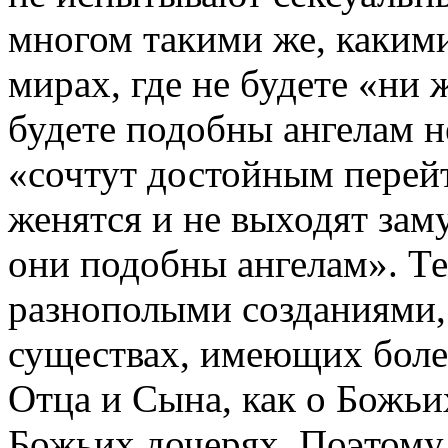
многом такими же, какими
мирах, где не будете «ни 
будете подобны ангелам н
«сочтут достойным перейт
женятся и не выходят зам
они подобны ангелам». Те
разнополыми созданиями,
существах, имеющих боле
Отца и Сына, как о Божьих
Божьих дочерях. Поэтому