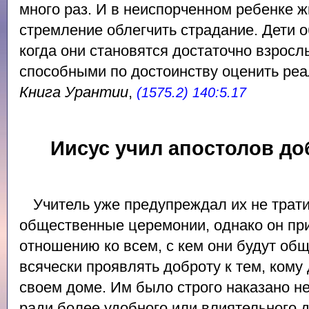
много раз. И в неиспорченном ребенке ж
стремление облегчить страдание. Дети 
когда они становятся достаточно взросл
способными по достоинству оценить реа
Книга Урантии
,
(1575.2) 140:5.17
Иисус учил апостолов до
Учитель уже предупреждал их не трати
общественные церемонии, однако он пр
отношению ко всем, с кем они будут об
всячески проявлять доброту к тем, кому
своем доме. Им было строго наказано н
ради более удобного или влиятельного 