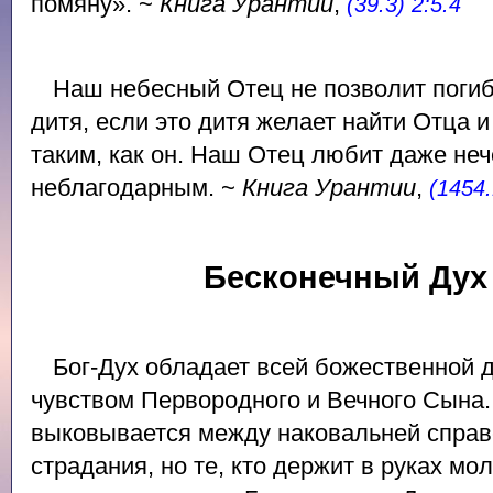
помяну». ~
Книга Урантии
,
(39.3) 2:5.4
Наш небесный Отец не позволит погиб
дитя, если это дитя желает найти Отца 
таким, как он. Наш Отец любит даже неч
неблагодарным. ~
Книга Урантии
,
(1454.
Бесконечный Дух 
Бог-Дух обладает всей божественной
чувством Первородного и Вечного Сына
выковывается между наковальней справ
страдания, но те, кто держит в руках мо