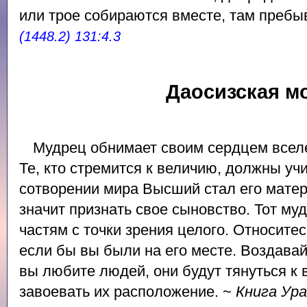
или трое собираются вместе, там пребыв
(1448.2) 131:4.3
Даосизская м
Мудрец обнимает своим сердцем всел
Те, кто стремится к величию, должны уч
сотворении мира Высший стал его мате
значит признать свое сыновство. Тот муд
частям с точки зрения целого. Относитес
если бы вы были на его месте. Воздавай
вы любите людей, они будут тянуться к 
завоевать их расположение. ~
Книга Ур