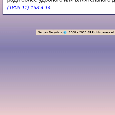
(1805.11) 163:4.14