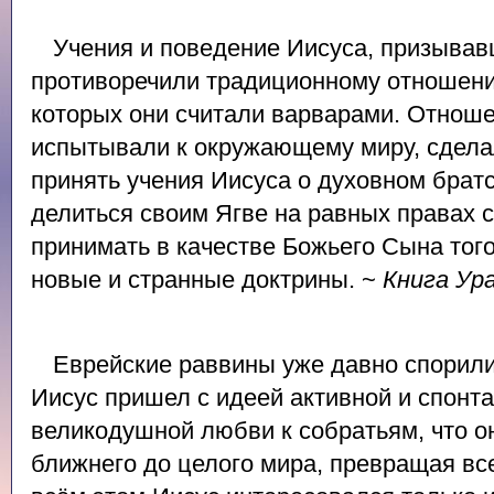
Учения и поведение Иисуса, призывавш
противоречили традиционному отношени
которых они считали варварами. Отноше
испытывали к окружающему миру, сдел
принять учения Иисуса о духовном брат
делиться своим Ягве на равных правах с
принимать в качестве Божьего Сына того
новые и странные доктрины. ~
Книга Ур
Еврейские раввины уже давно спорили 
Иисус пришел с идеей активной и спонт
великодушной любви к собратьям, что о
ближнего до целого мира, превращая вс