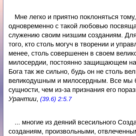
Мне легко и приятно поклоняться тому,
одновременно с такой любовью посвящ
служению своим низшим созданиям. Для
того, кто столь могуч в творении и упра
менее, столь совершенен в своем велик
милосердии, постоянно защищающем нас
Бога так же сильно, будь он не столь ве
великодушным и милосердным. Все мы б
сущности, чем из-за признания его пора
Урантии
,
(39.6) 2:5.7
... многие из деяний всесильного Созд
созданиям, произвольными, отвлеченны