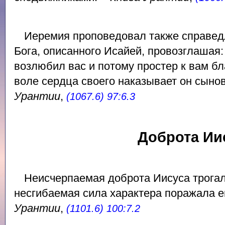
Иеремия проповедовал также справед
Бога, описанного Исайей, провозглашая
возлюбил вас и потому простер к вам бл
воле сердца своего наказывает он сыно
Урантии
,
(1067.6) 97:6.3
Доброта Ии
Неисчерпаемая доброта Иисуса трогал
несгибаемая сила характера поражала е
Урантии
,
(1101.6) 100:7.2