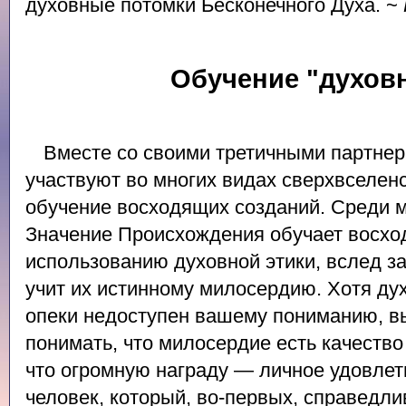
духовные потомки Бесконечного Духа. ~
Обучение "духовн
Вместе со своими третичными партне
участвуют во многих видах сверхвселен
обучение восходящих созданий. Среди м
Значение Происхождения обучает восх
использованию духовной этики, вслед з
учит их истинному милосердию. Хотя д
опеки недоступен вашему пониманию, в
понимать, что милосердие есть качество
что огромную награду — личное удовлет
человек, который, во-первых, справедлив