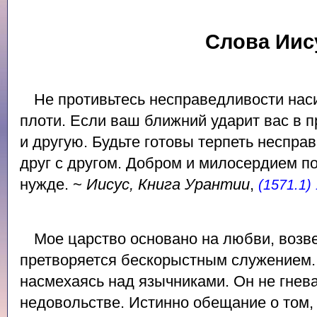
Слова Иис
Не противьтесь несправедливости нас
плоти. Если ваш ближний ударит вас в п
и другую. Будьте готовы терпеть неспра
друг с другом. Добром и милосердием пом
нужде. ~
Иисус, Книга Урантии
,
(1571.1)
Мое царство основано на любви, возв
претворяется бескорыстным служением. 
насмехаясь над язычниками. Он не гнев
недовольстве. Истинно обещание о том, 