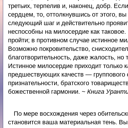
третьих, терпелив и, наконец, добр. Есл
сердцем, то, оттолкнувшись от этого, в
следующий шаг и действительно прояви
неспособны на милосердие как таковое.
пройти; в противном случае истинное м
Возможно покровительство, снисходител
благотворительность, даже жалость, но 
Истинное милосердие приходит только к
предшествующих качеств — группового 
признательности, братского товариществ
божественной гармонии. ~
Книга Урант
По мере восхождения через обительск
становится ваша материальная тень. Вы