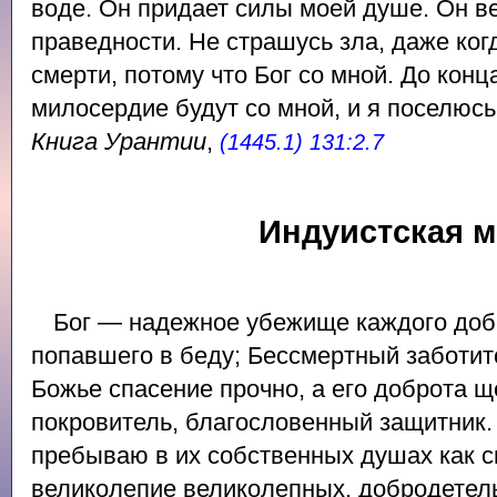
воде. Он придает силы моей душе. Он в
праведности. Не страшусь зла, даже ко
смерти, потому что Бог со мной. До конц
милосердие будут со мной, и я поселюсь
Книга Урантии
,
(1445.1) 131:2.7
Индуистская 
Бог — надежное убежище каждого доб
попавшего в беду; Бессмертный заботит
Божье спасение прочно, а его доброта
покровитель, благословенный защитник. 
пребываю в их собственных душах как с
великолепие великолепных, добродетел