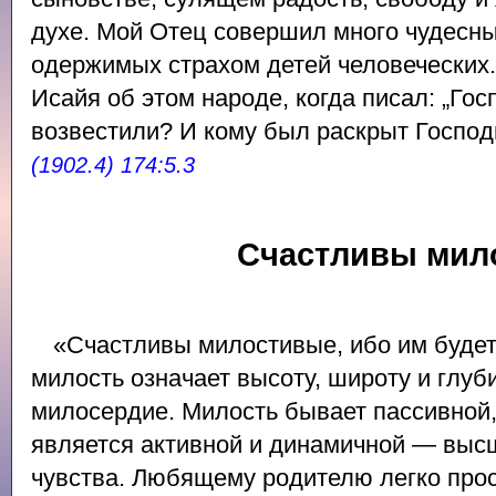
духе. Мой Отец совершил много чудесны
одержимых страхом детей человеческих.
Исайя об этом народе, когда писал: „Госп
возвестили? И кому был раскрыт Господ
(1902.4) 174:5.3
Счастливы мил
«Счастливы милостивые, ибо им будет
милость означает высоту, широту и глу
милосердие. Милость бывает пассивной,
является активной и динамичной — выс
чувства. Любящему родителю легко прос