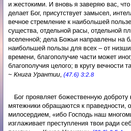
и жестокими. И вновь я заверяю вас, что 
делает Бог, присутствует замысел, интел
вечное стремление к наибольшей пользе 
существа, отдельной расы, отдельной п
вселенной; дела Божьи направлены на б
наибольшей пользы для всех – от низши
времени, благополучие части может иног
благополучия целого; в кругу вечности т
~
Книга Урантии
,
(47.6) 3:2.8
Бог проявляет божественную доброту 
мятежники обращаются к праведности, 
милосердием, «ибо Господь наш многомил
изглаживает преступления твои ради себ