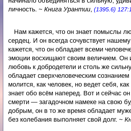
начинало объединяться в сильную, уди
личность. ~
Книга Урантии
,
(1395.6) 127:
Нам кажется, что он знает помыслы л
сердец. И он всегда сочувствует нашему
кажется, что он обладает всеми человеч
эмоции восхищают своим величием. Он
любовь к добродетели и столь же сильну
обладает сверхчеловеческим сознанием 
молится, как человек, но ведет себя, как
знает обо всём наперед. Вот и сейчас он
смерти — загадочном намеке на свою бу
добрым, он в то же время обладает муже
без колебания выполняет свой долг. ~
К