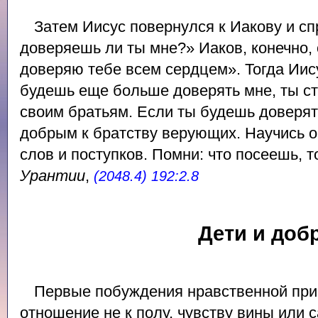
Затем Иисус повернулся к Иакову и сп
доверяешь ли ты мне?» Иаков, конечно, о
доверяю тебе всем сердцем». Тогда Иису
будешь еще больше доверять мне, ты с
своим братьям. Если ты будешь доверят
добрым к братству верующих. Научись о
слов и поступков. Помни: что посеешь, 
Урантии
,
(2048.4) 192:2.8
Дети и доб
Первые побуждения нравственной пр
отношение не к полу, чувству вины или