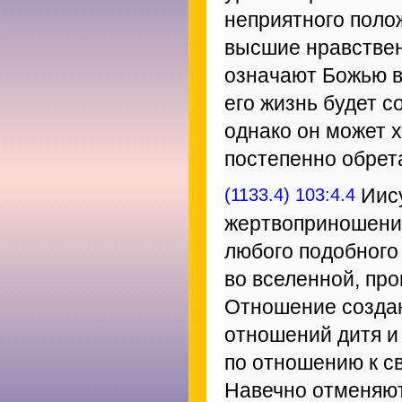
неприятного полож
высшие нравствен
означают Божью во
его жизнь будет 
однако он может х
постепенно обрет
(1133.4) 103:4.4
Иису
жертвоприношения
любого подобного
во вселенной, про
Отношение создан
отношений дитя и
по отношению к с
Навечно отменяю