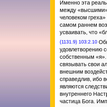
Именно эта реаль
между «высшими»
человеком греха»
самом раннем воз
усваивать, что «б
(1131.9) 103:2.10
Обы
удовлетворению с
собственным «я».
связывать свои а
внешним воздейст
справедлив, ибо 
являются следств
внутреннего Наст
частица Бога. Им