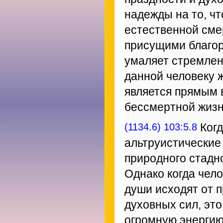
надежды на то, ч
естественной сме
присущими благор
умаляет стремлен
данной человеку 
является прямым 
бессмертной жизн
(1134.6) 103:5.8
Когд
альтруистические
природного стадно
Однако когда чело
души исходят от 
духовных сил, это
огромную энергию