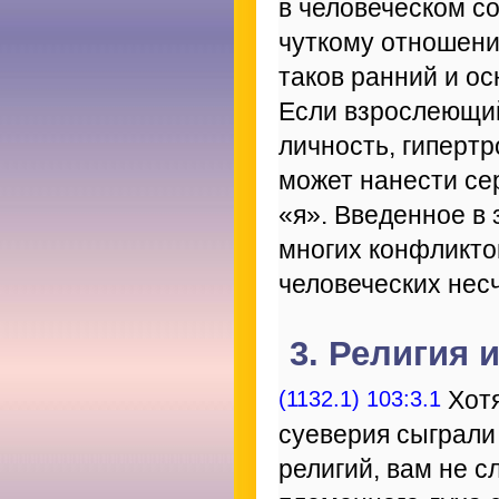
в человеческом со
чуткому отношени
таков ранний и о
Если взрослеющий
личность, гиперт
может нанести се
«я». Введенное в
многих конфликто
человеческих нес
3. Религия 
(1132.1) 103:3.1
Хотя
суеверия сыграли
религий, вам не с