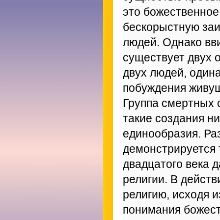
это божественное
бескорыстную заи
людей. Однако вви
существует двух 
двух людей, один
побуждения живущ
Группа смертных 
такие создания н
единообразия. Ра
демонстрируется 
двадцатого века 
религии. В дейст
религию, исходя и
понимания божес