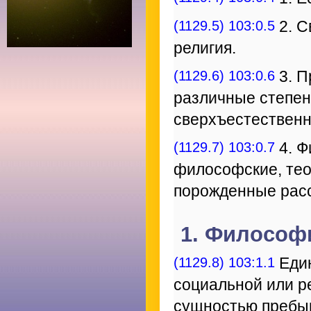
(1129.5) 103:0.5
2. С
религия.
(1129.6) 103:0.6
3. П
различные степен
сверхъестественн
(1129.7) 103:0.7
4. Ф
философские, тео
порожденные рас
1. Философ
(1129.8) 103:1.1
Един
социальной или р
сущностью пребыв