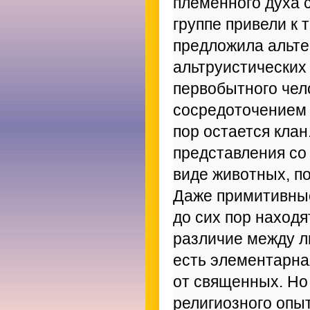
племенного духа 
группе привели к 
предложила альте
альтруистических
первобытного чело
сосредоточением 
пор остается клан
представления со
виде животных, по
Даже примитивны
до сих пор наход
различие между л
есть элементарна
от священных. Но
религиозного опыт