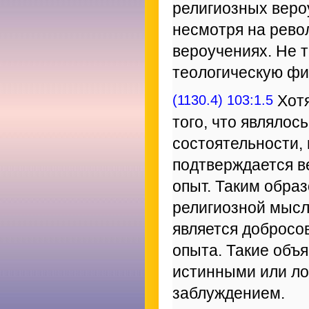
религиозных веро
несмотря на рев
вероучениях. Не т
теологическую ф
(1130.4) 103:1.5
Хотя
того, что являлос
состоятельности,
подтверждается в
опыт. Таким образ
религиозной мысл
является добросо
опыта. Такие объ
истинными или ло
заблуждением.