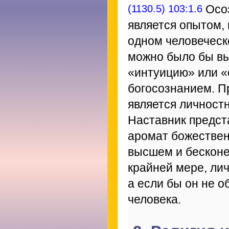
(1130.5) 103:1.6
Осоз
является опытом,
одном человеческ
можно было бы вы
«интуицию» или «
богосознанием. П
является личност
Наставник предст
аромат божествен
высшем и бесконе
крайней мере, ли
а если бы он не 
человека.