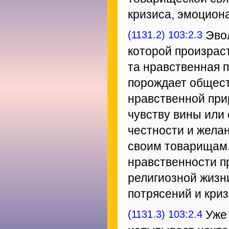
кризиса, эмоцион
(1131.2) 103:2.3
Эвол
которой произрас
та нравственная 
порождает общест
нравственной при
чувству вины или
честности и жела
своим товарищам.
нравственности п
религиозной жизн
потрясений и криз
(1131.3) 103:2.4
Уже 