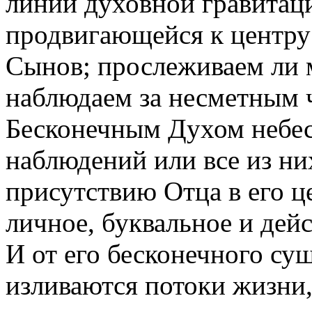
линии духовной гравитац
продвигающейся к центру
Сынов; прослеживаем ли 
наблюдаем за несметным
Бесконечным Духом небес
наблюдений или все из ни
присутствию Отца в его ц
личное, буквальное и дей
И от его бесконечного сущ
изливаются потоки жизни,