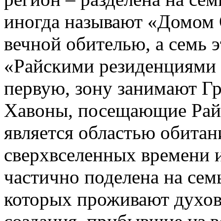
иногда называют «Домом О
вечной обителью, а семь 
«Райскими резиденциями
первую, зону занимают Г
Хавоны, посещающие Рай.
является областью обитан
сверхвселенных времени и
частично поделена на семь
которых проживают духов