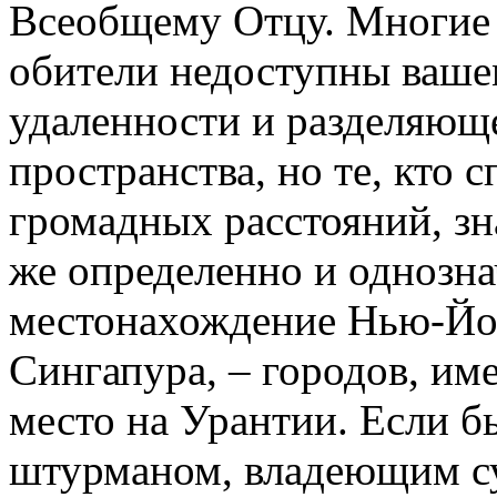
Всеобщему Отцу. Многие 
обители недоступны ваше
удаленности и разделяюще
пространства, но те, кто 
громадных расстояний, зн
же определенно и однозна
местонахождение Нью-Йор
Сингапура, – городов, и
место на Урантии. Если 
штурманом, владеющим су