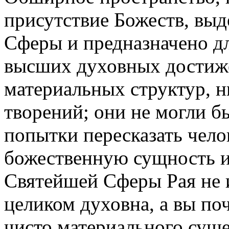
присутствие Божеств, выд
Сферы и предназначено д
высших духовных достиже
материальных структур, н
творений; они не могли б
попытки пересказать чело
божественную сущность и
Святейшей Сферы Рая не 
целиком духовна, а вы по
чисто материального суще