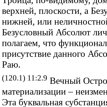
верхней, плоскости, а Бе
нижней, или неличностной
Безусловный Абсолют лич
полагаем, что функциона
присутствие данного Абс
Раю.
(120.1) 11:2.9
Вечный Остро
материализации – неизме
Эта буквальная субстанци