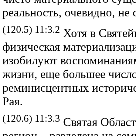
реальность, очевидно, не 
(120.5) 11:3.2
Хотя в Святей
физическая материализаци
изобилуют воспоминания
жизни, еще большее число
реминисцентных историче
Рая.
(120.6) 11:3.3
Святая Област
регион – разделена на се