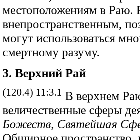
местоположениям в Раю. Р
внепространственным, по
могут использоваться мн
смертному разуму.
3. Верхний Рай
(120.4) 11:3.1
В верхнем Ра
величественные сферы де
Божеств
,
Святейшая Сф
Обширное пространство,