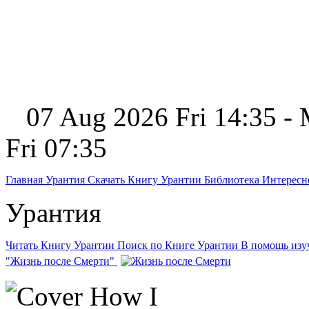
07 Aug 2026 Fri 14:35 -
Fri 07:35
Главная
Урантия
Скачать Книгу Урантии
Библиотека Интерес
Урантия
Читать Книгу Урантии
Поиск по Книге Урантии
В помощь из
"Жизнь после Смерти"