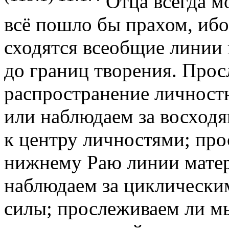
Отца всегда м
всё пошло бы прахом, ибо 
сходятся всеобщие линии
до границ творения. Про
распространение личностн
или наблюдаем за восход
к центру личностями; пр
нижнему Раю линии матер
наблюдаем за циклически
силы; прослеживаем ли м