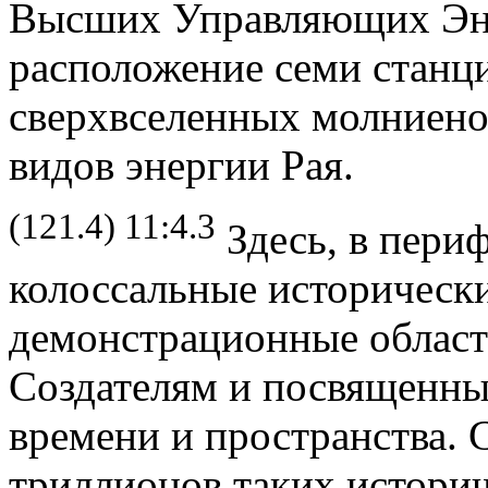
Высших Управляющих Эне
расположение семи станц
сверхвселенных молниен
видов энергии Рая.
(121.4) 11:4.3
Здесь, в пери
колоссальные историческ
демонстрационные област
Создателям и посвященн
времени и пространства. 
триллионов таких историч