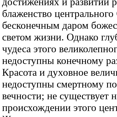
достижениях и развитии р
блаженство центрального
бесконечным даром божес
светом жизни. Однако гл
чудеса этого великолепно
недоступны конечному ра
Красота и духовное вели
недоступны смертному п
вечности; не существует н
происхождении этого цент