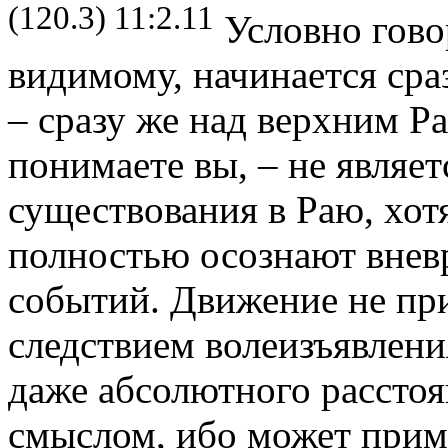
(120.3) 11:2.11
Условно говор
видимому, начинается сра
– сразу же над верхним Ра
понимаете вы, – не являет
существования в Раю, хот
полностью осознают внев
событий. Движение не при
следствием волеизъявлени
даже абсолютного рассто
смыслом, ибо может прим