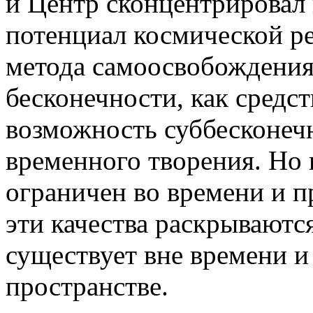
и Центр сконцентрировал
потенциал космической ре
метода самоосвобождения
бесконечности, как средс
возможность суббесконечн
временного творения. Но и
ограничен во времени и п
эти качества раскрываютс
существует вне времени и
пространстве.