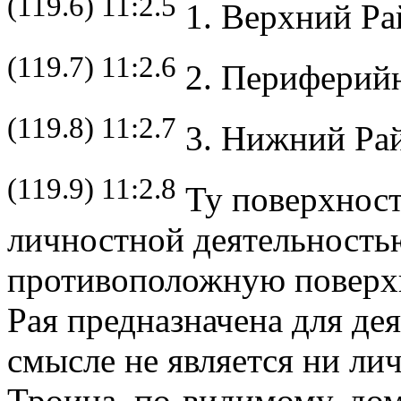
(119.6) 11:2.5
1. Верхний Ра
(119.7) 11:2.6
2. Периферий
(119.8) 11:2.7
3. Нижний Рай
(119.9) 11:2.8
Ту поверхность
личностной деятельностью
противоположную поверх
Рая предназначена для дея
смысле не является ни ли
Троица, по-видимому, до