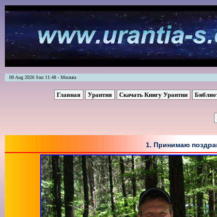
09 Aug 2026 Sun 11:48 - Москва
Главная
Урантия
Скачать Книгу Урантии
Библио
1. Принимаю поздрав