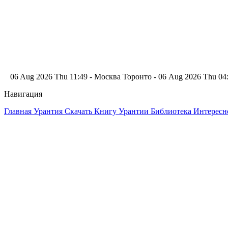
06 Aug 2026 Thu 11:49 - Москва
Торонто - 06 Aug 2026 Thu 0
Навигация
Главная
Урантия
Скачать Книгу Урантии
Библиотека Интерес