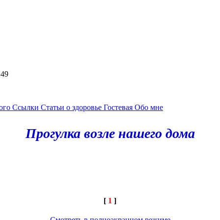
4:49
ного
Ссылки
Статьи о здоровье
Гостевая
Обо мне
Прогулка возле нашего дома
[
1
]
Смотреть в полноэкранном режиме