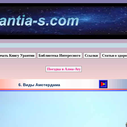
ачать Книгу Урантии
Библиотека Интересного
Ссылки
Статьи о здор
Поездка в Алма-Ату
6. Виды Амстердама