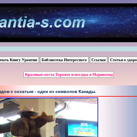
ачать Книгу Урантии
Библиотека Интересного
Ссылки
Статьи о здор
Красивые места Торонто и поездка в Маринлэнд
Рядом с сохатым - один из символов Канады.