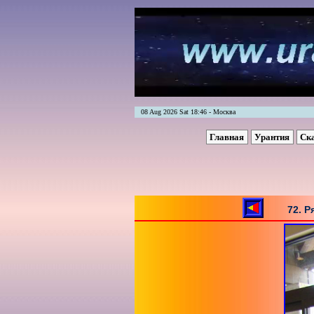
08 Aug 2026 Sat 18:46 - Москва
Главная
Урантия
Ск
72. 