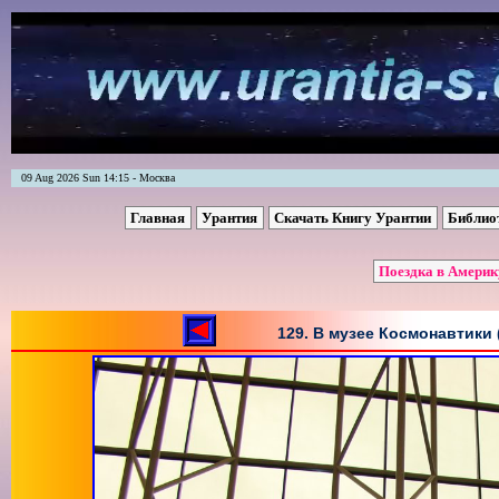
09 Aug 2026 Sun 14:15 - Москва
Главная
Урантия
Скачать Книгу Урантии
Библио
Поездка в Америк
129. В музее Космонавтики