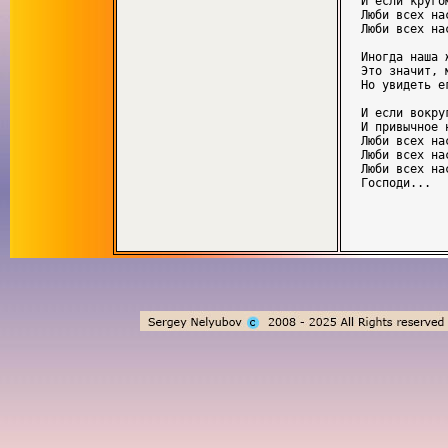
И если круго
Люби всех на
Люби всех на
Иногда наша 
Это значит, 
Но увидеть ег
И если вокру
И привычное 
Люби всех на
Люби всех на
Люби всех на