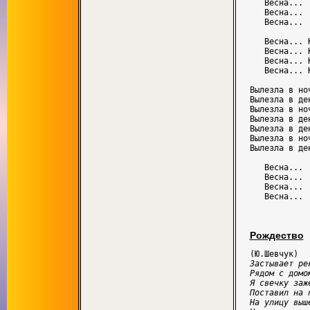
   Весна...

   Весна...

   Весна...

   Весна... 
   Весна... 
   Весна... 
   Весна... 
Вылезла в ноч
Вылезла в ден
Вылезла в ноч
Вылезла в ден
Вылезла в ден
Вылезла в ноч
Вылезла в де
   Весна...

   Весна...

   Весна...

Рождество
Застывает ре
Рядом с домом
Я свечку заж
Поставил на п
На улицу выш