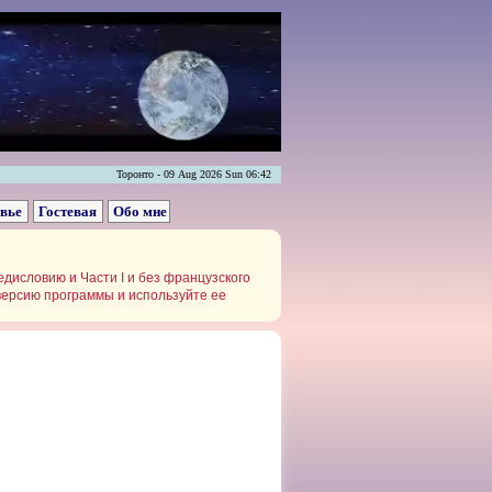
Торонто - 09 Aug 2026 Sun 06:42
овье
Гостевая
Обо мне
дисловию и Части I и без французского
ерсию программы и используйте ее