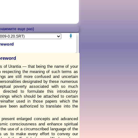
 нажмите еще раз)
reword
oreword
 of Urantia — that being the name of your
n respecting the meaning of such terms as
ngs are still more confused and uncertain
 personalities designated by these numerous
ceptual poverty associated with so much
 directed to formulate this introductory
nings which should be attached to certain
inafter used in those papers which the
ave been authorized to translate into the
 to present enlarged concepts and advanced
osmic consciousness and enhance spiritual
 the use of a circumscribed language of the
s us to make every effort to convey our