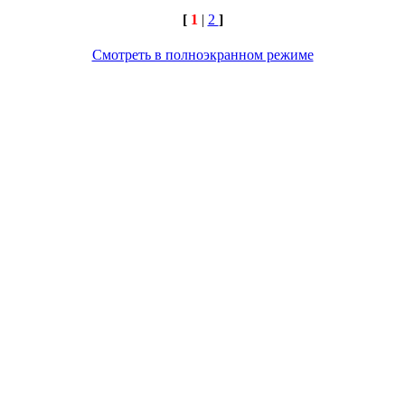
[
1
|
2
]
Смотреть в полноэкранном режиме