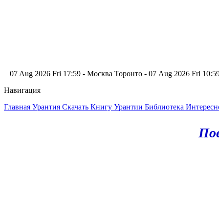
07 Aug 2026 Fri 17:59 - Москва
Торонто - 07 Aug 2026 Fri 10:
Навигация
Главная
Урантия
Скачать Книгу Урантии
Библиотека Интерес
Пое