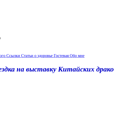
59
ного
Ссылки
Статьи о здоровье
Гостевая
Обо мне
здка на выставку Китайских драко