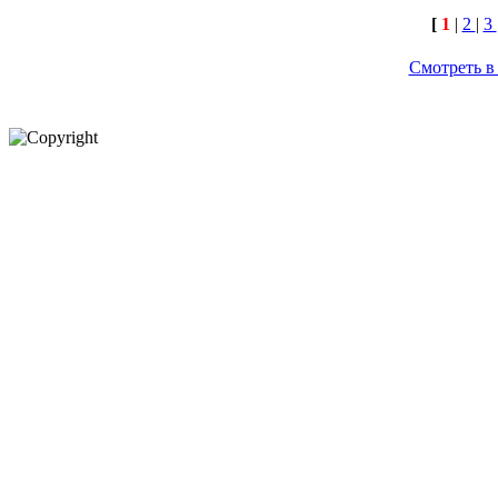
[
1
|
2
|
3
Смотреть в