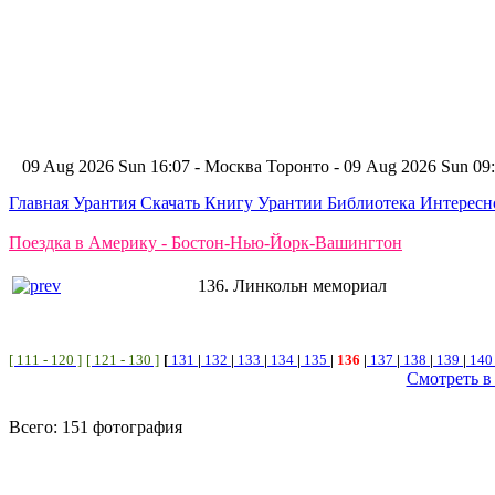
09 Aug 2026 Sun 16:07 - Москва
Торонто - 09 Aug 2026 Sun 0
Главная
Урантия
Скачать Книгу Урантии
Библиотека Интерес
Поездка в Америку - Бостон-Нью-Йорк-Вашингтон
136. Линкольн мемориал
[ 111 - 120 ]
[ 121 - 130 ]
[
131
|
132
|
133
|
134
|
135
|
136
|
137
|
138
|
139
|
14
Смотреть в
Всего: 151 фотография