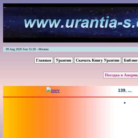
09 Aug 2026 Sun 15:28 - Москва
Главная
Урантия
Скачать Книгу Урантии
Библио
Поездка в Америк
139. ...