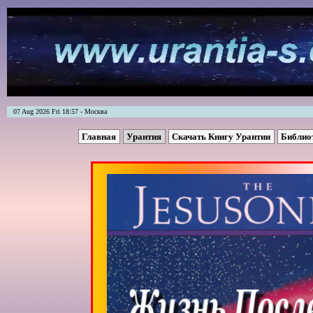
07 Aug 2026 Fri 18:57 - Москва
Главная
Урантия
Скачать Книгу Урантии
Библио