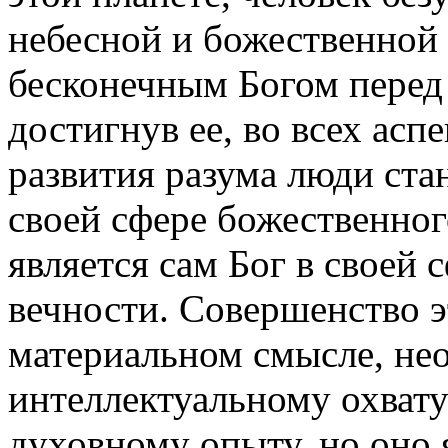
небесной и божественной 
бесконечным Богом перед
достигнув ее, во всех асп
развития разума люди ст
своей сфере божественног
является сам Бог в своей 
вечности. Совершенство э
материальном смысле, не
интеллектуальному охват
духовному опыту, но оно 