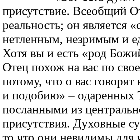
присутствие. Всеобщий От
реальность; он является 
нетленным, незримым и е
Хотя вы и есть «род Божи
Отец похож на вас по сво
потому, что о вас говорят
и подобию» – одаренных 
посланными из центрально
присутствия. Духовные су
то что они невидимы для ч