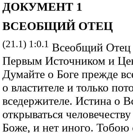
ДОКУМЕНТ 1
ВСЕОБЩИЙ ОТЕЦ
(21.1) 1:0.1
Всеобщий Отец я
Первым Источником и Цен
Думайте о Боге прежде все
о властителе и только пот
вседержителе. Истина о В
открываться человечеству
Боже, и нет иного. Тобою