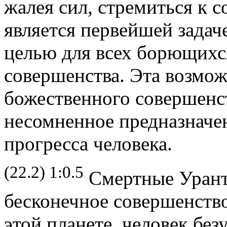
жалея сил, стремиться к 
является первейшей задач
целью для всех борющихс
совершенства. Эта возмо
божественного совершенст
несомненное предназначе
прогресса человека.
(22.2) 1:0.5
Смертные Уранти
бесконечное совершенство,
этой планете, человек бе