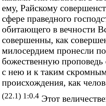
ему, Райскому совершенст
сфере праведного господс
обитающего в вечности Вс
совершенны, как соверше
милосердием пронесли по
божественную проповедь с
с нею и к таким скромны
происхождения, как челов
(22.1) 1:0.4
Этот величестве