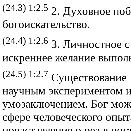
(24.3) 1:2.5
2. Духовное поб
богоискательство.
(24.4) 1:2.6
3. Личностное с
искреннее желание выпол
(24.5) 1:2.7
Существование Б
научным экспериментом 
умозаключением. Бог мож
сфере человеческого опыт
представление о реальнос