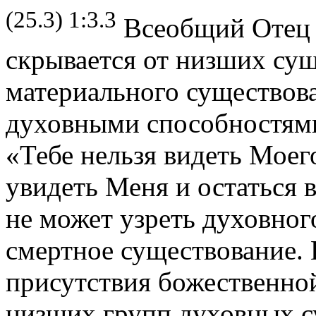
(25.3) 1:3.3
Всеобщий Отец н
скрывается от низших сущ
материального существов
духовными способностями
«Тебе нельзя видеть Моег
увидеть Меня и остаться 
не может узреть духовног
смертное существование.
присутствия божественно
низших групп духовных с