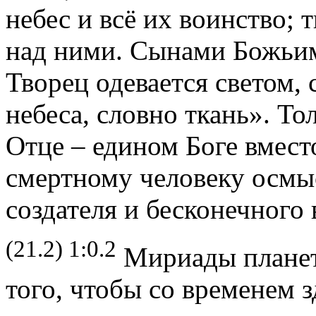
небес и всё их воинство;
над ними. Сынами Божьим
Творец одевается светом, 
небеса, словно ткань». Т
Отце – едином Боге вмест
смертному человеку осмы
создателя и бесконечного 
(21.2) 1:0.2
Мириады планет
того, чтобы со временем 