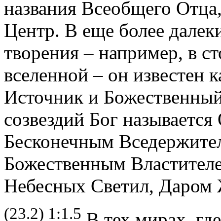
названия Всеобщего Отца
Центр. В еще более далек
творения – например, в c
вселенной – он известен 
Источник и Божественный
созвездий Бог называется
Бесконечным Вседержителе
Божественным Властителе
Небесных Светил, Даром
(23.2) 1:1.5
В тех мирах, гд