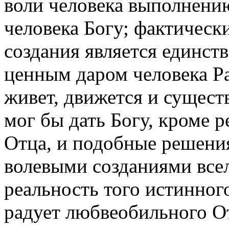
воли человека выполнени
человека Богу; фактическ
создания является единс
ценным даром человека Ра
живет, движется и существ
мог бы дать Богу, кроме 
Отца, и подобные решени
волевыми созданиями все
реальность того истинног
радует любвеобильного О