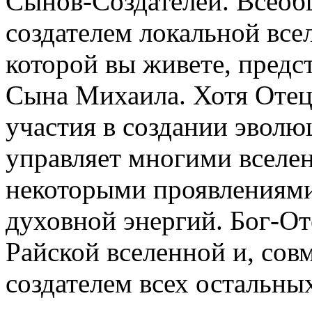
Сынов-Создателей. Всеоб
создателем локальной все
которой вы живете, предс
Сына Михаила. Хотя Отец
участия в создании эвол
управляет многими вселе
некоторыми проявлениями
духовной энергий. Бог-От
Райской вселенной и, со
создателем всех остальны