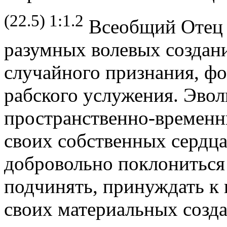
(22.5) 1:1.2
Всеобщий Отец н
разумных волевых создан
случайного признания, ф
рабского услужения. Эво
пространственно-временн
своих собственных сердца
добровольно поклониться 
подчинять, принуждать к
своих материальных созд