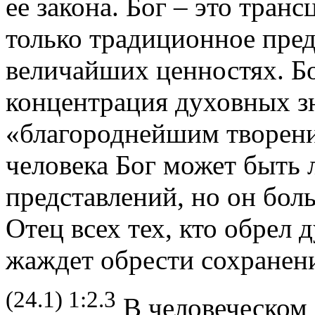
ее закона. Бог – это тран
только традиционное пред
величайших ценностях. Бо
концентрация духовных зн
«благороднейшим творени
человека Бог может быть 
представлений, но он бол
Отец всех тех, кто обрел 
жаждет обрести сохранени
(24.1) 1:2.3
В человеческом 