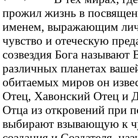
прожил жизнь в посвящен
именем, выражающим лич
чувство и отеческую пред
созвездия Бога называют 
различных планетах ваше
обитаемых миров он извес
Отец, Хавонский Отец и Д
Отца из откровений при 
выбирают взывающую к чу
создания и Создателя, на