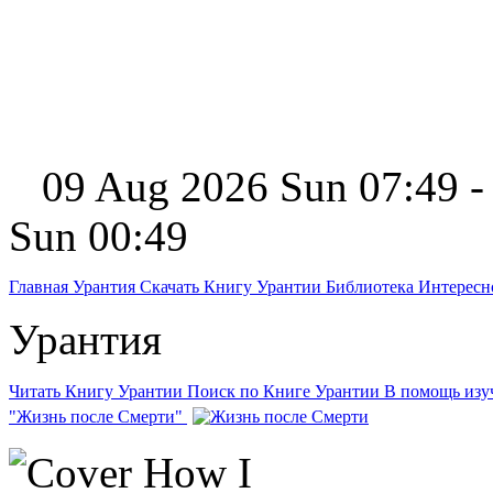
09 Aug 2026 Sun 07:49 -
Sun 00:49
Главная
Урантия
Скачать Книгу Урантии
Библиотека Интерес
Урантия
Читать Книгу Урантии
Поиск по Книге Урантии
В помощь из
"Жизнь после Смерти"