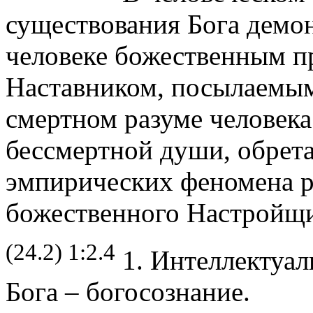
существования Бога демо
человеке божественным п
Наставником, посылаемым 
смертном разуме человека
бессмертной души, обрет
эмпирических феномена р
божественного Настройщи
(24.2) 1:2.4
1. Интеллектуал
Бога – богосознание.