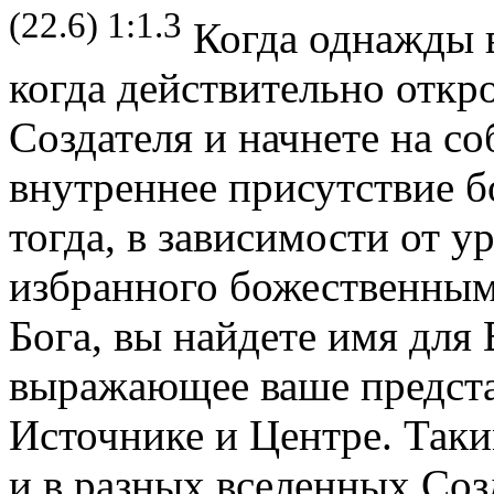
(22.6) 1:1.3
Когда однажды в
когда действительно откр
Создателя и начнете на с
внутреннее присутствие б
тогда, в зависимости от у
избранного божественны
Бога, вы найдете имя для
выражающее ваше предста
Источнике и Центре. Таки
и в разных вселенных Соз