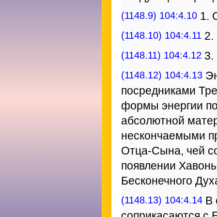
(1148.9) 104:4.10
1. 
(1148.10) 104:4.11
2.
(1148.11) 104:4.12
3.
(1148.12) 104:4.13
Эн
посредниками Тре
формы энергии по
абсолютной матер
нескончаемыми п
Отца-Сына, чей с
появлении Хавоны
Бесконечного Дух
(1148.13) 104:4.14
В 
соприкасаются с 