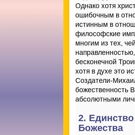
Однако хотя хрис
ошибочным в отно
истинным в отнош
философские импл
многим из тех, че
направленностью, 
бесконечной Трои
хотя в духе это и
Создатели-Михаи
божественность В
абсолютными лич
2. Единств
Божества