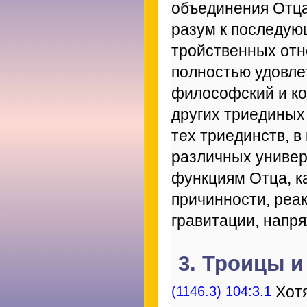
объединения Отца
разум к последую
тройственных отн
полностью удовле
философский и ко
других триединых
тех триединств, в
различных универ
функциям Отца, ка
причинности, реак
гравитации, напря
3. Троицы и
(1146.3) 104:3.1
Хотя