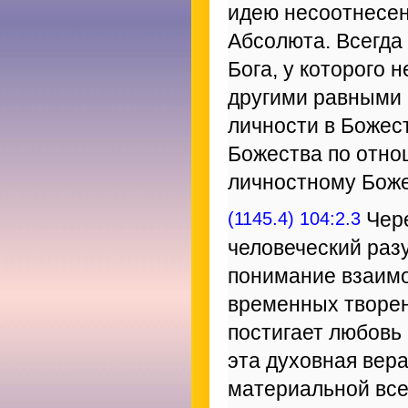
идею несоотнесен
Абсолюта. Всегда
Бога, у которого
другими равными 
личности в Божес
Божества по отно
личностному Боже
(1145.4) 104:2.3
Чере
человеческий раз
понимание взаимо
временных творен
постигает любовь 
эта духовная вер
материальной все