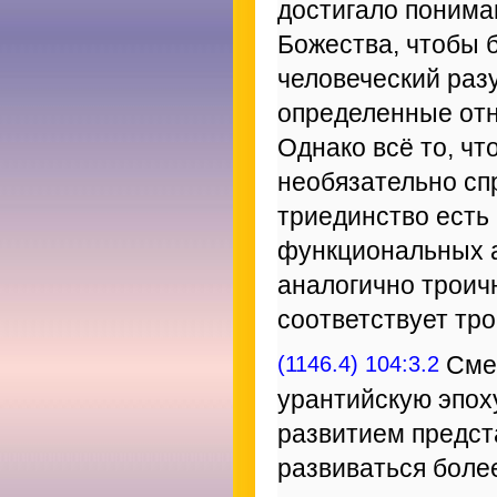
достигало понима
Божества, чтобы 
человеческий раз
определенные от
Однако всё то, ч
необязательно сп
триединство есть 
функциональных а
аналогично троичн
соответствует тро
(1146.4) 104:3.2
Смер
урантийскую эпох
развитием предст
развиваться боле