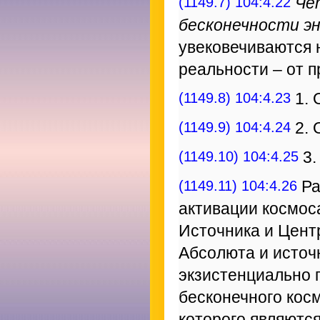
(1149.7) 104:4.22
Че
бесконечности э
увековечиваются 
реальности – от 
(1149.8) 104:4.23
1. 
(1149.9) 104:4.24
2. 
(1149.10) 104:4.25
3.
(1149.11) 104:4.26
Ра
активации космос
Источника и Цент
Абсолюта и источ
экзистенциально 
бесконечного кос
которого являютс