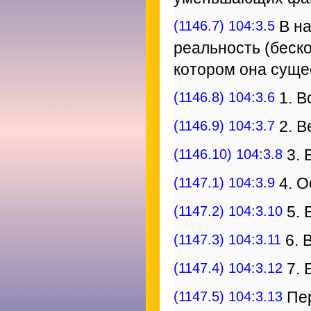
(1146.7) 104:3.5
В на
реальность (беско
котором она суще
(1146.8) 104:3.6
1. В
(1146.9) 104:3.7
2. В
(1146.10) 104:3.8
3. 
(1147.1) 104:3.9
4. О
(1147.2) 104:3.10
5. 
(1147.3) 104:3.11
6. 
(1147.4) 104:3.12
7. 
(1147.5) 104:3.13
Пер