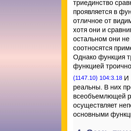
триединство сравн
проявляется в фу
отличное от види
хотя они и сравни
остальном они не
соотносятся приме
Однако функция т
функцией троично
(1147.10) 104:3.18
И 
реальны. В них п
всеобъемлющей ре
осуществляет неп
основными функц