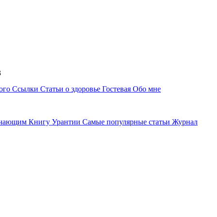
53
ного
Ссылки
Статьи о здоровье
Гостевая
Обо мне
учающим Книгу Урантии
Самые популярные статьи
Журнал