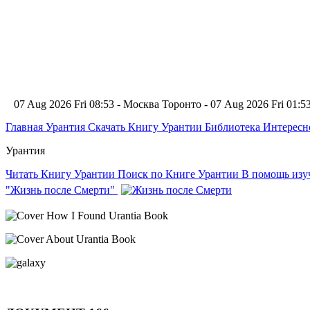
07 Aug 2026 Fri 08:53 - Москва
Торонто - 07 Aug 2026 Fri 01:
Главная
Урантия
Скачать Книгу Урантии
Библиотека Интерес
Урантия
Читать Книгу Урантии
Поиск по Книге Урантии
В помощь из
"Жизнь после Смерти"