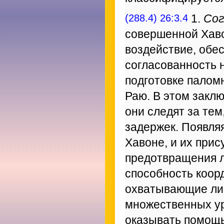
(288.4) 26:3.4
1.
Сог
совершенной Хав
воздействие, обе
согласованность 
подготовке палом
Раю. В этом закл
они следят за тем
задержек. Появляя
Хавоне, и их прис
предотвращения 
способность коор
охватывающие лич
множественных ур
оказывать помощь 