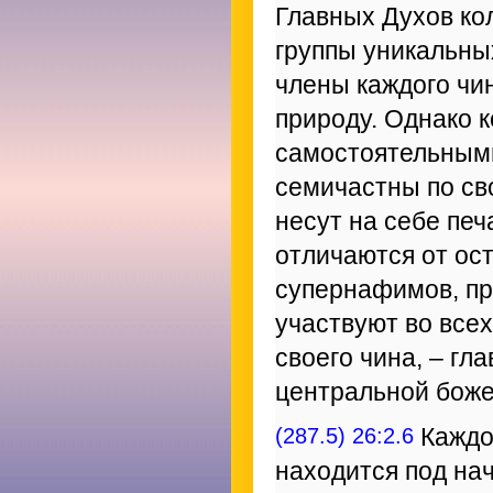
Главных Духов ко
группы уникальны
члены каждого чи
природу. Однако к
самостоятельными
семичастны по св
несут на себе печ
отличаются от ос
супернафимов, пр
участвуют во всех
своего чина, – гл
центральной боже
(287.5) 26:2.6
Каждо
находится под на