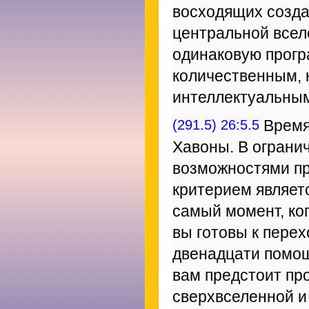
восходящих созда
центральной всел
одинаковую прогр
количественным, 
интеллектуальным
(291.5) 26:5.5
Время
Хавоны. В ограни
возможностями пр
критерием являет
самый момент, ко
вы готовы к перех
двенадцати помощ
вам предстоит пр
сверхвселенной и