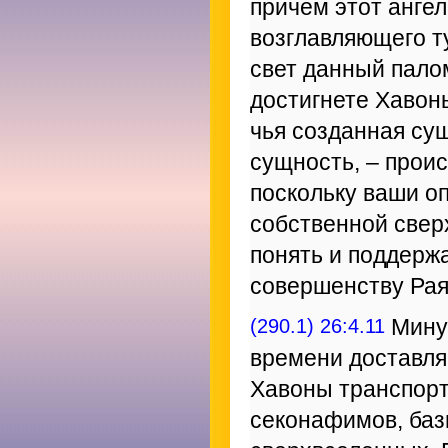
причем этот ангел
возглавляющего т
свет данный палом
достигнете Хавон
чья созданная сущ
сущность, – проис
поскольку ваши о
собственной свер
понять и поддержа
совершенству Рая
(290.1) 26:4.11
Минуя
времени доставля
Хавоны транспорт
секонафимов, баз