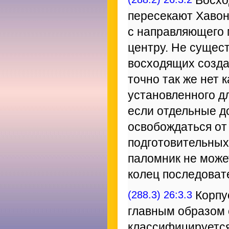
Восхо
пересекают Хавон
с направляющего 
центру. Не сущес
восходящих создан
точно так же нет 
установленного д
если отдельные д
освобождаться от
подготовительных
паломник не може
колец последоват
(288.3) 26:3.3
Корпу
главным образом
классифицируетс