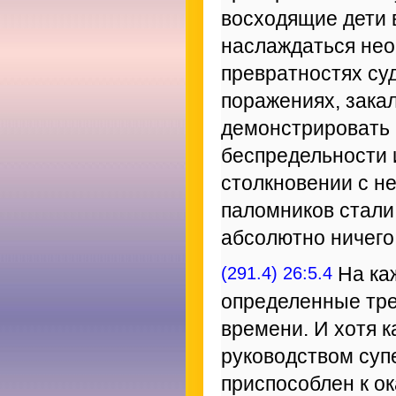
восходящие дети
наслаждаться нео
превратностях су
поражениях, закал
демонстрировать 
беспредельности 
столкновении с н
паломников стали 
абсолютно ничего
(291.4) 26:5.4
На ка
определенные тре
времени. И хотя 
руководством суп
приспособлен к о