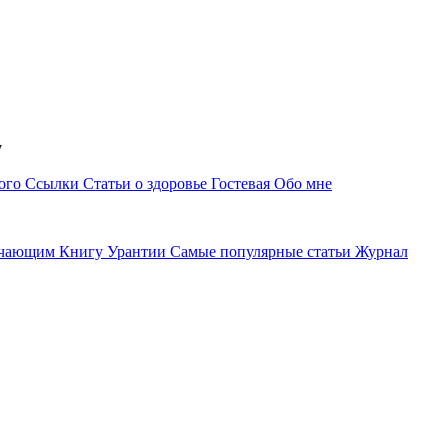
37
ного
Ссылки
Статьи о здоровье
Гостевая
Обо мне
учающим Книгу Урантии
Самые популярные статьи
Журнал