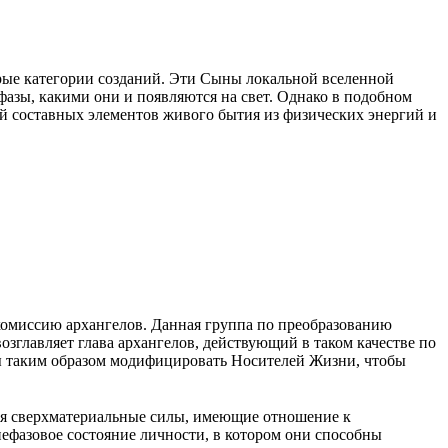
ые категории созданий. Эти Сыны локальной вселенной
фазы, какими они и появляются на свет. Однако в подобном
й составных элементов живого бытия из физических энергий и
комиссию архангелов. Данная группа по преобразованию
озглавляет глава архангелов, действующий в таком качестве по
ы таким образом модифицировать Носителей Жизни, чтобы
ся сверхматериальные силы, имеющие отношение к
нефазовое состояние личности, в котором они способны