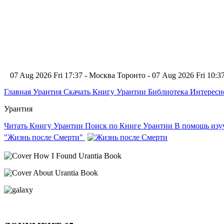
07 Aug 2026 Fri 17:37 - Москва
Торонто - 07 Aug 2026 Fri 10:
Главная
Урантия
Скачать Книгу Урантии
Библиотека Интерес
Урантия
Читать Книгу Урантии
Поиск по Книге Урантии
В помощь из
"Жизнь после Смерти"