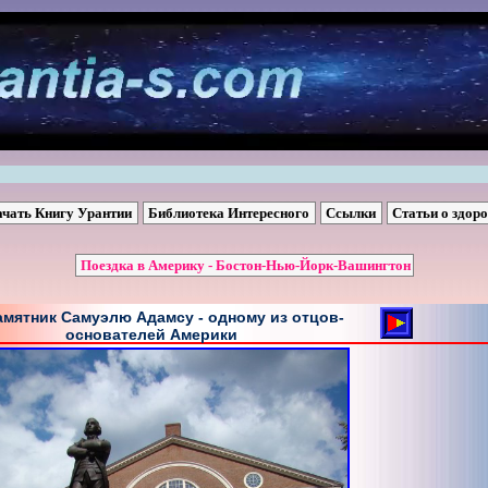
ачать Книгу Урантии
Библиотека Интересного
Ссылки
Статьи о здор
Поездка в Америку - Бостон-Нью-Йорк-Вашингтон
амятник Самуэлю Адамсу - одному из отцов-
основателей Америки