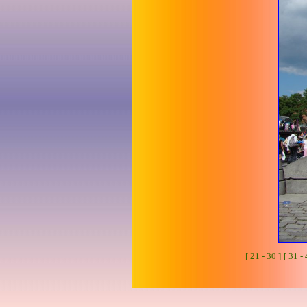
[ 21 - 30 ]
[ 31 - 