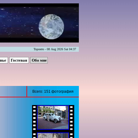
Торонто - 08 Aug 2026 Sat 04:37
овье
Гостевая
Обо мне
Всего: 151 фотография