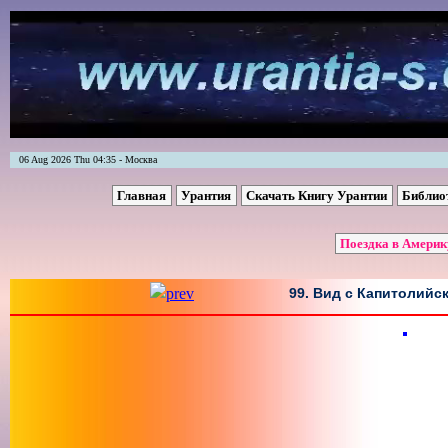
06 Aug 2026 Thu 04:35 - Москва
Главная
Урантия
Скачать Книгу Урантии
Библио
Поездка в Америк
99. Вид с Капитолийс