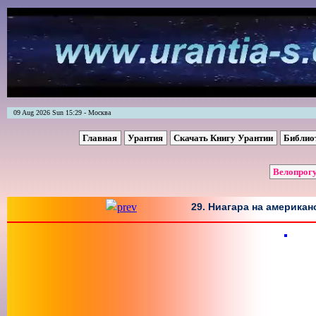
09 Aug 2026 Sun 15:29 - Москва
Главная
Урантия
Скачать Книгу Урантии
Библио
Велопрогу
29. Ниагара на американ