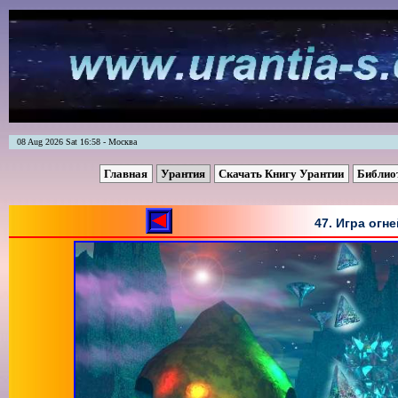
08 Aug 2026 Sat 16:58 - Москва
Главная
Урантия
Скачать Книгу Урантии
Библио
47. Игра огне