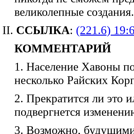
великолепные создания.
II.
ССЫЛКА
:
(221.6) 19:
КОММЕНТАРИЙ
1. Население Хавоны по
несколько Райских Кор
2. Прекратится ли это 
подвергнется изменени
3. Возможно, будущими