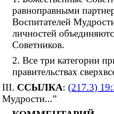
равноправными партне
Воспитателей Мудрости
личностей объединяютс
Советников.
2. Все три категории п
правительствах сверхвс
III.
ССЫЛКА
:
(217.3) 19:
Мудрости...”