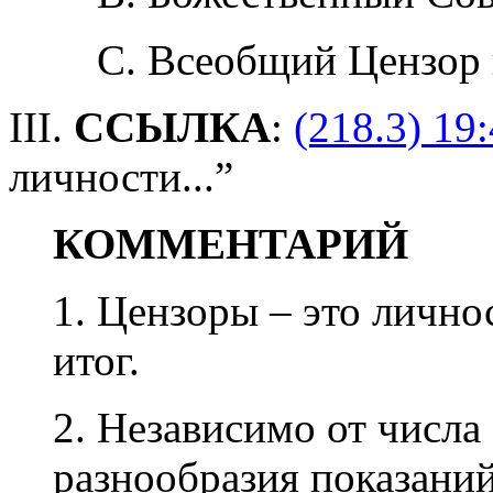
C. Всеобщий Цензор 
III.
ССЫЛКА
:
(218.3) 19:
личности...”
КОММЕНТАРИЙ
1. Цензоры – это лично
итог.
2. Независимо от числа
разнообразия показаний