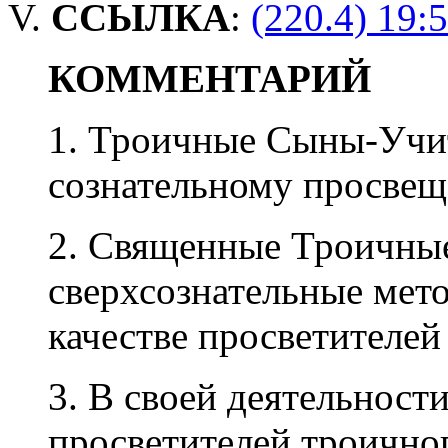
V.
ССЫЛКА
:
(220.4) 19:5
КОММЕНТАРИЙ
1. Троичные Сыны-Учи
сознательному просвещ
2. Священные Троичные
сверхсознательные мет
качестве просветителей
3. В своей деятельности
просветителей троично