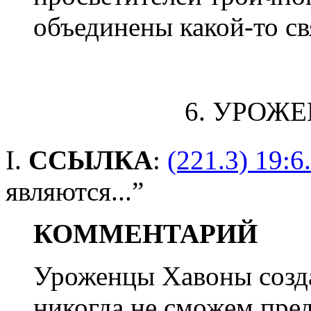
объединены какой-то св
6. УРОЖ
I.
ССЫЛКА
:
(221.3) 19:6
являются...”
КОММЕНТАРИЙ
Уроженцы Хавоны созд
никогда не сможем пред