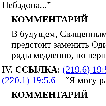
Небадона...”
КОММЕНТАРИЙ
В будущем, Священны
предстоит заменить Од
ряды медленно, но верн
IV.
ССЫЛКА
:
(219.6) 19:
(220.1) 19:5.6
– “Я могу ра
КОММЕНТАРИЙ