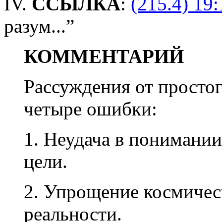
IV.
ССЫЛКА
:
(215.4) 19:
разум...”
КОММЕНТАРИЙ
Рассуждения от просто
четыре ошибки:
1. Неудача в понимани
цели.
2. Упрощение космиче
реальности.