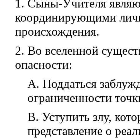
1. Сыны-Учителя явля
координирующими личн
происхождения.
2. Во вселенной сущес
опасности:
A. Поддаться заблуж
ограниченности точк
B. Уступить злу, кот
представление о реал