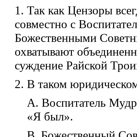
1. Так как Цензоры все
совместно с Воспитате
Божественными Советн
охватывают объединенн
суждение Райской Трои
2. В таком юридическо
A. Воспитатель Мудр
«Я был».
B. Божественный Сов