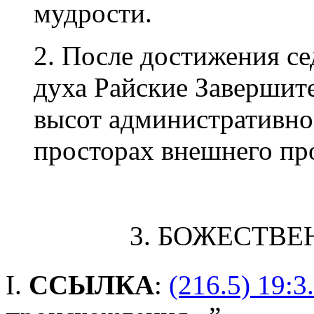
мудрости.
2. После достижения с
духа Райские Завершит
высот административно
просторах внешнего пр
3. БОЖЕСТВ
I.
ССЫЛКА
:
(216.5) 19:3