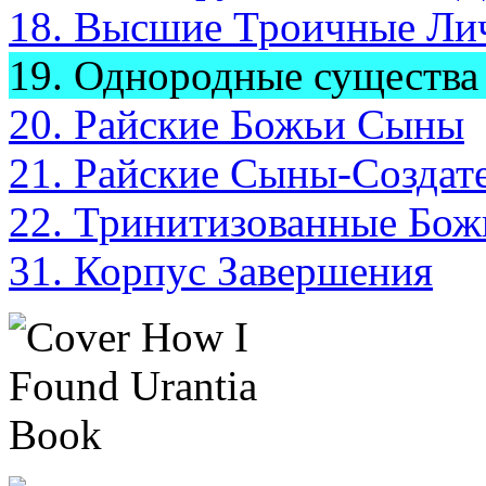
18. Высшие Троичные Ли
19. Однородные существа
20. Райские Божьи Сыны
21. Райские Сыны-Создат
22. Тринитизованные Бо
31. Корпус Завершения