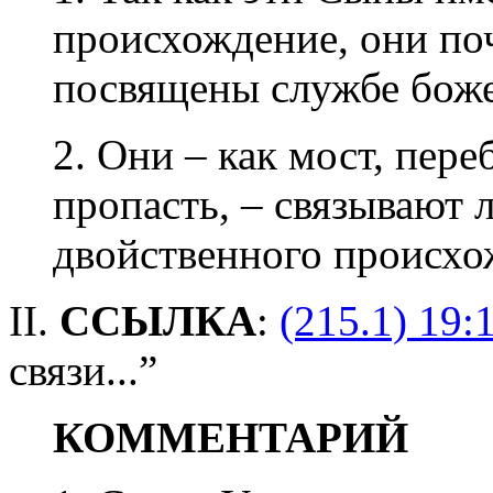
происхождение, они по
посвящены службе боже
2. Они – как мост, пер
пропасть, – связывают 
двойственного происхо
II.
ССЫЛКА
:
(215.1) 19:
связи...”
КОММЕНТАРИЙ