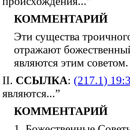
происхождения...”
КОММЕНТАРИЙ
Эти существа троичног
отражают божественный
являются этим советом.
II.
ССЫЛКА
:
(217.1) 19:
являются...”
КОММЕНТАРИЙ
1. Божественные Совет