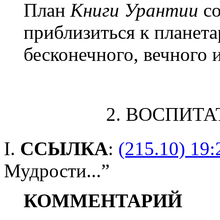
План
Книги Урантии
со
приблизиться к планет
бесконечного, вечного 
2. ВОСПИТ
I.
ССЫЛКА
:
(215.10) 19:
Мудрости...”
КОММЕНТАРИЙ