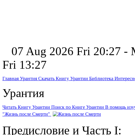
07 Aug 2026 Fri 20:27 -
Fri 13:27
Главная
Урантия
Скачать Книгу Урантии
Библиотека Интерес
Урантия
Читать Книгу Урантии
Поиск по Книге Урантии
В помощь из
"Жизнь после Смерти"
Предисловие и Часть I: