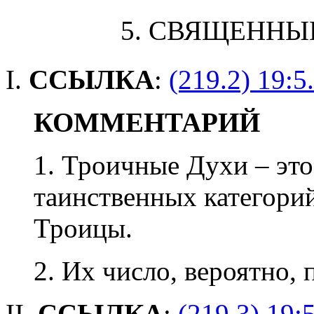
5. СВЯЩЕННЫ
I.
ССЫЛКА
:
(219.2) 19:5
КОММЕНТАРИЙ
1. Троичные Духи – это
таинственных категори
Троицы.
2. Их число, вероятно, 
II.
ССЫЛКА
:
(219.3) 19: