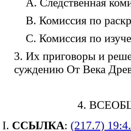
A. Следственная коми
B. Комиссия по раск
C. Комиссия по изуч
3. Их приговоры и реш
суждению От Века Дре
4. ВСЕО
I.
ССЫЛКА
:
(217.7) 19:4