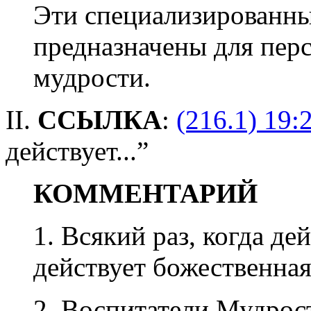
Эти специализированны
предназначены для пер
мудрости.
II.
ССЫЛКА
:
(216.1) 19:
действует...”
КОММЕНТАРИЙ
1. Всякий раз, когда де
действует божественная
2. Воспитатели Мудрос