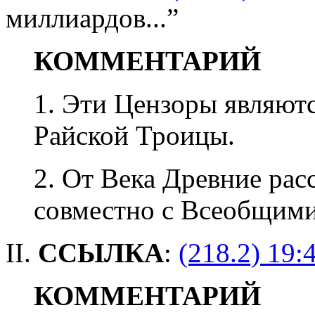
миллиардов...”
КОММЕНТАРИЙ
1. Эти Цензоры являют
Райской Троицы.
2. От Века Древние рас
совместно с Всеобщим
II.
ССЫЛКА
:
(218.2) 19:
КОММЕНТАРИЙ