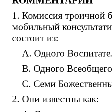
КОММЕНТАРИЙ
1. Комиссия троичной 
мобильный консультати
состоит из:
A. Одного Воспитате
B. Одного Всеобщего
C. Семи Божественны
2. Они известны как: