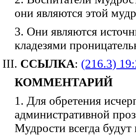
они являются этой муд
3. Они являются источн
кладезями проницательн
III.
ССЫЛКА
:
(216.3) 19:
КОММЕНТАРИЙ
1. Для обретения исче
административной проз
Мудрости всегда будут