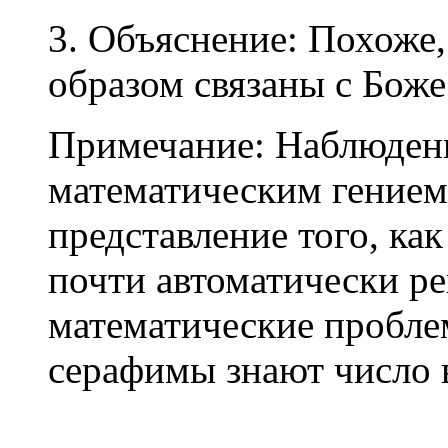
3. Объяснение: Похоже,
образом связаны с Бож
Примечание: Наблюден
математическим гением
представление того, ка
почти автоматически р
математические пробле
серафимы знают число в