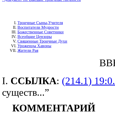
Троичные Сыны-Учителя
Воспитатели Мудрости
Божественные Советники
Всеобщие Цензоры
Священные Троичные Духи
Уроженцы Хавоны
Жители Рая
ВВ
I.
ССЫЛКА
:
(214.1) 19:0
существ...”
КОММЕНТАРИЙ