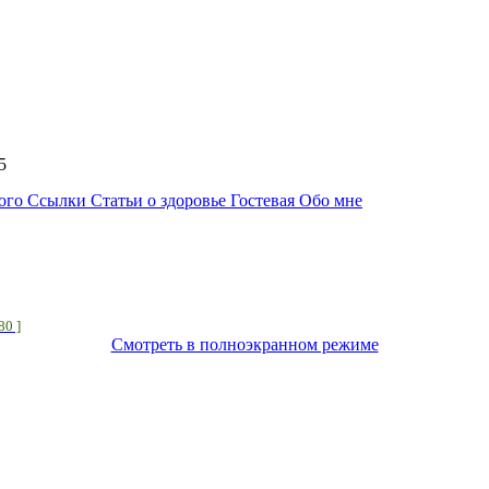
:05
ного
Ссылки
Статьи о здоровье
Гостевая
Обо мне
 80 ]
Смотреть в полноэкранном режиме