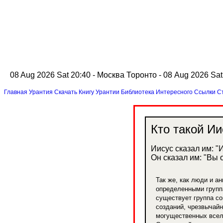
08 Aug 2026 Sat 20:40 - Москва
Торонто - 08 Aug 2026 Sa
Главная
Урантия
Скачать Книгу Урантии
Библиотека Интересного
Ссылки
С
Кто такой И
Иисус сказал им: "
Он сказал им: "Вы о
Так же, как люди и а
определенными групп
существует группа с
созданий, чрезвычайн
могущественных всел