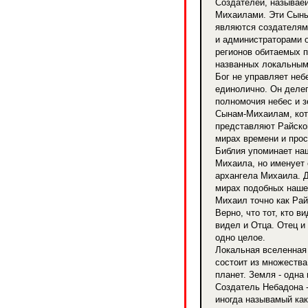
Создателей, называе
Михаилами. Эти Сын
являются создателям
и администраторами 
регионов обитаемых п
названных локальным
Бог не управляет неб
единолично. Он деле
полномочия небес и 
Сынам-Михаилам, ко
представляют Райско
мирах времени и прос
Библия упоминает на
Михаила, но именует 
архангела Михаила. 
мирах подобных наше
Михаил точно как Рай
Верно, что тот, кто в
видел и Отца. Отец и
одно целое.
Локальная вселенная
состоит из множеств
планет. Земля - одна 
Создатель Небадона 
иногда называмый как