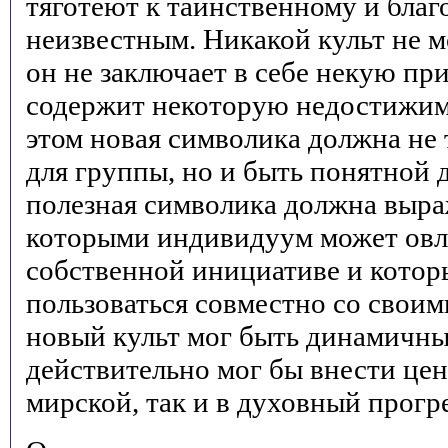
тяготеют к таинственному и благ
неизвестным. Никакой культ не м
он не заключает в себе некую пр
содержит некоторую недостижим
этом новая символика должна не 
для группы, но и быть понятной
полезная символика должна выра
которыми индивидуум может овл
собственной инициативе и кото
пользоваться совместно со свои
новый культ мог быть динамичным
действительно мог бы внести цен
мирской, так и в духовный прогр