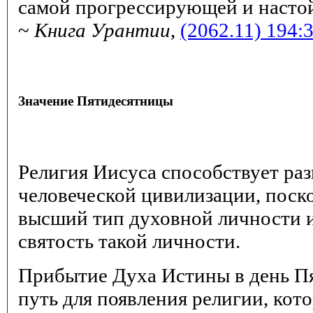
самой прогрессирующей и настой
~
Книга Урантии
,
(2062.11) 194:3
Значение Пятидесятницы
Религия Иисуса способствует ра
человеческой цивилизации, поско
высший тип духовной личности 
святость такой личности.
Прибытие Духа Истины в день П
путь для появления религии, кото