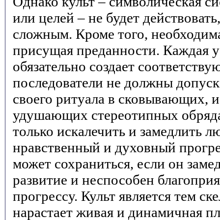
Однако культ – символическая си
или целей – не будет действовать
сложным. Кроме того, необходима
присущая преданности. Каждая у
обязательно создает соответству
последователи не должны допус
своего ритуала в сковывающих,
удушающих стереотипных обряда
только искалечить и замедлить л
нравственный и духовный прогре
может сохраниться, если он заме
развитие и неспособен благопри
прогрессу. Культ является тем ск
нарастает живая и динамичная п