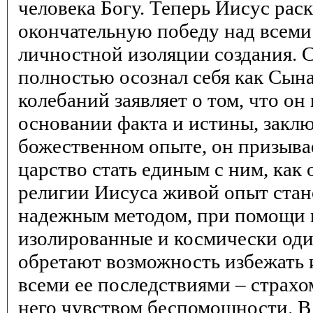
человека Богу. Теперь Иисус рас
окончательную победу над всем
личностной изоляции создания. 
полностью осознал себя как Сына
колебаний заявляет о том, что он
основании факта и истины, закл
божественном опыте, он призыва
царство стать единым с ним, как 
религии Иисуса живой опыт стан
надежным методом, при помощи 
изолированные и космически од
обретают возможность избежать 
всеми ее последствиями – страх
него чувством беспомощности. В