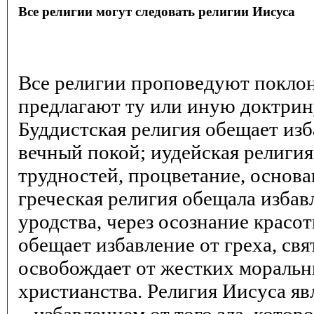
Все религии могут следовать религии Иисуса
Все религии проповедуют покло
предлагают ту или иную доктрин
Буддистская религия обещает изб
вечный покой; иудейская религия
трудностей, процветание, основа
греческая религия обещала избав
уродства, через осознание красо
обещает избавление от греха, свя
освобождает от жестких моральн
христианства. Религия Иисуса яв