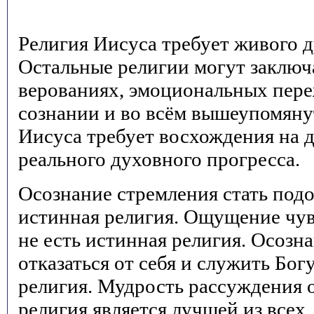
Религия Иисуса требует живого д
Остальные религии могут заключ
верованиях, эмоциональных пер
сознании и во всём вышеупомяну
Иисуса требует восхождения на 
реального духовного прогресса.
Осознание стремления стать подо
истинная религия. Ощущение чув
не есть истинная религия. Осозн
отказаться от себя и служить Бог
религия. Мудрость рассуждения о
религия является лучшей из всех,