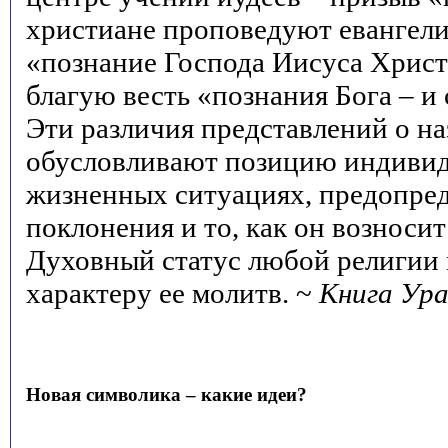
христиане проповедуют евангели
«познание Господа Иисуса Христ
благую весть «познания Бога – и 
Эти различия представлений о н
обусловливают позицию индивид
жизненных ситуациях, предопред
поклонения и то, как он возноси
Духовный статус любой религии
характеру ее молитв. ~
Книга Ур
Новая символика – какие идеи?