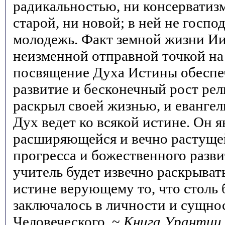
радикальностью, ни консерватизм
старой, ни новой; в ней не госпо
молодежь. Факт земной жизни И
неизменной отправной точкой на 
посвящение Духа Истины обеспе
развитие и бесконечный рост рел
раскрыл своей жизнью, и евангел
Дух ведет ко всякой истине. Он я
расширяющейся и вечно растуще
прогресса и божественного разви
учитель будет извечно раскрыват
истине верующему то, что столь
заключалось в личности и сущно
Человеческого. ~
Книга Урантии