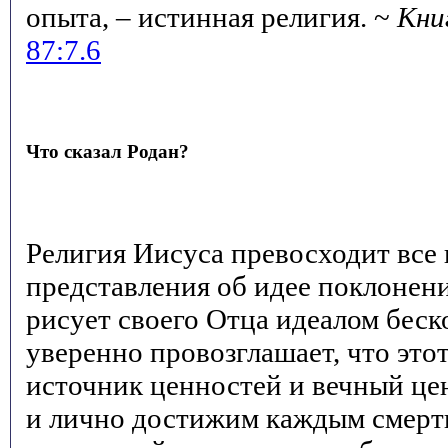
опыта, – истинная религия. ~
Кни
87:7.6
Что сказал Родан?
Религия Иисуса превосходит вс
представления об идее поклонени
рисует своего Отца идеалом беск
уверенно провозглашает, что эт
источник ценностей и вечный це
и лично достижим каждым смерт