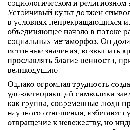
социологическом и религиозном 
Устойчивый культ должен символ
в условиях непрекращающихся из
объединяющее начало в потоке р
социальных метаморфоз. Он долж
истинные значения, возвышать к
прославлять благие ценности, п
великодушию.
Однако огромная трудность созд
удовлетворяющей символики зак
как группа, современные люди 
научного отношения, избегают с
отвращение к невежеству, но инд