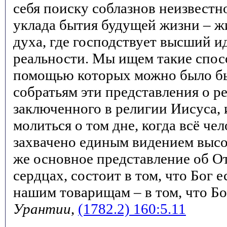
себя поиску соблазнов неизвестн
уклада бытия будущей жизни – ж
духа, где господствует высший 
реальности. Мы ищем такие спос
помощью которых можно было б
собратьям эти представления о р
заключенного в религии Иисуса, 
молиться о том дне, когда всё че
захвачено единым видением выс
же основное представление об О
сердцах, состоит в том, что Бог 
нашим товарищам – в том, что Бо
Урантии
,
(1782.2) 160:5.11