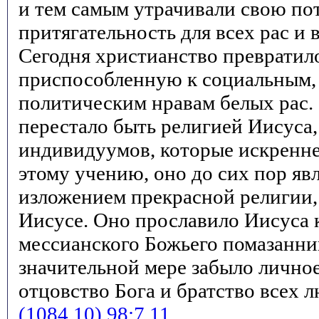
и тем самым утрачивали свою п
притягательность для всех рас и 
Сегодня христианство превратил
приспособленную к социальным,
политическим нравам белых рас.
перестало быть религией Иисуса, 
индивидуумов, которые искренне
этому учению, оно до сих пор яв
изложением прекрасной религии,
Иисусе. Оно прославило Иисуса 
мессианского Божьего помазанник
значительной мере забыло личное
отцовство Бога и братство всех 
(1084.10) 98:7.11