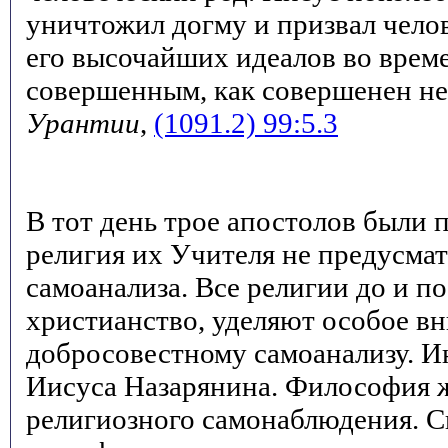
уничтожил догму и призвал чело
его высочайших идеалов во време
совершенным, как совершенен н
Урантии
,
(1091.2) 99:5.3
В тот день трое апостолов были п
религия их Учителя не предусма
самоанализа. Все религии до и п
христианство, уделяют особое в
добросовестному самоанализу. Ин
Иисуса Назарянина. Философия 
религиозного самонаблюдения. С