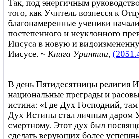
Так, под энергичным руководство
того, как Учитель вознесся к Отцу
благонамеренные ученики начали
постепенного и неуклонного пре
Иисуса в новую и видоизмененн
Иисусе. ~
Книга Урантии
,
(2051.
В день Пятидесятницы религия И
национальные преграды и расовы
истина: «Где Дух Господний, там 
Дух Истины стал личным даром 
смертному. Этот дух был посвяще
сделать верующих более успешн