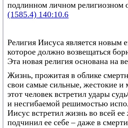
подлинном личном религиозном 
(1585.4) 140:10.6
Религия Иисуса является новым е
которое должно возвещаться бор
Эта новая религия основана на в
Жизнь, прожитая в облике смертн
свои самые сильные, жестокие и 
этот человек встретил удары суд
и несгибаемой решимостью испол
Иисус встретил жизнь во всей ее
подчинил ее себе – даже в смерти