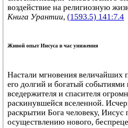
воздействие на религиозную жиз
Книга Урантии
,
(1593.5) 141:7.4
Живой опыт Иисуса в час унижения
Настали мгновения величайших п
его долгий и богатый событиями 
вседержителя и спасителя огром
раскинувшейся вселенной. Исчер
раскрытии Бога человеку, Иисус 
осуществлению нового, беспреце