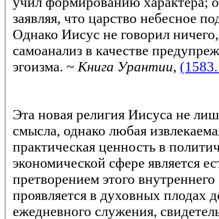
учил формированию характера; о
заявляя, что царство небесное п
Однако Иисус не говорил ничего,
самоанализ в качестве предупре
эгоизма. ~
Книга Урантии
,
(1583.
Эта новая религия Иисуса не ли
смысла, однако любая извлекаема
практическая ценность в полити
экономической сфере является е
претворением этого внутреннего
проявляется в духовных плодах 
ежедневного служения, свидетел