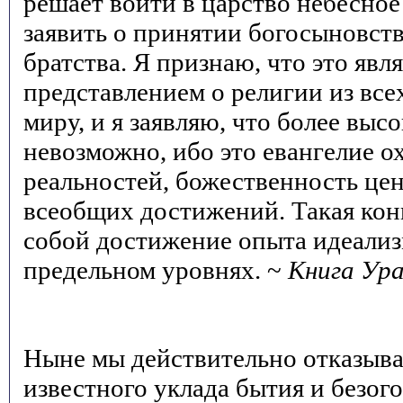
решает войти в царство небесное
заявить о принятии богосыновств
братства. Я признаю, что это яв
представлением о религии из все
миру, и я заявляю, что более выс
невозможно, ибо это евангелие о
реальностей, божественность цен
всеобщих достижений. Такая кон
собой достижение опыта идеализ
предельном уровнях. ~
Книга Ур
Ныне мы действительно отказыва
известного уклада бытия и безо