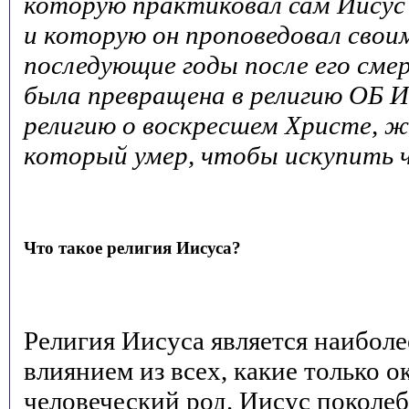
которую практиковал сам Иисус
и которую он проповедовал свои
последующие годы после его сме
была превращена в религию ОБ Ии
религию о воскресшем Христе, ж
который умер, чтобы искупить ч
Что такое религия Иисуса?
Религия Иисуса является наибол
влиянием из всех, какие только о
человеческий род. Иисус поколе