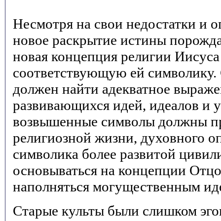
Несмотря на свои недостатки и о
новое раскрытие истины порожда
новая концепция религии Иисуса
соответствующую ей символику.
должен найти адекватное выраже
развивающихся идей, идеалов и у
возвышенные символы должны пр
религиозной жизни, духовного оп
символика более развитой цивил
основываться на концепции Отцо
наполняться могущественным иде
Старые культы были слишком эг