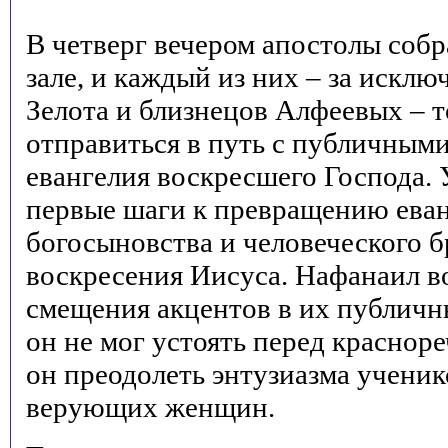
В четверг вечером апостолы собр
зале, и каждый из них – за искл
Зелота и близнецов Алфеевых – 
отправиться в путь с публичным
евангелия воскресшего Господа.
первые шаги к превращению еван
богосыновства и человеческого б
воскресения Иисуса. Нафанаил в
смещения акцентов в их публичн
он не мог устоять перед красноре
он преодолеть энтузиазма ученик
верующих женщин.