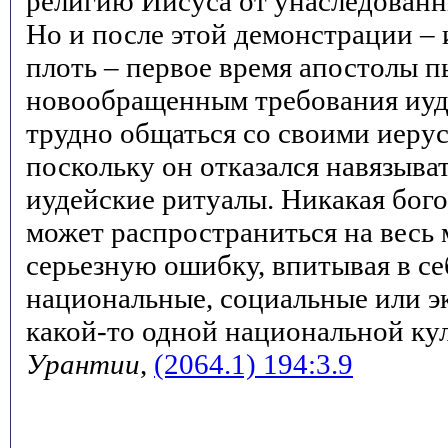
религию Иисуса от унаследованн
Но и после этой демонстрации – 
плоть – первое время апостолы п
новообращенным требования иуд
трудно общаться со своими иеру
поскольку он отказался навязыв
иудейские ритуалы. Никакая бого
может распространиться на весь 
серьезную ошибку, впитывая в с
национальные, социальные или 
какой-то одной национальной ку
Урантии
,
(2064.1) 194:3.9