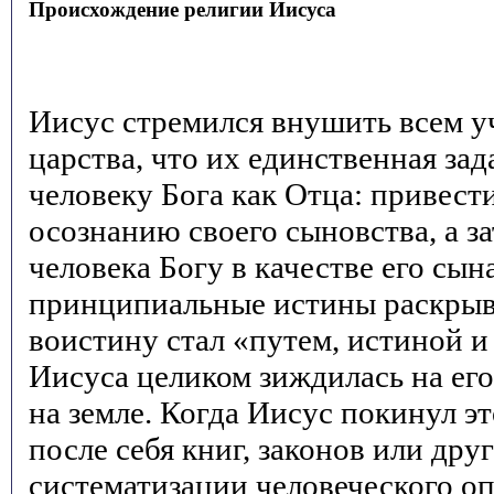
Происхождение религии Иисуса
Иисус стремился внушить всем у
царства, что их единственная за
человеку Бога как Отца: привест
осознанию своего сыновства, а з
человека Богу в качестве его сына
принципиальные истины раскрыв
воистину стал «путем, истиной и
Иисуса целиком зиждилась на ег
на земле. Когда Иисус покинул эт
после себя книг, законов или дру
систематизации человеческого о