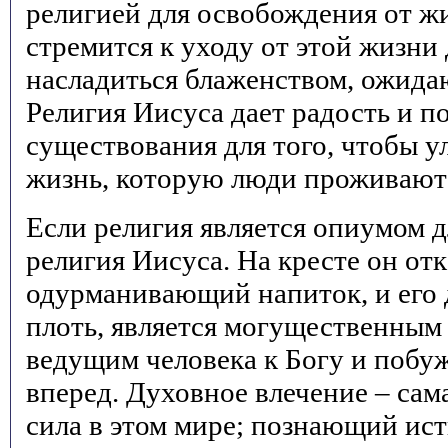
религией для освобождения от жи
стремится к уходу от этой жизни 
насладиться блаженством, ожида
Религия Иисуса дает радость и п
существования для того, чтобы у
жизнь, которую люди проживают 
Если религия является опиумом дл
религия Иисуса. На кресте он от
одурманивающий напиток, и его 
плоть, является могущественным
ведущим человека к Богу и побу
вперед. Духовное влечение – са
сила в этом мире; познающий ис