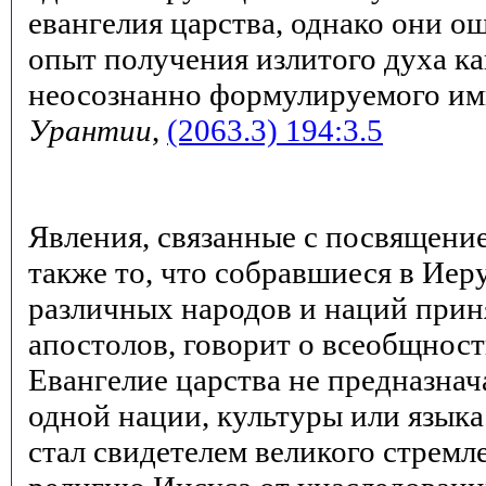
евангелия царства, однако они 
опыт получения излитого духа ка
неосознанно формулируемого им
Урантии
,
(2063.3) 194:3.5
Явления, связанные с посвящение
также то, что собравшиеся в Иер
различных народов и наций прин
апостолов, говорит о всеобщност
Евангелие царства не предназнач
одной нации, культуры или язык
стал свидетелем великого стремл