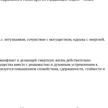
 с энтузиазмом, сочувствие с могуществом, идеалы с энергией.
конфликт и делающей смертную жизнь действительно
существа вместе с решимостью и духовным устремлением к
ризуется повышением спокойствия, сдержанности, стойкости и