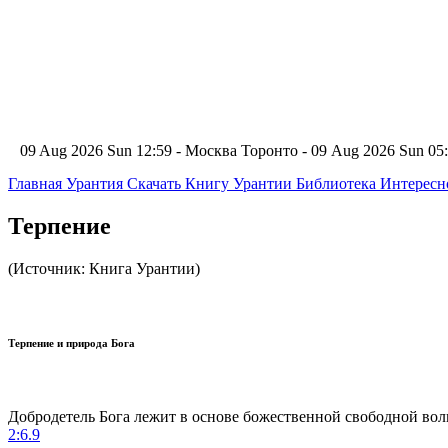
09 Aug 2026 Sun 12:59 - Москва
Торонто - 09 Aug 2026 Sun 0
Главная
Урантия
Скачать Книгу Урантии
Библиотека Интерес
Терпение
(Источник: Книга Урантии)
Терпение и природа Бога
Добродетель Бога лежит в основе божественной свободной вол
2:6.9