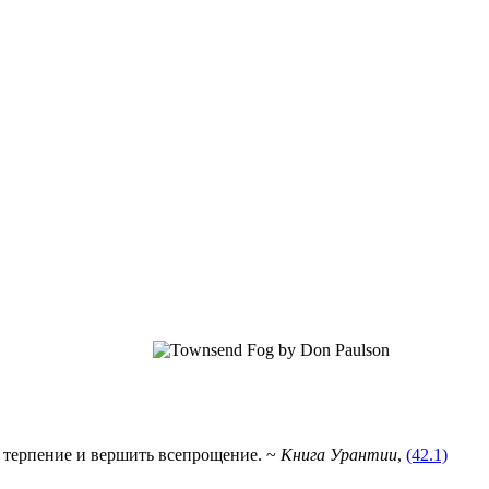
ь терпение и вершить всепрощение. ~
Книга Урантии
,
(42.1)