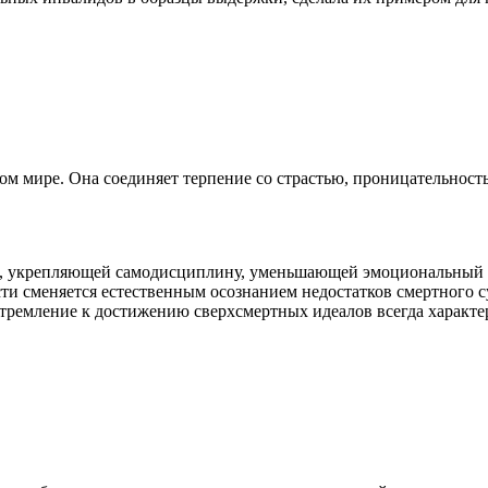
ом мире. Она соединяет терпение со страстью, проницательность
и, укрепляющей самодисциплину, уменьшающей эмоциональный 
ти сменяется естественным осознанием недостатков смертного 
тремление к достижению сверхсмертных идеалов всегда характе