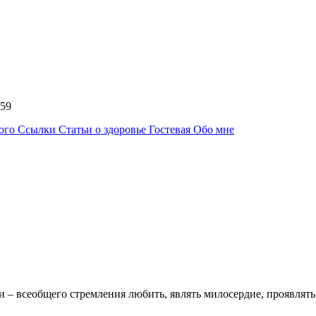
5:59
ного
Ссылки
Статьи о здоровье
Гостевая
Обо мне
и – всеобщего стремления любить, являть милосердие, проявлят