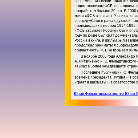
современной России. Тогда же позн
подполковником ФСБ, пошедшим на 
проработал больше 20 лет. В 2000 
книги «ФСБ взрывает Россию», опи
спецслужбами и расследующей прич
происшедших в период 1994-1999 год
«ФСБ взрывает Россию» были опуб
году по книге был снят документа
России и книга, и фильм были запр
продолжал заниматься сбором доп
причастность ФСБ ко взрывам жилых
В ноябре 2006 года Александр Л
А. Литвиненко и Ю. Фельштинского
языках в более чем двадцати стран
Последние публикации Ю. Фельш
времена президента Путина» (в со
играет в шахматы» (в соавторстве с 
Юрий Фельштинский против Юлии Ла