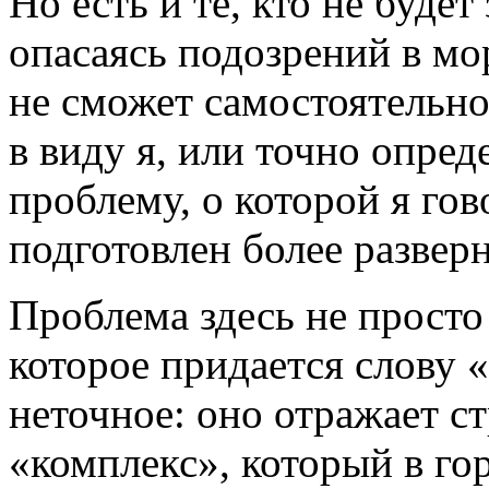
Но есть и те, кто не будет
опасаясь подозрений в мо
не сможет самостоятельно
в виду я, или точно опр
проблему, о которой я го
подготовлен более разверн
Проблема здесь не просто
которое придается слову «
неточное: оно отражает 
«комплекс», который в го