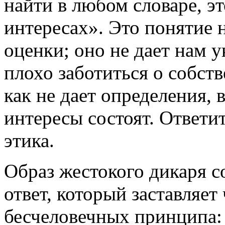
найти в любом словаре, эт
интересах». Это понятие 
оценки; оно не дает нам у
плохо заботиться о собств
как не дает определения, 
интересы состоят. Ответи
этика.
Образ жестокого дикаря со
ответ, который заставляет
бесчеловечных принципа: 