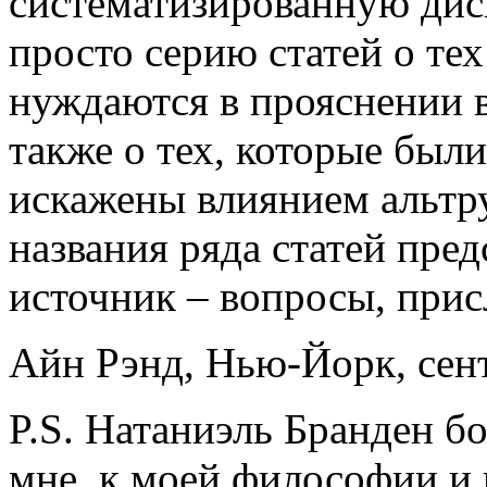
систематизированную диск
просто серию статей о те
нуждаются в прояснении в
также о тех, которые был
искажены влиянием альтру
названия ряда статей пре
источник – вопросы, при
Айн Рэнд, Нью-Йорк, сент
P.S. Натаниэль Бранден б
мне, к моей философии и 