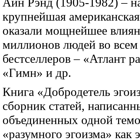
Айн Рэнд (1905-1982) – н
крупнейшая американская
оказали мощнейшее влиян
миллионов людей во всем
бестселлеров – «Атлант р
«Гимн» и др.
Книга «Добродетель эгоиз
сборник статей, написанн
объединенных одной темо
«разумного эгоизма» как 