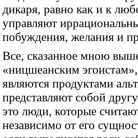
дикаря, равно как и к лю
управляют иррациональны
побуждения, желания и п
Все, сказанное мною выше
«ницшеанским эгоистам»,
являются продуктами аль
представляют собой друг
это люди, которые считают
независимо от его сущнос