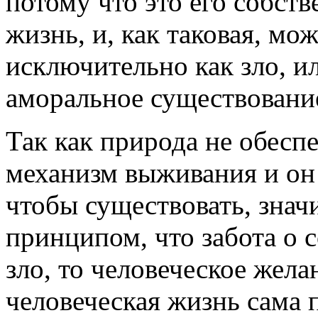
потому что это его собств
жизнь, и, как таковая, мо
исключительно как зло, ил
аморальное существовани
Так как природа не обесп
механизм выживания и он 
чтобы существовать, значи
принципом, что забота о 
зло, то человеческое жела
человеческая жизнь сама 