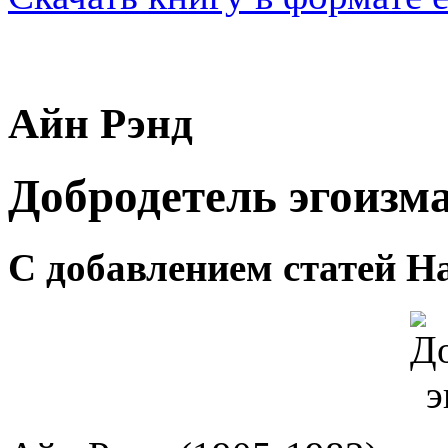
Айн Рэнд
Добродетель эгоизм
С добавлением статей Н