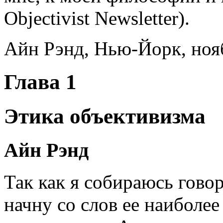
Objectivist Newsletter).
Айн Рэнд, Нью-Йорк, нояб
Глава 1
Этика объективизма
Айн Рэнд
Так как я собираюсь говор
начну со слов ее наиболее