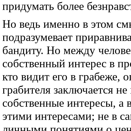
придумать более безнрав
Но ведь именно в этом см
подразумевает приравнив
бандиту. Но между челове
собственный интерес в про
кто видит его в грабеже, 
грабителя заключается не 
собственные интересы, а в
этими интересами; не в с
личными понятиями о ценн