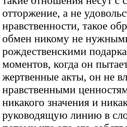
такие отношения несут с 
отторжение, а не удовольс
нравственности, такое об
обмен никому не нужным
рождественскими подарка
моментов, когда он пытае
жертвенные акты, он не в
нравственными ценностями
никакого значения и ника
руководящую линию в сл