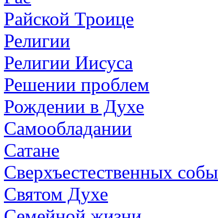
Райской Троице
Религии
Религии Иисуса
Решении проблем
Рождении в Духе
Самообладании
Сатане
Сверхъестественных собы
Святом Духе
Семейной жизни