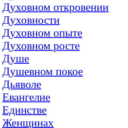
Духовном откровении
Духовности
Духовном опыте
Духовном росте
Душе
Душевном покое
Дьяволе
Евангелие
Единстве
Женщинах