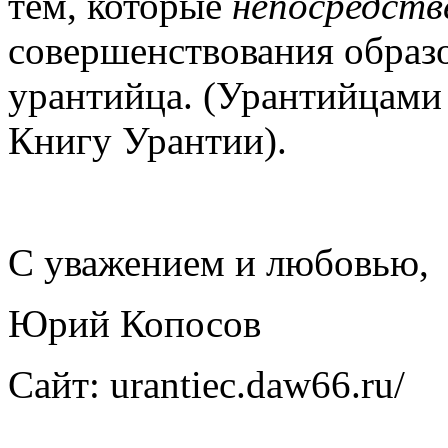
тем, которые
непосредств
совершенствования образ
урантийца. (Урантийцами 
Книгу Урантии).
С уважением и любовью,
Юрий Копосов
Сайт: urantiec.daw66.ru/