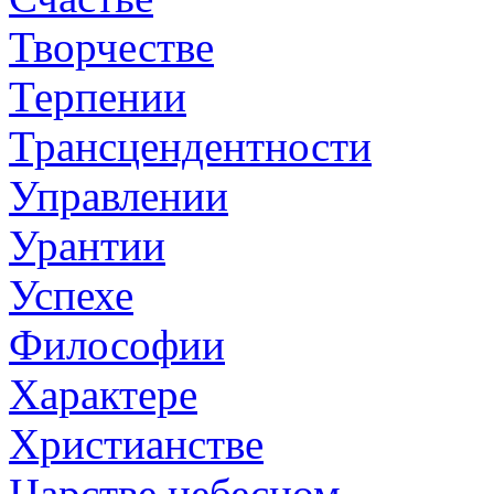
Творчестве
Терпении
Трансцендентности
Управлении
Урантии
Успехе
Философии
Характере
Христианстве
Царстве небесном