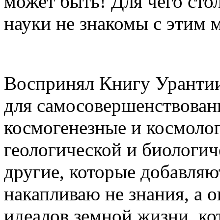
может быть! Для чего сто
науки не знакомы с этим 
Воспринял Книгу Урантии
для самосовершенствовани
космогенезные и космолог
геологической и биологич
другие, которые добавляю
накапливаю не знания, а 
идеалов земной жизни, ко