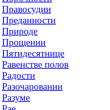
Правосудии
Преданности
Природе
Прощении
Пятидесятнице
Равенстве полов
Радости
Разочаровании
Разуме
Рае