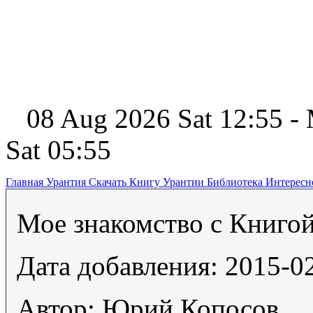
08 Aug 2026 Sat 12:55 -
Sat 05:55
Главная
Урантия
Скачать Книгу Урантии
Библиотека Интерес
Мое знакомство с Книго
Дата добавления: 2015-0
Автор: Юрий Копосов