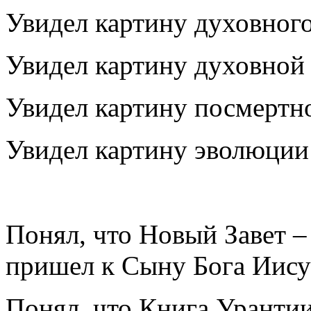
Увидел картину духовного
Увидел картину духовной 
Увидел картину посмертн
Увидел картину эволюции 
Понял, что Новый Завет – 
пришел к Сыну Бога Иису
Понял, что Книга Урантии