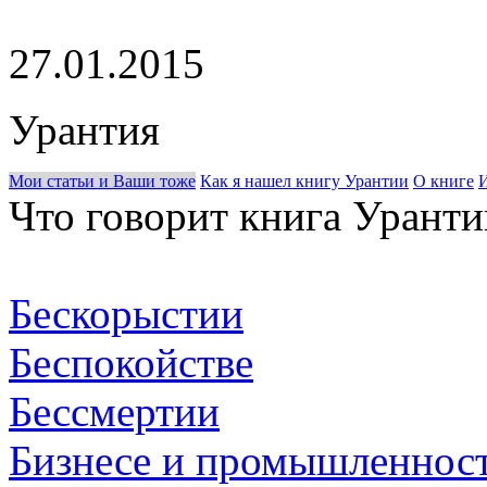
27.01.2015
Урантия
Мои статьи и Ваши тоже
Как я нашел книгу Урантии
О книге
И
Что говорит книга Уранти
Бескорыстии
Беспокойстве
Бессмертии
Бизнесе и промышленнос