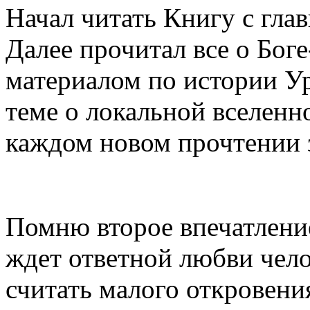
Начал читать Книгу с гла
Далее прочитал все о Бог
материалом по истории Ур
теме о локальной вселенно
каждом новом прочтении 
Помню второе впечатление
ждет ответной любви челов
считать малого откровения