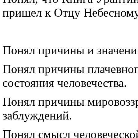
пришел к Отцу Небесному
Понял причины и значения
Понял причины плачевног
состояния человечества.
Понял причины мировозз
заблуждений.
Понял смысл человеческо