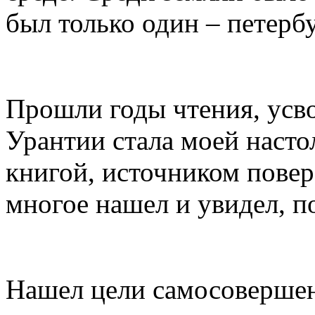
был только один – петерб
Прошли годы чтения, усво
Урантии стала моей насто
книгой, источником повер
многое нашел и увидел, п
Нашел цели самосовершен