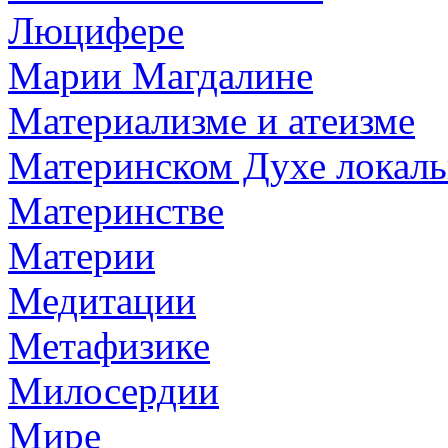
Люцифере
Марии Магдалине
Материализме и атеизме
Материнском Духе локаль
Материнстве
Материи
Медитации
Метафизике
Милосердии
Мире