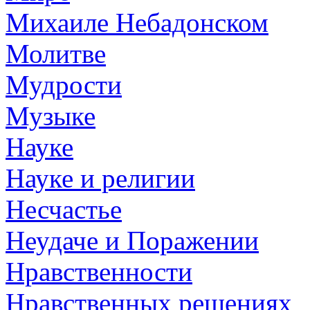
Михаиле Небадонском
Молитве
Мудрости
Музыке
Науке
Науке и религии
Несчастье
Неудаче и Поражении
Нравственности
Нравственных решениях