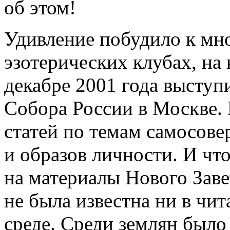
об этом!
Удивление побудило к мн
эзотерических клубах, на
декабре 2001 года высту
Собора России в Москве. 
статей по темам самосов
и образов личности. И что
на материалы Нового Заве
не была известна ни в чит
среде. Среди землян было