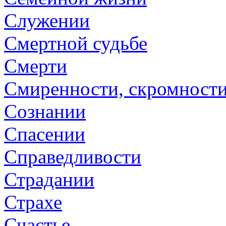
Служении
Смертной судьбе
Смерти
Смиренности, скромност
Сознании
Спасении
Справедливости
Страдании
Страхе
Счастье