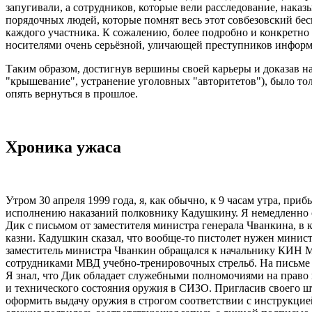
запугивали, а сотрудников, которые вели расследование, наказ
порядочных людей, которые помнят весь этот совбезовский бес
каждого участника. К сожалению, более подробно и конкретно о
носителями очень серьёзной, уличающей преступников информа
Таким образом, достигнув вершины своей карьеры и доказав на 
"крышевание", устранение уголовных "авторитетов"), было тольк
опять вернуться в прошлое.
Хроника ужаса
Утром 30 апреля 1999 года, я, как обычно, к 9 часам утра, 
исполнению наказаний полковнику Кадушкину. Я немедленно с
Дик с письмом от заместителя министра генерала Чванкина, в к
казни. Кадушкин сказал, что вообще-то пистолет нужен министр
заместитель министра Чванкин обращался к начальнику КИН М
сотрудниками МВД учебно-тренировочных стрельб. На письме с
Я знал, что Дик обладает служебными полномочиями на право 
и технического состояния оружия в СИЗО. Пригласив своего шт
оформить выдачу оружия в строгом соответствии с инструкцие