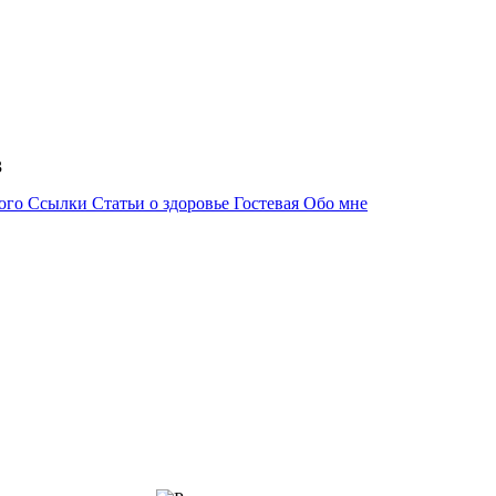
53
ного
Ссылки
Статьи о здоровье
Гостевая
Обо мне