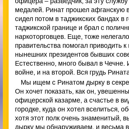
офицера – разведчик, за эту службу
медалей. Ринат прошел афганскую в
сидел потом в таджикских бандах в 
таджикской границе и брал с полич
наркоторговцев. Еще, тоже нелегало
правительства помогал приводить к
нынешних президентов бывших сове
Естественно, много бывал в Чечне. 
войне, и на второй. Вся грудь Ринат
Мы ищем с Ринатом дырку в секре
Он хочет показать, как он, увешенн
офицерской казарме, а счастье в в
городке, куда он хотел вселиться, о
хотя этот полк очень знаменитый, 
дырку мы обнаруживаем, и весьма 