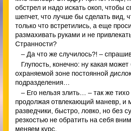
обстрел и надо искать окоп, чтобы с
шепчет, что лучше бы сделать вид, 
только что встретились, а еще прос
размахивать руками и не привлека
Странности?
– Да что же случилось?! – спрашив
Глупость, конечно: ну какая может
охраняемой зоне постоянной дисло
подразделения…
– Его нельзя злить… – так же тихо
продолжая отвлекающий маневр, и м
разведчики, быстро, ловко, но без 
резкостью не обратить на себя вни
меняем курс.