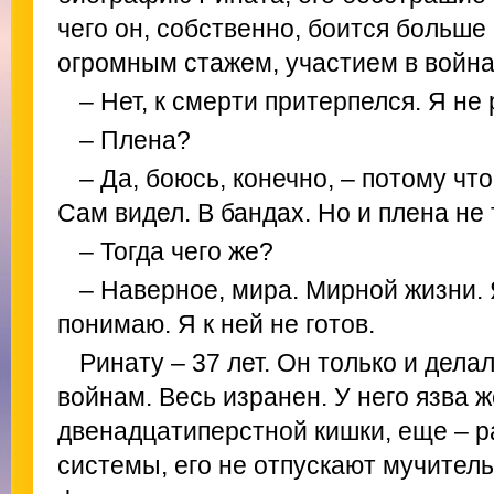
чего он, собственно, боится больше 
огромным стажем, участием в война
– Нет, к смерти притерпелся. Я не
– Плена?
– Да, боюсь, конечно, – потому чт
Сам видел. В бандах. Но и плена не 
– Тогда чего же?
– Наверное, мира. Мирной жизни. 
понимаю. Я к ней не готов.
Ринату – 37 лет. Он только и делал
войнам. Весь изранен. У него язва ж
двенадцатиперстной кишки, еще – р
системы, его не отпускают мучитель