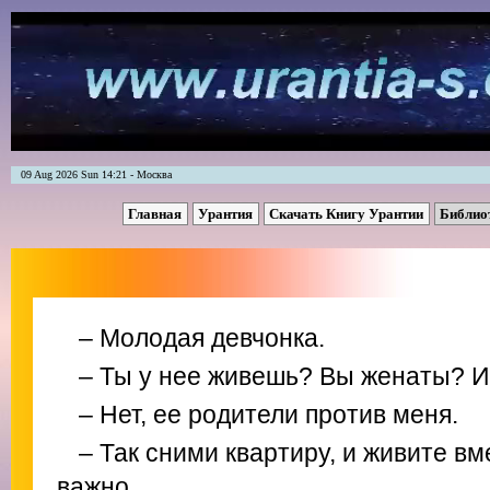
09 Aug 2026 Sun 14:21 - Москва
Главная
Урантия
Скачать Книгу Урантии
Библио
– Молодая девчонка.
– Ты у нее живешь? Вы женаты? 
– Нет, ее родители против меня.
– Так сними квартиру, и живите вм
важно.