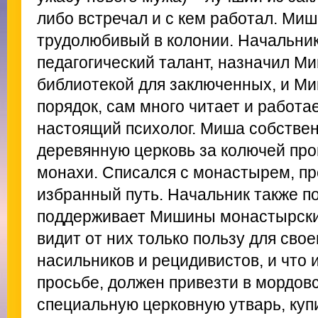
либо встречал и с кем работал. Ми
трудолюбивый в колонии. Начальник
педагогический талант, назначил Ми
библиотекой для заключенных, и М
порядок, сам много читает и работае
настоящий психолог. Миша собстве
деревянную церковь за колючей про
монахи. Списался с монастырем, пр
избранный путь. Начальник также по
поддерживает Мишины монастырские
видит от них только пользу для свое
насильников и рецидивистов, и что
просьбе, должен привезти в мордов
специальную церковную утварь, куп