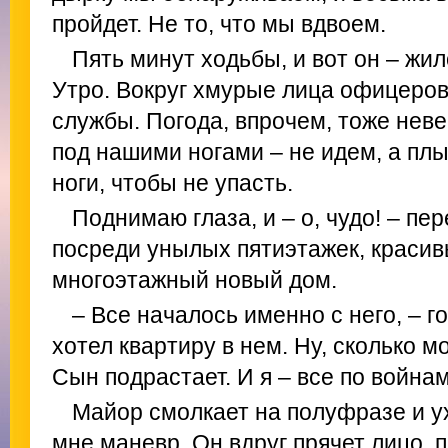
пройдет. Не то, что мы вдвоем.
Пять минут ходьбы, и вот он – жил
Утро. Вокруг хмурые лица офицеров
службы. Погода, впрочем, тоже нев
под нашими ногами – не идем, а плы
ноги, чтобы не упасть.
Поднимаю глаза, и – о, чудо! – пе
посреди унылых пятиэтажек, краси
многоэтажный новый дом.
– Все началось именно с него, – го
хотел квартиру в нем. Ну, сколько 
Сын подрастает. И я – все по войнам
Майор смолкает на полуфразе и ух
мне маневр. Он вдруг прячет лицо, 