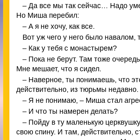
– Да все мы так сейчас… Надо уме
Но Миша перебил:
– А я не хочу, как все.
Вот уж чего у него было навалом, т
– Как у тебя с монастырем?
– Пока не берут. Там тоже очередь
Мне мешает, что я сидел.
– Наверное, ты понимаешь, что э
действительно, из тюрьмы недавно.
– Я не понимаю, – Миша стал агре
– И что ты намерен делать?
– Пойду в ту маленькую церквушку
свою спину. И там, действительно, 