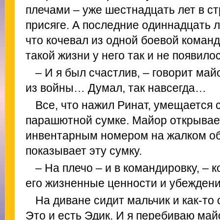
плечами – уже шестнадцать лет в с
присяге. А последние одиннадцать л
что кочевал из одной боевой команд
такой жизни у него так и не появило
– И я был счастлив, – говорит майо
из войны… Думал, так навсегда…
Все, что нажил Ринат, умещается 
парашютной сумке. Майор открывае
инвентарным номером на жалком о
показывает эту сумку.
– На плечо – и в командировку, – 
его жизненные ценности и убеждени
На диване сидит мальчик и как-то 
Это и есть Эдик. И я перебиваю май