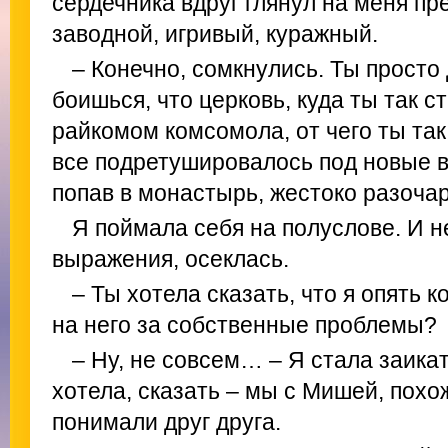
сердечника вдруг глянул на меня п
заводной, игривый, куражный.
– Конечно, сомкнулись. Ты просто 
боишься, что церковь, куда ты так 
райкомом комсомола, от чего ты так
все подретушировалось под новые в
попав в монастырь, жестоко разоч
Я поймала себя на полуслове. И н
выражения, осеклась.
– Ты хотела сказать, что я опять к
на него за собственные проблемы?
– Ну, не совсем… – Я стала заикат
хотела, сказать – мы с Мишей, похо
понимали друг друга.