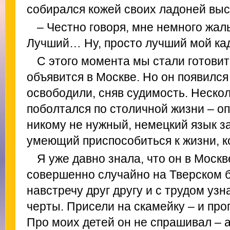
собирался кожей своих ладоней выс
– Честно говоря, мне немного жаль
Лучший… Ну, просто лучший мой ка
С этого момента мы стали готовит
объявится в Москве. Но он появился 
освободили, сняв судимость. Неско
поболтался по столичной жизни – о
никому не нужный, немецкий язык з
умеющий приспособиться к жизни, к
Я уже давно знала, что он в Моск
совершенно случайно на Тверском б
навстречу друг другу и с трудом узн
черты. Присели на скамейку – и про
Про моих детей он не спрашивал – а