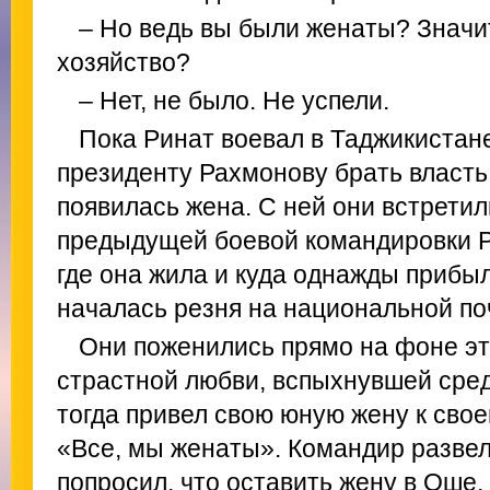
– Но ведь вы были женаты? Значит
хозяйство?
– Нет, не было. Не успели.
Пока Ринат воевал в Таджикистан
президенту Рахмонову брать власть,
появилась жена. С ней они встретил
предыдущей боевой командировки Р
где она жила и куда однажды прибыл
началась резня на национальной по
Они поженились прямо на фоне эт
страстной любви, вспыхнувшей сред
тогда привел свою юную жену к свое
«Все, мы женаты». Командир развел
попросил, что оставить жену в Оше