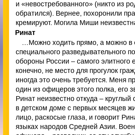
и «невостребованного» (никто из ро
обратился). Вернее, похоронили прах
кремируют. Могила Миши неизвестн
Ринат
…Можно ходить прямо, а можно в 
специального разведывательного п
обороны России – самого элитного 
конечно, не место для прогулок граж
иногда это очень требуется. Меня п
один из офицеров этого полка, его 
Ринат неизвестно откуда – круглый
в детском доме с первых месяцев жи
лицо, раскосые глаза, и говорит Рин
языках народов Средней Азии. Вое