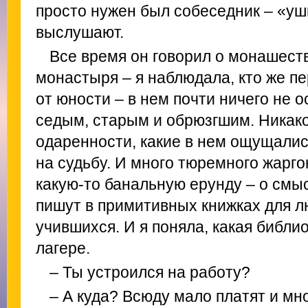
просто нужен был собеседник – «уш
выслушают.
Все время он говорил о монашест
монастыря – я наблюдала, кто же пе
от юности – в нем почти ничего не 
седым, старым и обрюзгшим. Никако
одаренности, какие в нем ощущались
на судьбу. И много тюремного жарг
какую-то банальную ерунду – о смыс
пишут в примитивных книжках для л
учившихся. И я поняла, какая библи
лагере.
– Ты устроился на работу?
– А куда? Всюду мало платят и мно