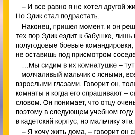
– И все равно я не хотел другой жи
Но Эдик стал подрастать.
Наконец, пришел момент, и он реши
тех пор Эдик ездит к бабушке, лишь 
полугодовые боевые командировки, 
не оставишь под присмотром соседе
…Мы сидим в их комнатушке – тут
– молчаливый мальчик с ясными, в
взрослыми глазами. Говорит он, тол
комнаты и когда его спрашивают – 
словом. Он понимает, что отцу очень
поэтому в следующем учебном году 
в кадетский корпус, но мальчику эта
– Я хочу жить дома, – говорит он 