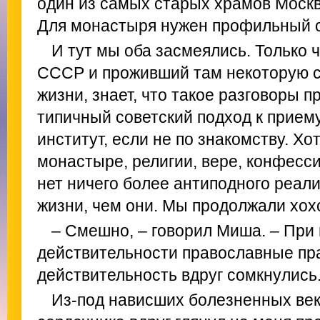
один из самых старых храмов Москв
Для монастыря нужен профильный ст
И тут мы оба засмеялись. Только 
СССР и проживший там некоторую с
жизни, знает, что такое разговоры 
типичный советский подход к приему
институт, если не по знакомству. Хо
монастыре, религии, вере, конфес
нет ничего более антиподного реал
жизни, чем они. Мы продолжали хох
– Смешно, – говорил Миша. – Пр
действительности православные пра
действительность вдруг сомкнулись
Из-под нависших болезненных век 