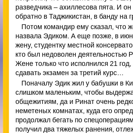
разведчика – ахиллесова пята. И он
обратно в Таджикистан, в банду на г
Потом командир ему сказал, что ж
назвала Эдиком. А еще позже, в июн
жену, студентку местной консервато
кто был недоволен деятельностью 
Жене только что исполнился 21 год, 
сдавать экзамен за третий курс…
Поначалу Эдик жил у бабушки в Ки
слишком маленьким, чтобы выдержа
общежитиям, да и Ринат очень редк
неметеных комнатах, куда его опред
продолжал бегать по спецоперациям
получил два тяжелых ранения, отл