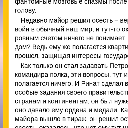
фантомные мозговые спазмы после 
голову.
Недавно майор решил осесть – ве
войн в обычный наш мир, и тут-то ок
ровным счетом ничего не понимает. 
дом? Ведь ему же полагается квартир
прошел, защищая интересы государ
Как только он стал задавать Петр
командира полка, эти вопросы, тут 
полагается ничего. И Ринат сделал 
особые задания своего правительств
странам и континентам, он был нуже
оно давало ему ордена и медали. Ка
майора вышло в тираж, он решил ос
осесть, оказалось, что нет ему тут н