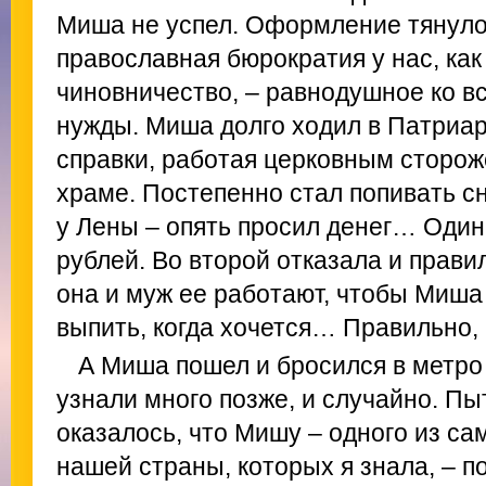
Миша не успел. Оформление тянулос
православная бюрократия у нас, как
чиновничество, – равнодушное ко вс
нужды. Миша долго ходил в Патриар
справки, работая церковным сторож
храме. Постепенно стал попивать сн
у Лены – опять просил денег… Один
рублей. Во второй отказала и прави
она и муж ее работают, чтобы Миша
выпить, когда хочется… Правильно, 
А Миша пошел и бросился в метро
узнали много позже, и случайно. Пы
оказалось, что Мишу – одного из с
нашей страны, которых я знала, – п