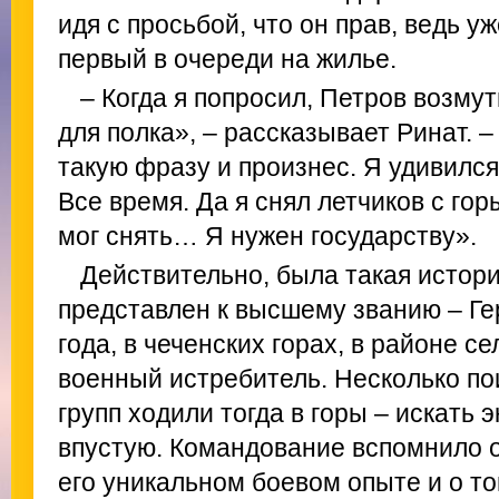
идя с просьбой, что он прав, ведь уж
первый в очереди на жилье.
– Когда я попросил, Петров возму
для полка», – рассказывает Ринат. 
такую фразу и произнес. Я удивился
Все время. Да я снял летчиков с горы
мог снять… Я нужен государству».
Действительно, была такая истори
представлен к высшему званию – Ге
года, в чеченских горах, в районе с
военный истребитель. Несколько п
групп ходили тогда в горы – искать 
впустую. Командование вспомнило о
его уникальном боевом опыте и о то