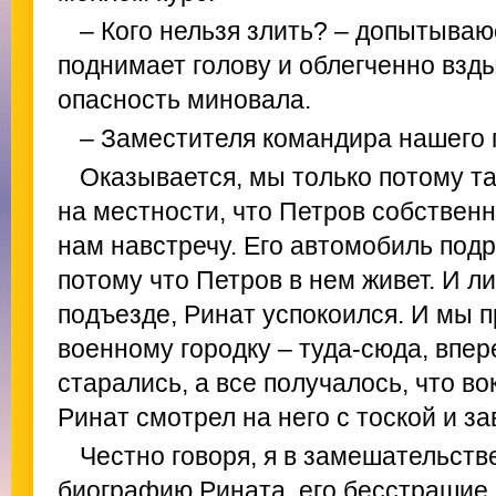
– Кого нельзя злить? – допытываю
поднимает голову и облегченно вздых
опасность миновала.
– Заместителя командира нашего 
Оказывается, мы только потому т
на местности, что Петров собственн
нам навстречу. Его автомобиль подр
потому что Петров в нем живет. И ли
подъезде, Ринат успокоился. И мы 
военному городку – туда-сюда, впер
старались, а все получалось, что в
Ринат смотрел на него с тоской и за
Честно говоря, я в замешательств
биографию Рината, его бесстрашие 