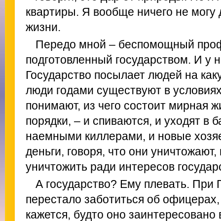
квартиры. Я вообще ничего не могу 
жизни.
Передо мной – беспомощный про
подготовленный государством. И у н
Государство посылает людей на каку
люди годами существуют в условиях
понимают, из чего состоит мирная жи
порядки, – и спиваются, и уходят в 
наемными киллерами, и новые хозя
деньги, говоря, что они уничтожают,
уничтожить ради интересов госуда
А государство? Ему плевать. При
перестало заботиться об офицерах,
кажется, будто оно заинтересовано 