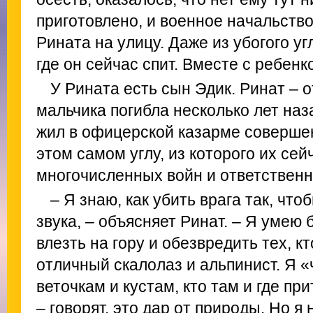
приготовлено, и военное начальств
Рината на улицу. Даже из убогого у
где он сейчас спит. Вместе с ребенк
У Рината есть сын Эдик. Ринат – 
мальчика погибла несколько лет наз
жил в офицерской казарме совершен
этом самом углу, из которого их сей
многочисленных войн и ответствен
– Я знаю, как убить врага так, что
звука, – объясняет Ринат. – Я умею
влезть на гору и обезвредить тех, кт
отличный скалолаз и альпинист. Я «
веточкам и кустам, кто там и где п
– говорят, это дар от природы. Но я