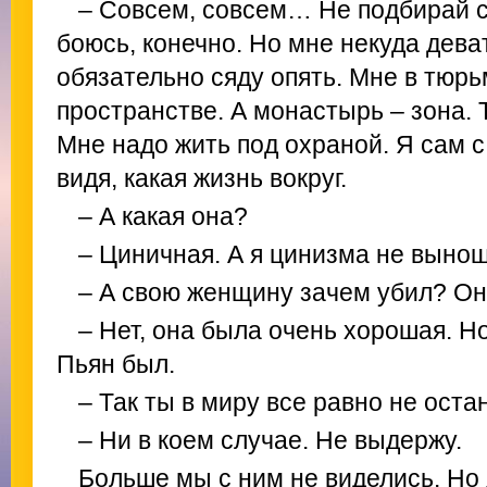
– Совсем, совсем… Не подбирай с
боюсь, конечно. Но мне некуда деват
обязательно сяду опять. Мне в тюр
пространстве. А монастырь – зона. 
Мне надо жить под охраной. Я сам с
видя, какая жизнь вокруг.
– А какая она?
– Циничная. А я цинизма не выношу
– А свою женщину зачем убил? О
– Нет, она была очень хорошая. Но
Пьян был.
– Так ты в миру все равно не ост
– Ни в коем случае. Не выдержу.
Больше мы с ним не виделись. Но 