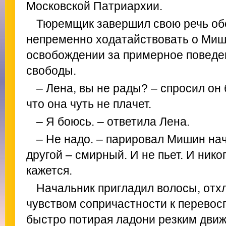
Московской Патриархии.
Тюремщик завершил свою речь об
непременно ходатайствовать о Ми
освобождении за примерное поведе
свободы.
– Лена, вы не рады? – спросил он
что она чуть не плачет.
– Я боюсь. – ответила Лена.
– Не надо. – парировал Мишин нач
другой – смирный. И не пьет. И никог
кажется.
Начальник пригладил волосы, отх
чувством сопричастности к перевос
быстро потирая ладони резким движе