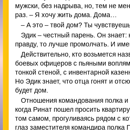
мужски, без надрыва, но, тем не ме
раз. – Я хочу жить дома. Дома…
– А это – твой дом? Ты чувствуешь
Эдик – честный парень. Он знает: 
правду, то лучше промолчать. И имен
Действительно, кто возьмется назв
боевых офицеров с пьяными воплям
тонкой стеной, с инвентарной каз
Но Эдик знает, что отца гонят и отсю
будет дом.
Отношения командования полка и 
когда Ринат пошел просить квартиру
том самом, прогуливаясь рядом с к
глаз заместителя командира полка 