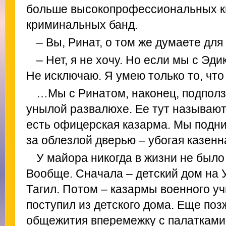
больше высокопрофессиональных ки
криминальных банд.
– Вы, Ринат, о том же думаете для
– Нет, я не хочу. Но если мы с Э
Не исключаю. Я умею только то, что
…Мы с Ринатом, наконец, подполза
унылой развалюхе. Ее тут называют
есть офицерская казарма. Мы подни
за облезлой дверью – убогая казен
У майора никогда в жизни не было 
Вообще. Сначала – детский дом на 
Тагил. Потом – казармы военного уч
поступил из детского дома. Еще поз
общежития вперемежку с палатками 