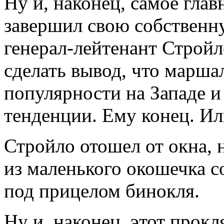
Ну и, наконец, самое глав
завершил свою собственн
генерал-лейтенант Стройл
сделать вывод, что марша
популярности на Западе и
тенденции. Ему конец. Ил
Стройло отошел от окна, н
из маленького окошечка с
под прицелом бинокля.
Ну и, наконец, этот прок