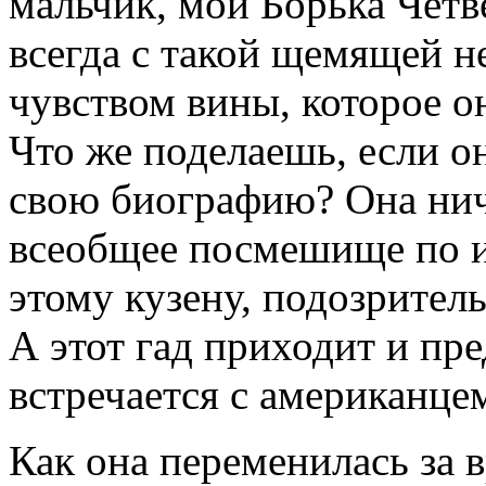
мальчик, мой Борька Четв
всегда с такой щемящей 
чувством вины, которое о
Что же поделаешь, если он
свою биографию? Она нич
всеобщее посмешище по и
этому кузену, подозрител
А этот гад приходит и пре
встречается с американцем
Как она переменилась за 