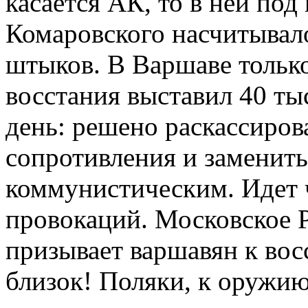
касается АК, то в ней под
Комаровского насчитывало
штыков. В Варшаве тольк
восстания выставил 40 ты
день: решено раскассиров
сопротивления и заменит
коммунистическим. Идет 
провокаций. Московское 
призывает варшавян к во
близок! Поляки, к оружию