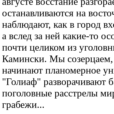
августе восстание разгора
останавливаются на восто
наблюдают, как в город в
а вслед за ней какие-то о
почти целиком из уголовн
Камински. Мы созерцаем,
начинают планомерное ун
"Голиаф" разворачивают б
поголовные расстрелы ми
грабежи...