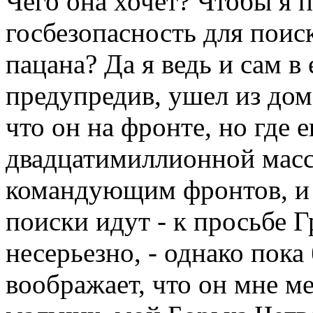
Чего она хочет? Чтобы я п
госбезопасность для поис
пацана? Да я ведь и сам в 
предупредив, ушел из дом
что он на фронте, но где 
двадцатимиллионной масс
командующим фронтов, и в
поиски идут - к просьбе Г
несерьезно, - однако пока
воображает, что он мне м