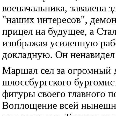
военачальника, завалена 
"наших интересов", демон
прицел на будущее, а Ста
изображая усиленную рабо
докладную. Он ненавидел
Маршал сел за огромный д
шлоссбургского бургомист
фигуры своего главного п
Воплощение всей нынешн