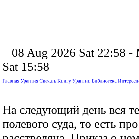
08 Aug 2026 Sat 22:58 -
Sat 15:58
Главная
Урантия
Скачать Книгу Урантии
Библиотека Интерес
На следующий день вся т
полевого суда, то есть пр
расстреляна. Приказ о не