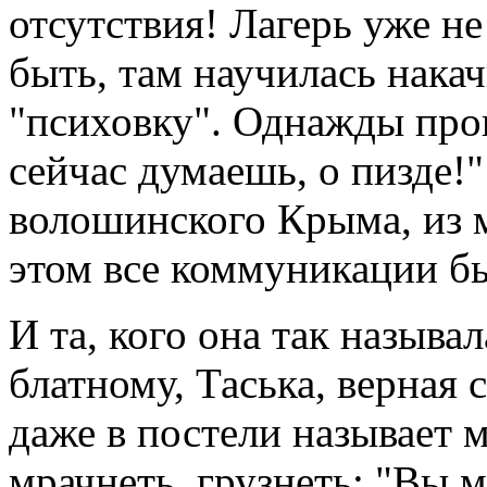
отсутствия! Лагерь уже н
быть, там научилась накач
"психовку". Однажды пров
сейчас думаешь, о пизде!
волошинского Крыма, из
этом все коммуникации б
И та, кого она так называл
блатному, Таська, верная 
даже в постели называет м
мрачнеть, грузнеть: "Вы м