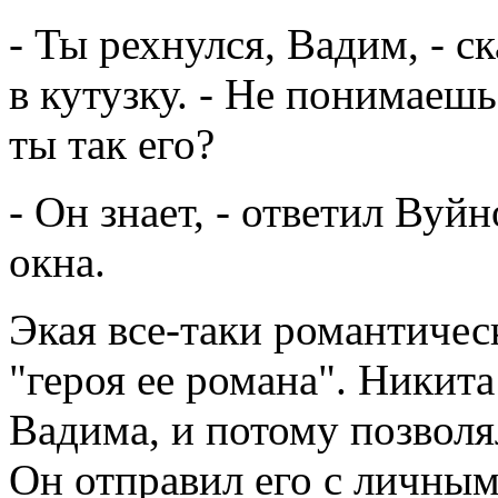
- Ты рехнулся, Вадим, - с
в кутузку. - Не понимаешь,
ты так его?
- Он знает, - ответил Вуй
окна.
Экая все-таки романтическ
"героя ее романа". Никита
Вадима, и потому позволя
Он отправил его с личны