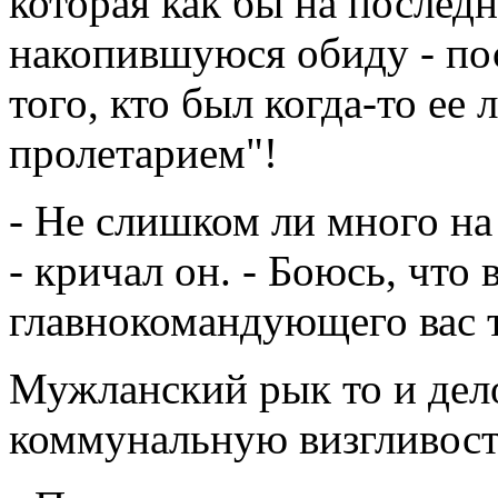
которая как бы на послед
накопившуюся обиду - по
того, кто был когда-то ее
пролетарием"!
- Не слишком ли много на
- кричал он. - Боюсь, что
главнокомандующего вас 
Мужланский рык то и дело
коммунальную визгливост