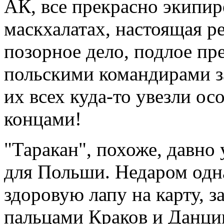
АК, все прекрасно экипир
маскхалатах, настоящая ре
позорное дело, подлое пр
польскими командирами з
их всех куда-то увезли ос
концами!
"Таракан", похоже, давно
для Польши. Недаром одн
здоровую лапу на карту, 
пальцами Краков и Данциг