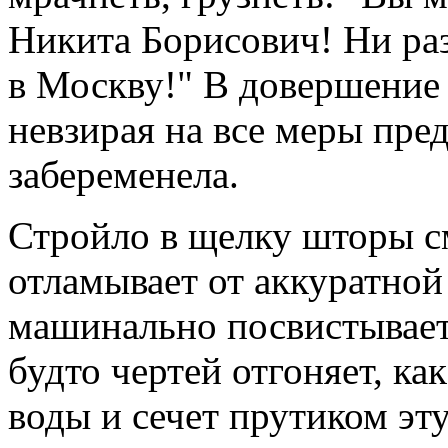
Никита Борисович! Ни раз
в Москву!" В довершение 
невзирая на все меры пре
забеременела.
Стройло в щелку шторы с
отламывает от аккуратной
машинально посвистывает
будто чертей отгоняет, ка
воды и сечет прутиком эт