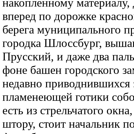
накопленному материалу, 
вперед по дорожке красно
берега муниципального п
городка Шлоссбург, выша
Прусский, и даже два пал
фоне башен городского зам
недавно приводнившихся з
пламенеющей готики собор
есть из стрельчатого окна
штору, стоит начальник п