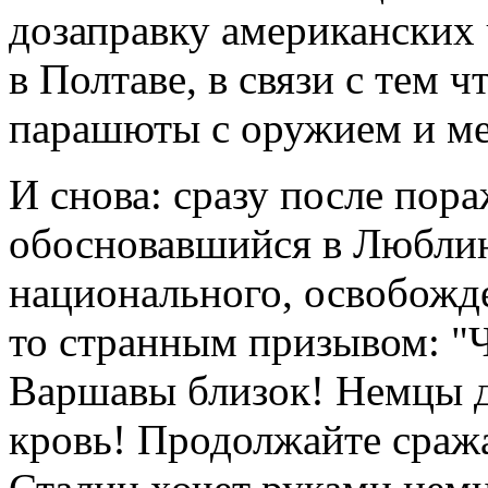
дозаправку американских
в Полтаве, в связи с тем 
парашюты с оружием и м
И снова: сразу после пор
обосновавшийся в Люблин
национального, освобожде
то странным призывом: "
Варшавы близок! Немцы до
кровь! Продолжайте сража