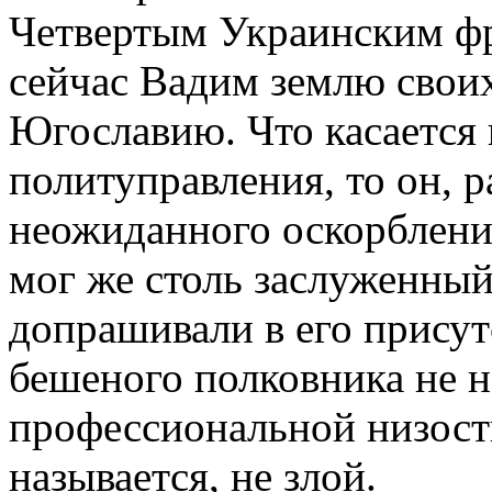
Четвертым Украинским фр
сейчас Вадим землю своих
Югославию. Что касается
политуправления, то он, р
неожиданного оскорблени
мог же столь заслуженный
допрашивали в его присут
бешеного полковника не н
профессиональной низост
называется, не злой.