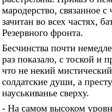
мародерство, связанное с
зачитан во всех частях, б
Резервного фронта.
Бесчинства почти немедле
раз показало, с тоской и
что не некий мистически
солдатские души, а прест
науськиванье сверху.
- На самом высоком уровне