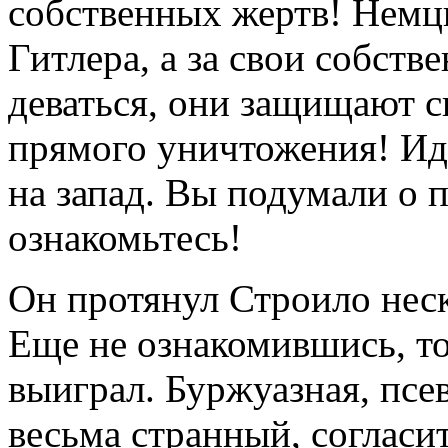
собственных жертв! Немцы
Гитлера, а за свои собств
деваться, они защищают с
прямого уничтожения! Ид
на запад. Вы подумали о 
ознакомьтесь!
Он протянул Строило нес
Еще не ознакомившись, то
выиграл. Буржуазная, псе
весьма странный, согласит