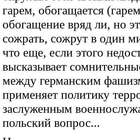
гарем, обогащается (гарем
обогащение вряд ли, но э
сожрать, сожрут в один ми
что еще, если этого недост
высказывает сомнительны
между германским фашиз
применяет политику терр
заслуженным военнослужа
польский вопрос...