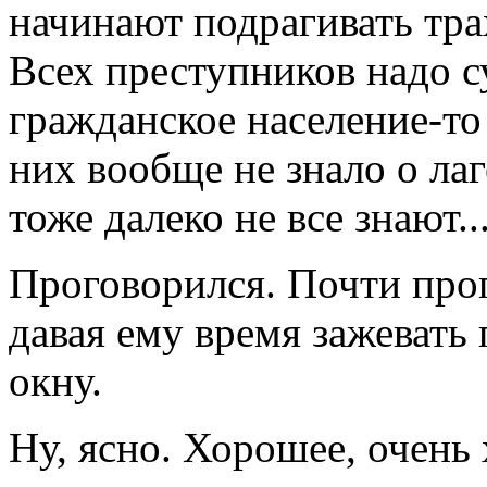
начинают подрагивать трах
Всех преступников надо су
гражданское население-то
них вообще не знало о ла
тоже далеко не все знают..
Проговорился. Почти прог
давая ему время зажевать 
окну.
Ну, ясно. Хорошее, очень