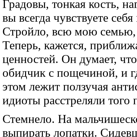
Градовы, тонкая кость, на
вы всегда чувствуете себя
Стройло, всю мою семью,
Теперь, кажется, приближ
ценностей. Он думает, что
обидчик с пощечиной, и гд
этом лежит ползучая анти
идиоты расстреляли того п
Стемнело. На мальчишеск
выпирать лопатки. Сидев