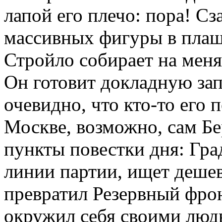
лапой его плечо: пора! С
массивных фигуры в плащ-
Стройло собирает на мен
Он готовит докладную зап
очевидно, что кто-то его п
Москве, возможно, сам Бе
пункты повестки дня: Гра
линии партии, ищет дешев
превратил Резервный фро
окружил себя своими люд