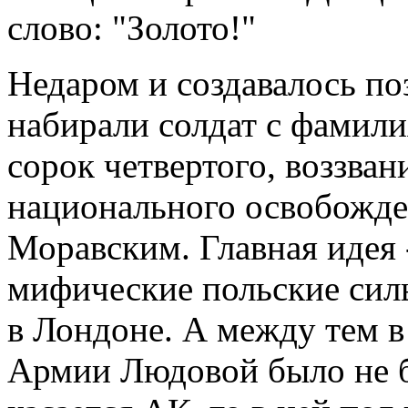
слово: "Золото!"
Недаром и создавалось по
набирали солдат с фамили
сорок четвертого, воззван
национального освобожден
Моравским. Главная идея 
мифические польские сил
в Лондоне. А между тем 
Армии Людовой было не б