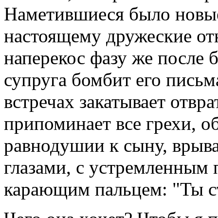
Наметившиеся было новые
настоящему дружеские о
наперекос фазу же после б
супруга бомбит его пись
встречах закатывает отвр
припоминает все грехи, об
равнодушии к сыну, врыв
глазами, с устремленным 
карающим пальцем: "Ты с