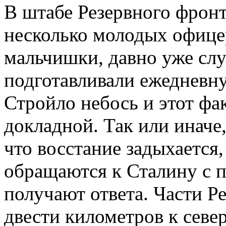
В штабе Резервного фрон
несколько молодых офице
мальчишки, давно уже сл
подготавливали ежедневн
Стройло небось и этот фак
докладной. Так или иначе,
что восстание задыхается
обращаются к Сталину с 
получают ответа. Части Ре
двести километров к север