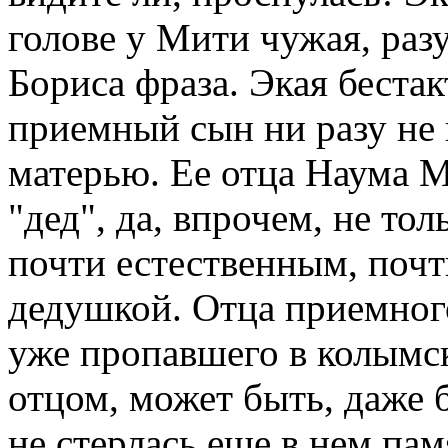
голове у Мити чужая, разу
Бориса фраза. Экая бестак
приемный сын ни разу не
матерью. Ее отца Наума М
"дед", да, впрочем, не тол
почти естественным, почти
дедушкой. Отца приемног
уже пропавшего в колымск
отцом, может быть, даже 
не стерлась еще в нем па