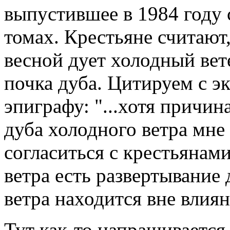
выпустившее в 1984 году 
томах. Крестьяне считают
весной дует холодный вете
почка дуба. Цитируем с 
эпиграфу: "...хотя причи
дуба холодного ветра мне 
согласиться с крестьянами
ветра есть развертывание 
ветра находится вне влиян
Тут как-то напрашивается