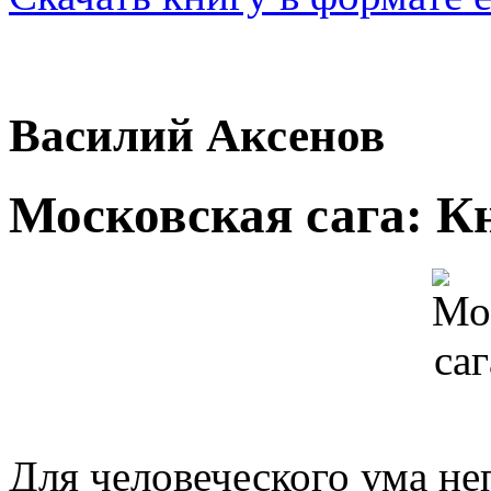
Василий Аксенов
Московская сага: К
Для человеческого ума не