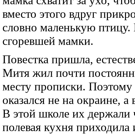
мамка схватит за ухо, чтоб
вместо этого вдруг прикр
словно маленькую птицу. В
сгоревшей мамки.
Повестка пришла, естеств
Митя жил почти постоянно
месту прописки. Поэтому 
оказался не на окраине, а 
В этой школе их держали ч
полевая кухня приходила 