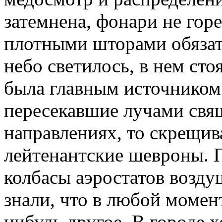
затемнена, фонари не гор
плотными шторами обязат
небо светилось, в нем сто
была главным источником 
пересекавшие лучами свя
направлениях, то скрещива
лейтенантские шевроны. П
колбасы аэростатов возду
знали, что в любой момен
нибудь другое. В городе х