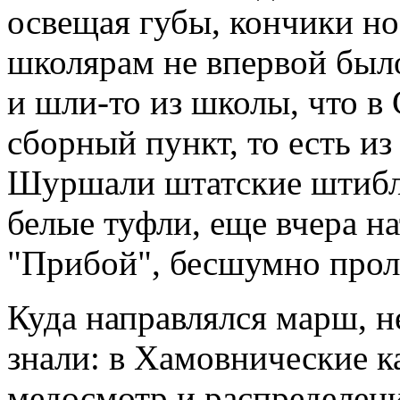
освещая губы, кончики н
школярам не впервой было
и шли-то из школы, что в
сборный пункт, то есть и
Шуршали штатские штибл
белые туфли, еще вчера 
"Прибой", бесшумно прол
Куда направлялся марш, не
знали: в Хамовнические к
медосмотр и распределен