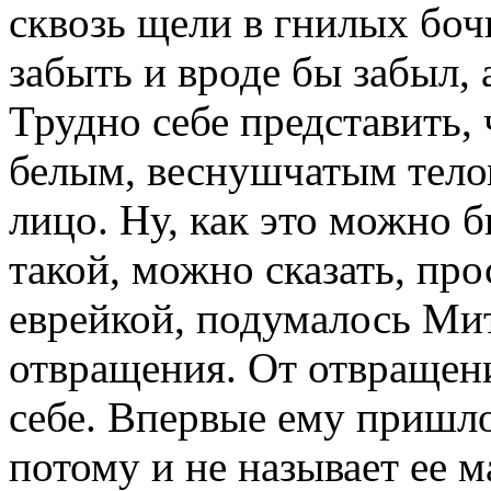
сквозь щели в гнилых боч
забыть и вроде бы забыл, 
Трудно себе представить, 
белым, веснушчатым телом
лицо. Ну, как это можно 
такой, можно сказать, пр
еврейкой, подумалось Мит
отвращения. От отвращени
себе. Впервые ему пришло 
потому и не называет ее 