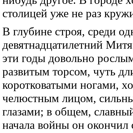
столицей уже не раз круж
В глубине строя, среди од
девятнадцатилетний Митя 
эти годы довольно рослы
развитым торсом, чуть д
коротковатыми ногами, х
челюстным лицом, сильн
глазами; в общем, славный
начала войны он окончил 