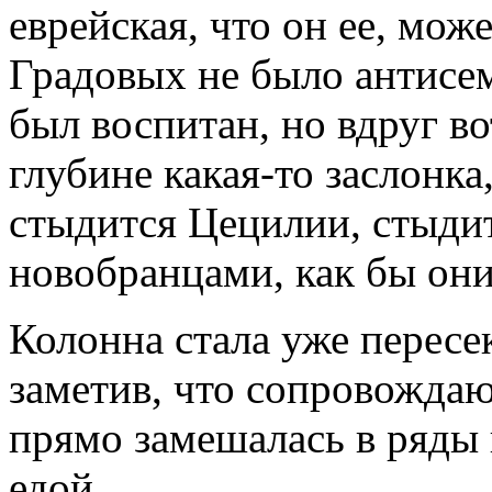
еврейская, что он ее, мож
Градовых не было антисем
был воспитан, но вдруг во
глубине какая-то заслонка
стыдится Цецилии, стыди
новобранцами, как бы они 
Колонна стала уже пересе
заметив, что сопровожда
прямо замешалась в ряды 
едой.