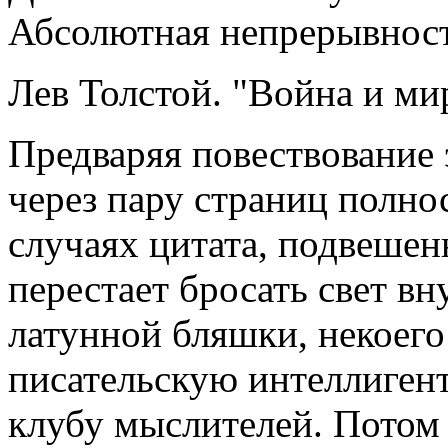
Абсолютная непрерывност
Лев Толстой. "Война и ми
Предваряя повествование 
через пару страниц полно
случаях цитата, подвешен
перестает бросать свет вн
латунной бляшки, некоего
писательскую интеллиген
клубу мыслителей. Потом 