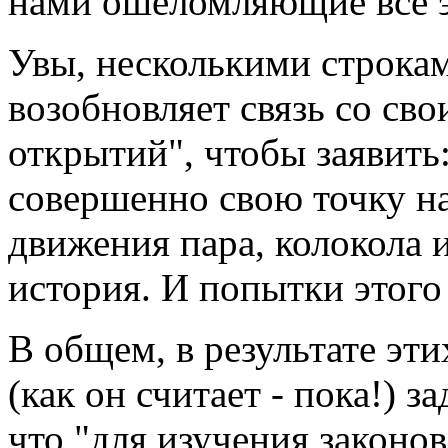
нами ошеломляющие все эт
Увы, несколькими строка
возобновляет связь со св
открытий", чтобы заявить:
совершенно свою точку н
движения пара, колокола и
история. И попытки этого
В общем, в результате э
(как он считает - пока!) 
что "для изучения законо