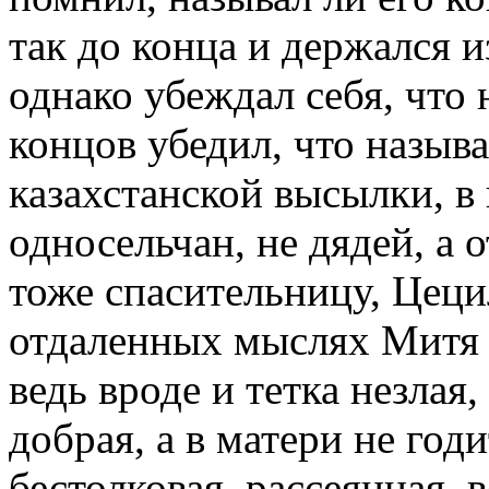
так до конца и держался 
однако убеждал себя, что н
концов убедил, что называ
казахстанской высылки, в
односельчан, не дядей, а 
тоже спасительницу, Цец
отдаленных мыслях Митя н
ведь вроде и тетка незла
добрая, а в матери не год
бестолковая, рассеянная, 