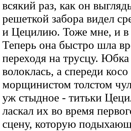
всякий раз, как он выгляд
решеткой забора видел с
и Цецилию. Тоже мне, и в
Теперь она быстро шла вр
переходя на трусцу. Юбка 
волоклась, а спереди косо
морщинистом толстом чул
уж стыдное - титьки Цецил
ласкал их во время первог
сцену, которую подыхающ