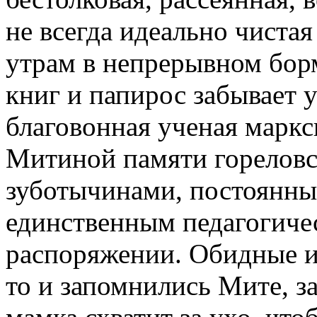
не всегда идеально чистая
утрам в непрерывном бор
книг и папирос забывает у
благовонная ученая маркс
Митиной памяти гореловс
зуботычинами, постоянны
единственным педагогичес
распоряжении. Обидные и
то и запомнились Мите, з