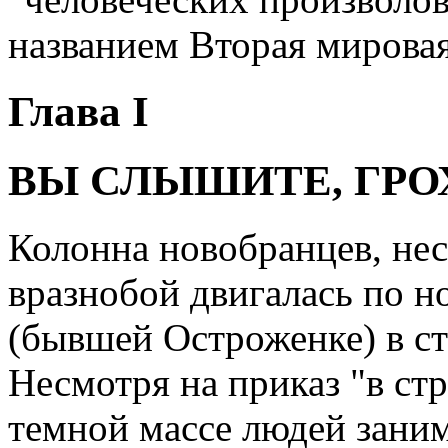
названием Вторая мировая
Глава I
ВЫ СЛЫШИТЕ, ГРО
Колонна новобранцев, нес
вразнобой двигалась по 
(бывшей Остроженке) в с
Несмотря на приказ "в стро
темной массе людей заним