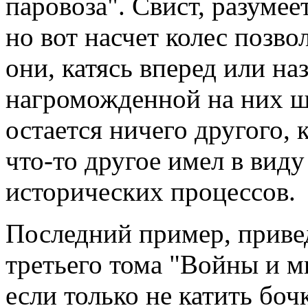
паровоза". Свист, разумее
но вот насчет колес позво
они, катясь вперед или н
нагроможденной на них шт
остается ничего другого, 
что-то другое имел в вид
исторических процессов.
Последний пример, приве
третьего тома "Войны и ми
если только не катить боч