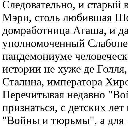
Следовательно, и старый в
Мэри, столь любившая Шо
домработница Агаша, и д
уполномоченный Слабопет
пандемониуме человеческ
истории не хуже де Голля,
Сталина, императора Хир
Перечитывая недавно "Вой
признаться, с детских лет 
"Войны и тюрьмы", а для 