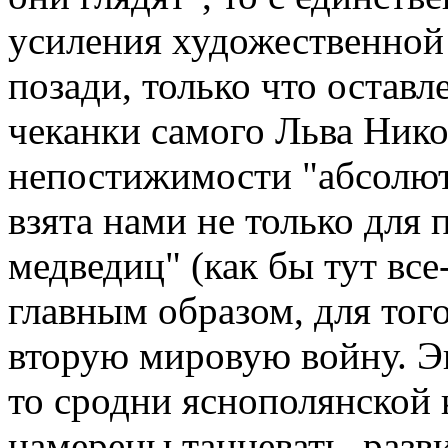
усиления художественной 
позади, только что оставл
чеканки самого Льва Нико
непостижимости "абсолю
взята нами не только для
медведиц" (как бы тут все-
главным образом, для того
вторую мировую войну. Эп
то сродни яснополянской 
намерены танцевать, разв