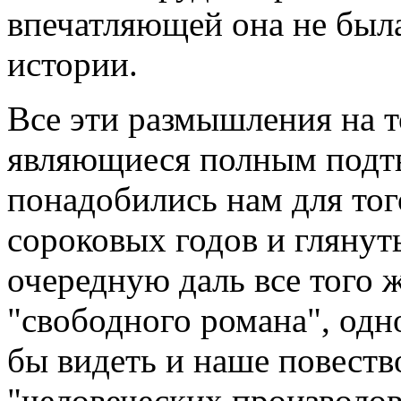
впечатляющей она не была
истории.
Все эти размышления на т
являющиеся полным подт
понадобились нам для тог
сороковых годов и глянут
очередную даль все того 
"свободного романа", одн
бы видеть и наше повеств
"человеческих произволов