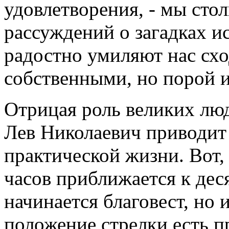
удовлетворения, - мы сто
рассуждений о загадках и
радостно умиляют нас сх
собственными, но порой и 
Отрицая роль великих люд
Лев Николаевич приводит
практической жизни. Вот, 
часов приближается к дес
начинается благовест, но и
положение стрелки есть п