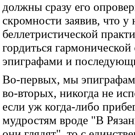
должны сразу его опровер
скромности заявив, что у 
беллетристической практи
гордиться гармонической
эпиграфами и последующи
Во-первых, мы эпиграфами
во-вторых, никогда не исп
если уж когда-либо приб
мудростям вроде "В Рязани
они глядят", то с единст