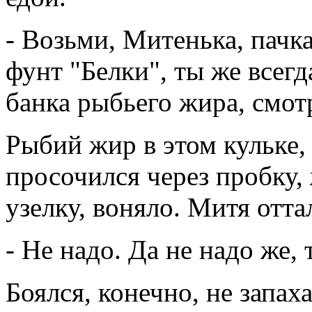
- Возьми, Митенька, пачк
фунт "Белки", ты же всег
банка рыбьего жира, смот
Рыбий жир в этом кульке,
просочился через пробку,
узелку, воняло. Митя отта
- Не надо. Да не надо же, 
Боялся, конечно, не запаха