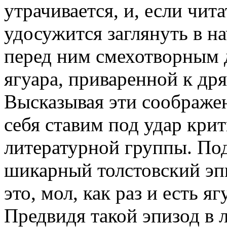
утрачивается, и, если чит
удосужится заглянуть в н
перед ним смехотворным 
ягуара, приваренной к др
Высказывая эти соображен
себя ставим под удар кри
литературной группы. По
шикарный толстовский эпи
это, мол, как раз и есть я
Предвидя такой эпизод в 