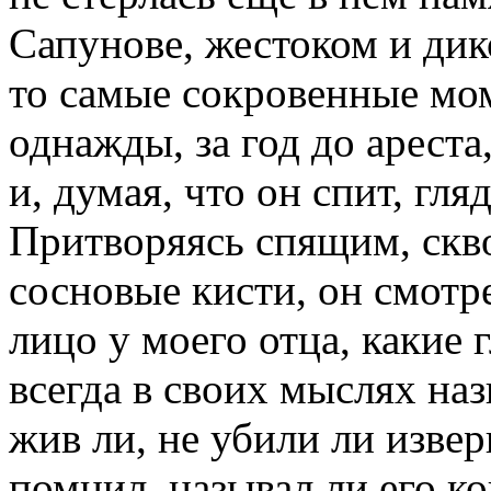
Сапунове, жестоком и дик
то самые сокровенные мо
однажды, за год до ареста
и, думая, что он спит, гл
Притворяясь спящим, скво
сосновые кисти, он смотр
лицо у моего отца, какие 
всегда в своих мыслях наз
жив ли, не убили ли извер
помнил, называл ли его ко